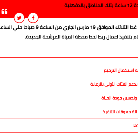
دقهلية
م بتنفيذ اعمال ربط لخط محطة المياة المرشحة الجديدة.
ة استكمال الترميم
م الفئات الأولى بالرعاية
الة معوقات التنفيذ
ها