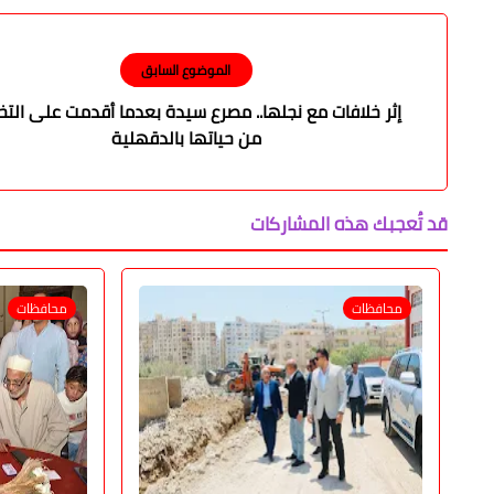
الموضوع السابق
إثر خلافات مع نجلها.. مصرع سيدة بعدما أقدمت على الت
من حياتها بالدقهلية
قد تُعجبك هذه المشاركات
محافظات
محافظات