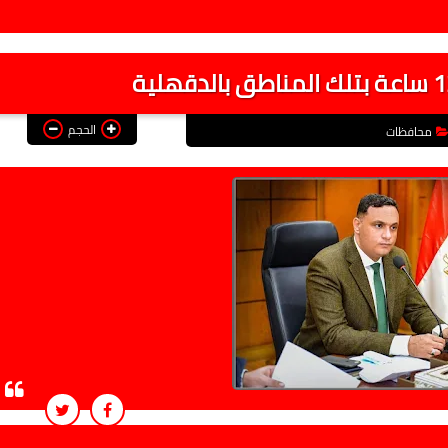
الحجم
محافظات