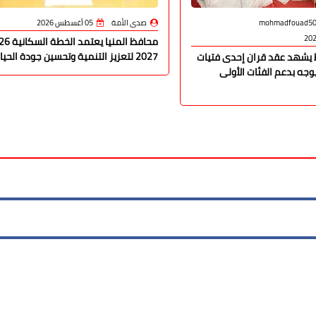
mohmadfouad5
صدى الأمة
05 أغسطس 2026
محافظ المنيا يعتم
2027 لتعزيز التنمية وتحسين جودة الحياة
يشهد عقد قران إحدى فتيات
وجه بدعم الفئات الأولى