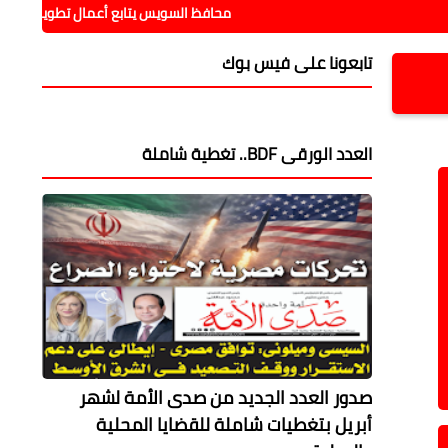
محافظ السويس يتابع أعمال تطوير المقابر القديمة
تابعونا على فيس بوك
العدد الورقى BDF.. تغطية شاملة
صدور العدد الجديد من صدى الأمة لشهر
أبريل بتغطيات شاملة للقضايا المحلية