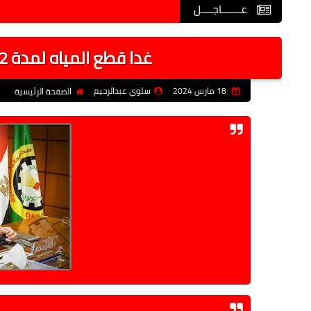
عـــــــاجــــل
غدا قطع المياه لمدة 12 ساعة بتلك المناطق بالدقهلية
18 مارس 2024
سلوي عبدالرحيم
الصفحة الرئيسية