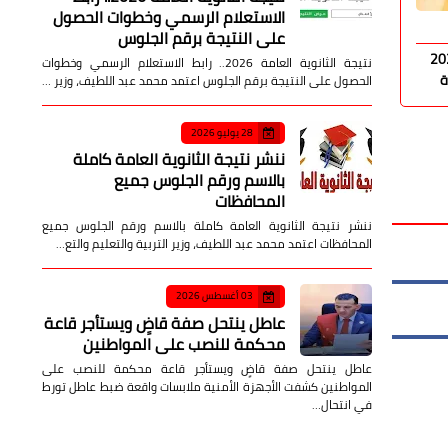
الاستعلام الرسمي وخطوات الحصول
صدى الأمة
05 أغسطس 2026
صدى الأمة
على النتيجة برقم الجلوس
د الخطة السكانية 2026
محافظ السويس يتابع تطوير طريقي مصر
محافظ السو
نتيجة الثانوية العامة 2026.. رابط الاستعلام الرسمي وخطوات
إيران والحجاج ويوجه بإزالة معوقات التنفيذ
ويوجه بسرع
الحصول على النتيجة برقم الجلوس اعتمد محمد عبد اللطيف، وزير …
28 يوليو 2026
ننشر نتيجة الثانوية العامة كاملة
بالاسم ورقم الجلوس جميع
المحافظات
ننشر نتيجة الثانوية العامة كاملة بالاسم ورقم الجلوس جميع
المحافظات اعتمد محمد عبد اللطيف، وزير التربية والتعليم والتع…
03 أغسطس 2026
عاطل ينتحل صفة قاضٍ ويستأجر قاعة
محكمة للنصب على المواطنين
عاطل ينتحل صفة قاضٍ ويستأجر قاعة محكمة للنصب على
المواطنين كشفت الأجهزة الأمنية ملابسات واقعة ضبط عاطل تورط
في انتحال…