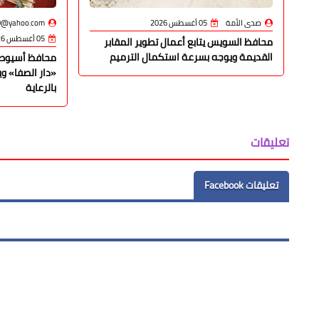
صدى الأمة
05 أغسطس 2026
0@yahoo.com
05 أغسطس 2026
محافظ السويس يتابع أعمال تطوير المقابر
القديمة ويوجه بسرعة استكمال الترميم
محافظ أسيوط 
«دار الصفا» وي
بالرعاية
تعليقات
تعليقات Facebook