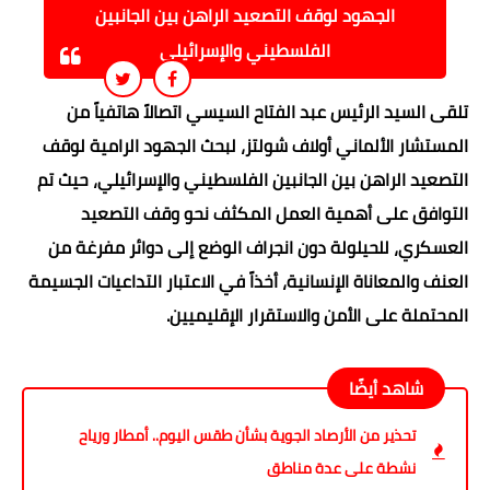
الجهود لوقف التصعيد الراهن بين الجانبين
الفلسطيني والإسرائيلي
تلقى السيد الرئيس عبد الفتاح السيسي اتصالاً هاتفياً من
المستشار الألماني أولاف شولتز، لبحث الجهود الرامية لوقف
التصعيد الراهن بين الجانبين الفلسطيني والإسرائيلي، حيث تم
التوافق على أهمية العمل المكثف نحو وقف التصعيد
العسكري، للحيلولة دون انجراف الوضع إلى دوائر مفرغة من
العنف والمعاناة الإنسانية، أخذاً في الاعتبار التداعيات الجسيمة
المحتملة على الأمن والاستقرار الإقليميين.
شاهد أيضًا
تحذير من الأرصاد الجوية بشأن طقس اليوم.. أمطار ورياح
نشطة على عدة مناطق