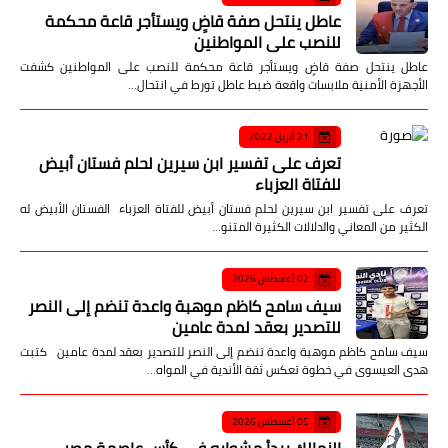
عاطل ينتحل صفة قاضٍ ويستأجر قاعة محكمة
للنصب على المواطنين
عاطل ينتحل صفة قاضٍ ويستأجر قاعة محكمة للنصب على المواطنين كشفت
الأجهزة الأمنية ملابسات واقعة ضبط عاطل تورط في انتحال…
21 أبريل 2022
تعرف على تفسير ابن سيرين لحلم فستان أبيض
للفتاة العزباء
تعرف على تفسير ابن سيرين لحلم فستان أبيض للفتاة العزباء الفستان الأبيض له
الكثير من المعاني والدلالات الكثيرة المتنو…
02 أغسطس 2026
سيف سامح كاظم موهبة واعدة تنضم إلى النصر
للتصدير بعقد لمدة عامين
سيف سامح كاظم موهبة واعدة تنضم إلى النصر للتصدير بعقد لمدة عامين كتبت
هدى العيسوى في خطوة تعكس ثقة الأندية في المواه…
05 أغسطس 2026