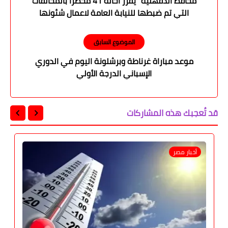
محافظ الدقهلية" يقرر احالة 41 محضرا بالمخالفات
التي تم ضبطها للنيابة العامة لاعمال شئونها
الموضوع السابق
موعد مباراة غرناطة وبرشلونة اليوم في الدوري
الإسباني الدرجة الأولي
قد تُعجبك هذه المشاركات
أخبار مصر