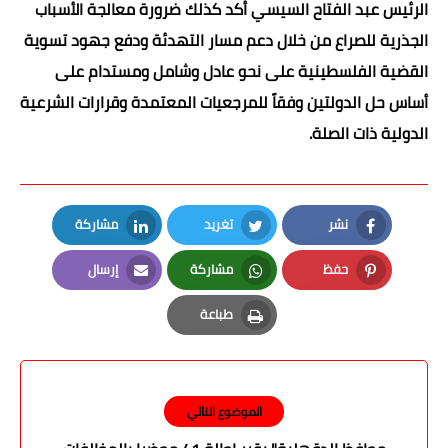
الرئيس عبد الفتاح السيسي أكد كذلك ضرورة معالجة الأسباب
الجذرية للصراع من خلال دعم مسار التهدئة ودفع جهود تسوية
القضية الفلسطينية على نحو عادل وشامل ومستدام على
أساس حل الدولتين وفقاً للمرجعيات المعتمدة وقرارات الشرعية
الدولية ذات الصلة.
نشر
تغريد
مشاركة
LinkedIn
Twitter
Facebook
حفظ
مشاركة
إرسال
Email
Whatsapp
Pinterest
طباعة
Print
الموضوع التالي