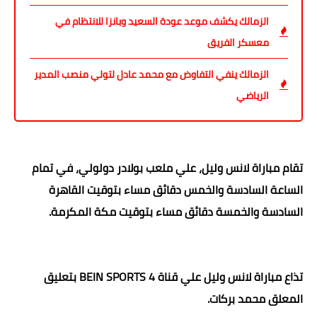
الزمالك يكشف موعد عودة السعيد وبانزا للانتظام في
معسكر الفريق
الزمالك ينفي التفاوض مع محمد عادل لتولي منصب المدير
الرياضي
تقام مباراة لانس وليل،
علي ملعب بولادر دولولي،
في تمام
الساعة السادسة والخمس دقائق مساء بتوقيت القاهرة
السادسة والخمسة دقائق مساء بتوقيت مكة المكرمة.
تذاع مباراة لانس وليل علي قناة BEIN SPORTS 4 بتعليق
المعلق محمد بركات.