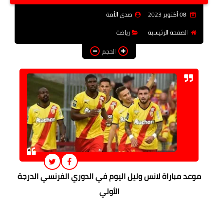
فن وثقافة
08 أكتوبر 2023
صدى الأمة
تعليم
الصفحة الرئيسية
رياضة
الحجم
عربى ودولى
توك شو
آراء وتحليلات
المزيد
موعد مباراة لانس وليل اليوم في الدوري الفرنسي الدرجة
الأولي