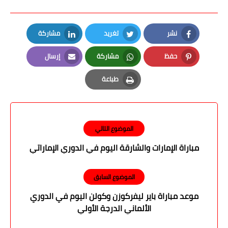
نشر
تغريد
مشاركة
LinkedIn
Twitter
Facebook
حفظ
مشاركة
إرسال
Email
Whatsapp
Pinterest
طباعة
Print
الموضوع التالي
مباراة الإمارات والشارقة اليوم في الدوري الإماراتي
الموضوع السابق
موعد مباراة باير ليفركوزن وكولن اليوم في الدوري
الألماني الدرجة الأولي