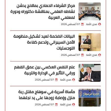
مركز الشرفاء الحمادي بمالانج يدشن
نشاطه العلمي بمناقشة دكتوراه ودورة
لمعلمي العربية
صدى الأمة
07 أغسطس 2026
البيانات الضخمة تعيد تشكيل منظومة
الأمن السيبراني وتدعم كفاءة
اللوجستيات
صدى الأمة
07 أغسطس 2026
علم النفس العكسي بين عمق الفهم
ورقي التأثير في الإدارة والتربية
صدى الأمة
07 أغسطس 2026
مأساة أسرية في سوهاج مقتل ربة
منزل وإصابة زوجها على يد نجلهما
صدى الأمة
07 أغسطس 2026