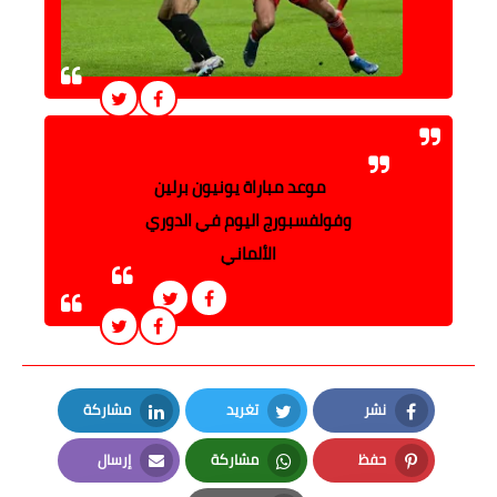
موعد مباراة يونيون برلين
وفولفسبورج اليوم في الدوري
الألماني
نشر
تغريد
مشاركة
LinkedIn
Twitter
Facebook
حفظ
مشاركة
إرسال
Email
Whatsapp
Pinterest