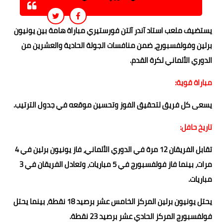
يستضيف ملعب استاد آندر آلتن فورستيري مباراة هامة بين يونيون
برلين وفولفسبورج، ضمن منافسات الجولة الحادية والعشرين من
الدوري الألماني لكرة القدم.
مباراة قوية:
يسعى كل فريق لتحقيق الفوز وتحسين موقعه في جدول الترتيب.
تاريخ حافل:
تقابل الفريقان 12 مرة في الدوري الألماني، فاز يونيون برلين في 4
مرات، بينما فاز فولفسبورج في 5 مباريات، وتعادل الفريقان في 3
مباريات.
يحتل يونيون برلين المركز الخامس عشر برصيد 18 نقطة، بينما يحتل
فولفسبورج المركز الحادي عشر برصيد 23 نقطة.