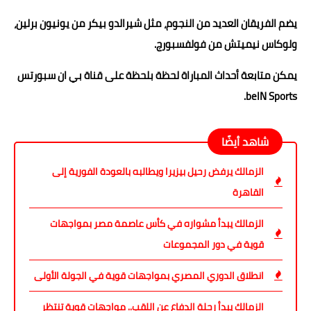
يضم الفريقان العديد من النجوم، مثل شيرالدو بيكر من يونيون برلين،
ولوكاس نيميتش من فولفسبورج.
يمكن متابعة أحداث المباراة لحظة بلحظة على قناة بي ان سبورتس
beIN Sports.
شاهد أيضًا
الزمالك يرفض رحيل بيزيرا ويطالبه بالعودة الفورية إلى
القاهرة
الزمالك يبدأ مشواره في كأس عاصمة مصر بمواجهات
قوية في دور المجموعات
انطلاق الدوري المصري بمواجهات قوية في الجولة الأولى
الزمالك يبدأ رحلة الدفاع عن اللقب.. مواجهات قوية تنتظر