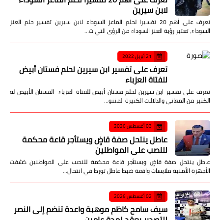
لابن سيرين
تعرف على أهم 20 تفسيرا لحلم الماعز السوداء لابن سيرين تفسير حلم العنز
السوداء، تعتبر رؤية العنز السوداء من الرؤى التي ت…
21 أبريل 2022
تعرف على تفسير ابن سيرين لحلم فستان أبيض
للفتاة العزباء
تعرف على تفسير ابن سيرين لحلم فستان أبيض للفتاة العزباء الفستان الأبيض له
الكثير من المعاني والدلالات الكثيرة المتنو…
03 أغسطس 2026
عاطل ينتحل صفة قاضٍ ويستأجر قاعة محكمة
للنصب على المواطنين
عاطل ينتحل صفة قاضٍ ويستأجر قاعة محكمة للنصب على المواطنين كشفت
الأجهزة الأمنية ملابسات واقعة ضبط عاطل تورط في انتحال…
02 أغسطس 2026
سيف سامح كاظم موهبة واعدة تنضم إلى النصر
للتصدير بعقد لمدة عامين