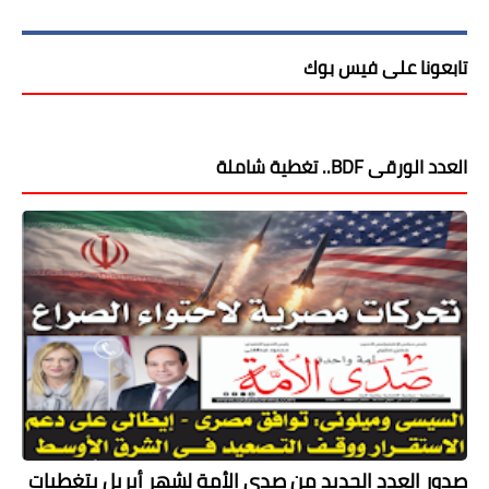
تابعونا على فيس بوك
العدد الورقى BDF.. تغطية شاملة
صدور العدد الجديد من صدى الأمة لشهر أبريل بتغطيات