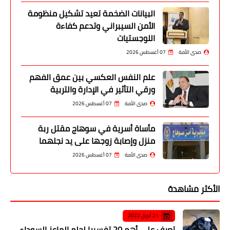
البيانات الضخمة تعيد تشكيل منظومة
الأمن السيبراني وتدعم كفاءة
اللوجستيات
صدى الأمة
07 أغسطس 2026
علم النفس العكسي بين عمق الفهم
ورقي التأثير في الإدارة والتربية
صدى الأمة
07 أغسطس 2026
مأساة أسرية في سوهاج مقتل ربة
منزل وإصابة زوجها على يد نجلهما
صدى الأمة
07 أغسطس 2026
الأكثر مشاهدة
21 أبريل 2022
تعرف على أهم 20 تفسيرا لحلم الماعز السوداء