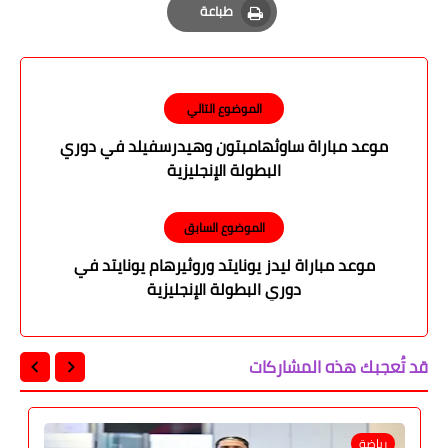
طباعة
Print
الموضوع التالي
موعد مباراة ساوثهامبتون وهيدرسفيلد في دوري
البطولة الإنجليزية
الموضوع السابق
موعد مباراة ليدز يونايتد وروثيرهام يونايتد في
دوري البطولة الإنجليزية
قد تُعجبك هذه المشاركات
رياضة