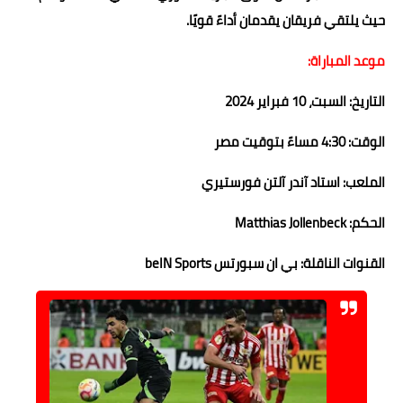
حيث يلتقي فريقان يقدمان أداءً قويًا.
موعد المباراة:
التاريخ: السبت، 10 فبراير 2024
الوقت: 4:30 مساءً بتوقيت مصر
الملعب: استاد آندر آلتن فورستيري
الحكم: Matthias Jollenbeck
القنوات الناقلة: بي ان سبورتس beIN Sports