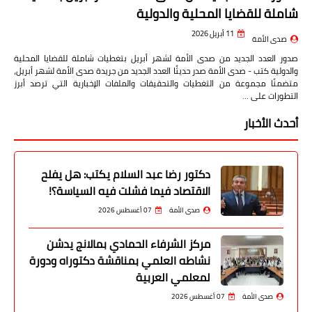
شاملة للقضايا المحلية والدولية
11 أبريل 2026
صدى الأمة
صدور العدد الجديد من صدى الأمة لشهر أبريل بتغطيات شاملة للقضايا المحلية
والدولية كتب - صدى الأمة صدر حديثًا العدد الجديد من جريدة صدى الأمة لشهر أبريل،
متضمنًا مجموعة من التغطيات والتحقيقات والملفات الإخبارية التي ترصد أبرز
التطورات على …
أحدث الأخبار
دكتور رضا عبد السلام يكتب: هل يفلح
الاقتصاد فيما فشلت فيه السياسة؟!
صدى الأمة
07 أغسطس 2026
مركز الشرفاء الحمادي بمالانج يدشن
نشاطه العلمي بمناقشة دكتوراه ودورة
لمعلمي العربية
صدى الأمة
07 أغسطس 2026