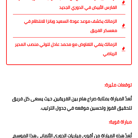
الفارس الأبيض في الدوري الجديد
الزمالك يكشف موعد عودة السعيد وبانزا للانتظام في
معسكر الفريق
الزمالك ينفي التفاوض مع محمد عادل لتولي منصب المدير
الرياضي
توقعات مثيرة:
تُعدّ المباراة بمثابة صراع هام بين الفريقين، حيث يسعى كل فريق
لتحقيق الفوز وتحسين موقعه في جدول الترتيب.
مباراة قوية:
تُعدّ هذه المباراة من أقوى مباريات الدوري الألماني هذا الموسم،