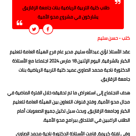
طلاب كلية التربية الرياضية بنات جامعة الزقازيق
يشاركون في مشروع محو الأمية
كتب - حسن سليم
عقد الأستاذ لؤي عبدالله سليم، مدير عام فرع الهيئة العامة لتعليم
الكبار بالشرقية، اليوم الإثنين 18 مارس 2024 اجتماعا مع الأستاذة
الدكتورة نادية محمد الصاوي عميد كلية التربية الرياضية بنات
جامعة الزقازيق.
هدف الاجتماع إلى استعراض ما تم تحقيقه خلال الفترة الماضية في
مجال محو الأمية، وفتح قنوات التعاون بين الهيئة العامة لتعليم
الكبار وجامعة الزقازيق، وبحث سبل تذليل جميع الصعوبات أمام
الطلاب الراغبين في الالتحاق ببرامج محو الأمية.
وفي لفتة كريمة، قامت الأستاذة الدكتورة نادية محمد الصاوي