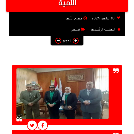
الأمية
فن وثقافة
18 مارس 2024
صدى الأمة
تعليم
الصفحة الرئيسية
تعليم
عربى ودولى
الحجم
توك شو
آراء وتحليلات
المزيد