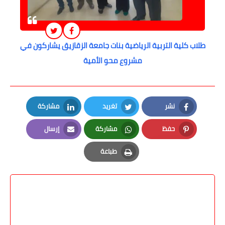
طلاب كلية التربية الرياضية بنات جامعة الزقازيق يشاركون في
مشروع محو الأمية
نشر
تغريد
مشاركة
LinkedIn
Twitter
Facebook
حفظ
مشاركة
إرسال
Email
Whatsapp
Pinterest
طباعة
Print