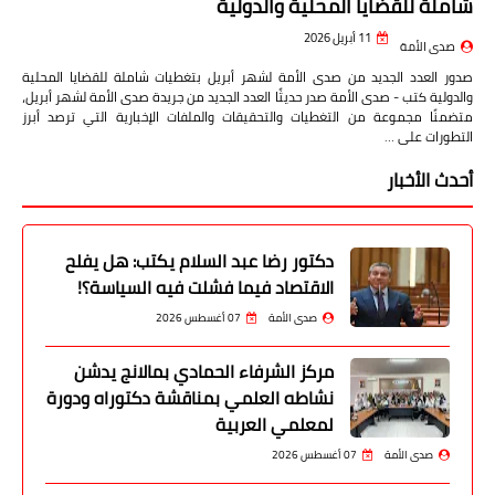
شاملة للقضايا المحلية والدولية
11 أبريل 2026
صدى الأمة
صدور العدد الجديد من صدى الأمة لشهر أبريل بتغطيات شاملة للقضايا المحلية
والدولية كتب - صدى الأمة صدر حديثًا العدد الجديد من جريدة صدى الأمة لشهر أبريل،
متضمنًا مجموعة من التغطيات والتحقيقات والملفات الإخبارية التي ترصد أبرز
التطورات على …
أحدث الأخبار
دكتور رضا عبد السلام يكتب: هل يفلح
الاقتصاد فيما فشلت فيه السياسة؟!
صدى الأمة
07 أغسطس 2026
مركز الشرفاء الحمادي بمالانج يدشن
نشاطه العلمي بمناقشة دكتوراه ودورة
لمعلمي العربية
صدى الأمة
07 أغسطس 2026