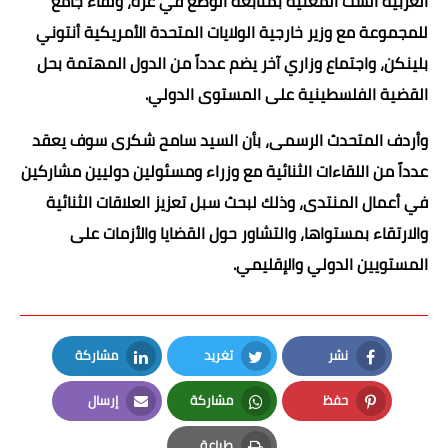
العربية الست المعنية بمتابعة الوضع في غزة، ولقاء جامع
للمجموعة مع وزير خارجية الولايات المتحدة الأمريكية أنتوني
بلينكن، واجتماع وزاري آخر يضم عدداً من الدول المهتمة بحل
القضية الفلسطينية على المستوى الدولي.
وأردف المتحدث الرسمى، بأن السيد سامح شكرى سوف يعقد
عدداً من اللقاءات الثنائية مع وزراء ومسئولين دوليين مشاركين
في أعمال المنتدى، وذلك لبحث سبل تعزيز العلاقات الثنائية
والارتقاء بمستواها، والتشاور حول القضايا والأزمات على
المستويين الدولي والإقليمي.
نشر
تغريد
مشاركة
LinkedIn
Twitter
Facebook
حفظ
مشاركة
إرسال
Email
Whatsapp
Pinterest
طباعة