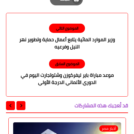
Print
الموضوع التالي
وزير الموارد المائية يتابع أعمال حماية وتطوير نهر
النيل وفرعيه
الموضوع السابق
موعد مباراة باير ليفركوزن وشتوتجارت اليوم في
الدوري الألماني الدرجة الأولي
قد تُعجبك هذه المشاركات
أخبار مصر