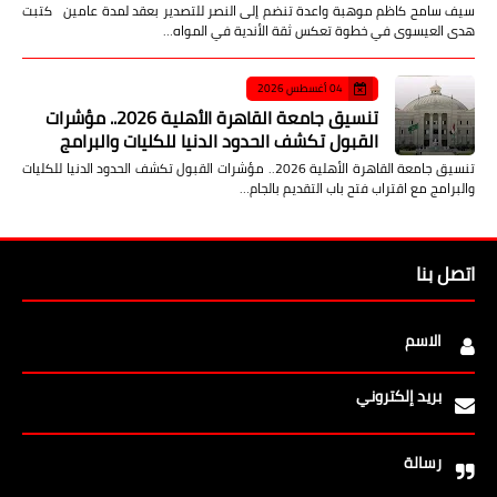
سيف سامح كاظم موهبة واعدة تنضم إلى النصر للتصدير بعقد لمدة عامين كتبت
هدى العيسوى في خطوة تعكس ثقة الأندية في المواه…
04 أغسطس 2026
تنسيق جامعة القاهرة الأهلية 2026.. مؤشرات
القبول تكشف الحدود الدنيا للكليات والبرامج
تنسيق جامعة القاهرة الأهلية 2026.. مؤشرات القبول تكشف الحدود الدنيا للكليات
والبرامج مع اقتراب فتح باب التقديم بالجام…
اتصل بنا
الاسم
بريد إلكتروني
رسالة