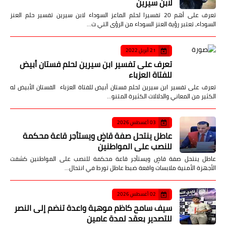
لابن سيرين
تعرف على أهم 20 تفسيرا لحلم الماعز السوداء لابن سيرين تفسير حلم العنز
السوداء، تعتبر رؤية العنز السوداء من الرؤى التي ت…
21 أبريل 2022
تعرف على تفسير ابن سيرين لحلم فستان أبيض
للفتاة العزباء
تعرف على تفسير ابن سيرين لحلم فستان أبيض للفتاة العزباء الفستان الأبيض له
الكثير من المعاني والدلالات الكثيرة المتنو…
03 أغسطس 2026
عاطل ينتحل صفة قاضٍ ويستأجر قاعة محكمة
للنصب على المواطنين
عاطل ينتحل صفة قاضٍ ويستأجر قاعة محكمة للنصب على المواطنين كشفت
الأجهزة الأمنية ملابسات واقعة ضبط عاطل تورط في انتحال…
02 أغسطس 2026
سيف سامح كاظم موهبة واعدة تنضم إلى النصر
للتصدير بعقد لمدة عامين