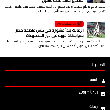
للتصدير بعقد لمدة عامين
سيف سامح كاظم موهبة واعدة تنضم إلى النصر للتصدير بعقد لمدة عامين كتبت
هدى العيسوى في خطوة تعكس ثقة الأندية في المواه…
05 أغسطس 2026
الزمالك يبدأ مشواره في كأس عاصمة مصر
بمواجهات قوية في دور المجموعات
الزمالك يبدأ مشواره في كأس عاصمة مصر بمواجهات قوية في دور المجموعات
كتب: أحمد هاني تصوير: أحمد هاني تترقب جماهير نادي…
اتصل بنا
الاسم
بريد إلكتروني
رسالة