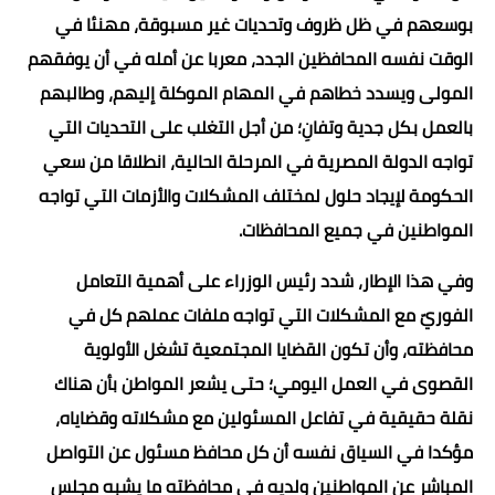
بوسعهم في ظل ظروف وتحديات غير مسبوقة، مهنئا في
الوقت نفسه المحافظين الجدد، معربا عن أمله في أن يوفقهم
المولى ويسدد خطاهم في المهام الموكلة إليهم، وطالبهم
بالعمل بكل جدية وتفانِ؛ من أجل التغلب على التحديات التي
تواجه الدولة المصرية في المرحلة الحالية، انطلاقا من سعي
الحكومة لإيجاد حلول لمختلف المشكلات والأزمات التي تواجه
المواطنين في جميع المحافظات.
وفي هذا الإطار، شدد رئيس الوزراء على أهمية التعامل
الفوريّ مع المشكلات التي تواجه ملفات عملهم كل في
محافظته، وأن تكون القضايا المجتمعية تشغل الأولوية
القصوى في العمل اليومي؛ حتى يشعر المواطن بأن هناك
نقلة حقيقية في تفاعل المسئولين مع مشكلاته وقضاياه،
مؤكدا في السياق نفسه أن كل محافظ مسئول عن التواصل
المباشر عن المواطنين ولديه في محافظته ما يشبه مجلس