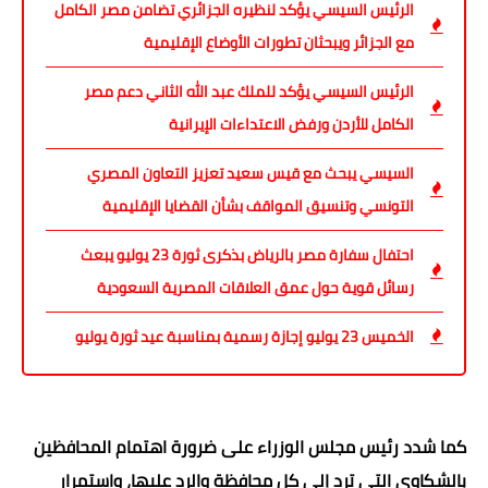
الرئيس السيسي يؤكد لنظيره الجزائري تضامن مصر الكامل
مع الجزائر ويبحثان تطورات الأوضاع الإقليمية
الرئيس السيسي يؤكد للملك عبد الله الثاني دعم مصر
الكامل للأردن ورفض الاعتداءات الإيرانية
السيسي يبحث مع قيس سعيد تعزيز التعاون المصري
التونسي وتنسيق المواقف بشأن القضايا الإقليمية
احتفال سفارة مصر بالرياض بذكرى ثورة 23 يوليو يبعث
رسائل قوية حول عمق العلاقات المصرية السعودية
الخميس 23 يوليو إجازة رسمية بمناسبة عيد ثورة يوليو
كما شدد رئيس مجلس الوزراء على ضرورة اهتمام المحافظين
بالشكاوى التي ترد إلى كل محافظة والرد عليها، واستمرار