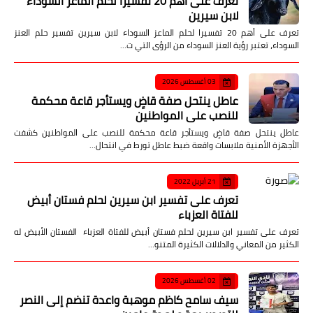
تعرف على أهم 20 تفسيرا لحلم الماعز السوداء
لابن سيرين
تعرف على أهم 20 تفسيرا لحلم الماعز السوداء لابن سيرين تفسير حلم العنز
السوداء، تعتبر رؤية العنز السوداء من الرؤى التي ت…
03 أغسطس 2026
عاطل ينتحل صفة قاضٍ ويستأجر قاعة محكمة
للنصب على المواطنين
عاطل ينتحل صفة قاضٍ ويستأجر قاعة محكمة للنصب على المواطنين كشفت
الأجهزة الأمنية ملابسات واقعة ضبط عاطل تورط في انتحال…
21 أبريل 2022
تعرف على تفسير ابن سيرين لحلم فستان أبيض
للفتاة العزباء
تعرف على تفسير ابن سيرين لحلم فستان أبيض للفتاة العزباء الفستان الأبيض له
الكثير من المعاني والدلالات الكثيرة المتنو…
02 أغسطس 2026
سيف سامح كاظم موهبة واعدة تنضم إلى النصر