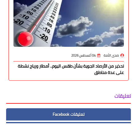
صدى الأمة
04 أغسطس 2026
تحذير من الأرصاد الجوية بشأن طقس اليوم.. أمطار ورياح نشطة
على عدة مناطق
تعليقات
تعليقات Facebook