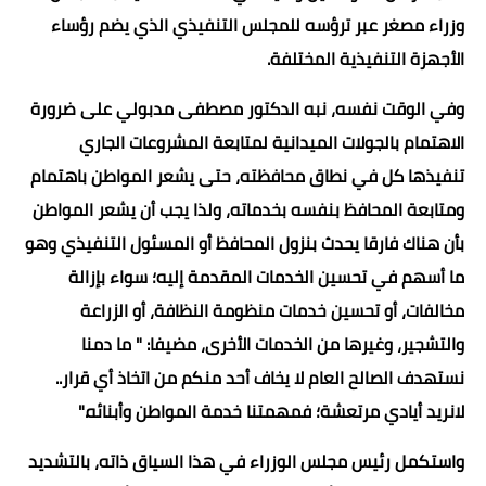
وزراء مصغر عبر ترؤسه للمجلس التنفيذي الذي يضم رؤساء
الأجهزة التنفيذية المختلفة.
وفي الوقت نفسه، نبه الدكتور مصطفى مدبولي على ضرورة
الاهتمام بالجولات الميدانية لمتابعة المشروعات الجاري
تنفيذها كل في نطاق محافظته، حتى يشعر المواطن باهتمام
ومتابعة المحافظ بنفسه بخدماته، ولذا يجب أن يشعر المواطن
بأن هناك فارقا يحدث بنزول المحافظ أو المسئول التنفيذي وهو
ما أسهم في تحسين الخدمات المقدمة إليه؛ سواء بإزالة
مخالفات، أو تحسين خدمات منظومة النظافة، أو الزراعة
والتشجير، وغيرها من الخدمات الأخرى، مضيفا: " ما دمنا
نستهدف الصالح العام لا يخاف أحد منكم من اتخاذ أي قرار..
لانريد أيادي مرتعشة؛ فمهمتنا خدمة المواطن وأبنائه."
واستكمل رئيس مجلس الوزراء في هذا السياق ذاته، بالتشديد