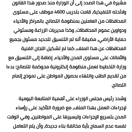
مشيرة في هذا الصدد إلى أن الوزارة منذ صدور هذا القانون
ولائحته التنفيذية، قامت بتدريب 4600 موظف على مستوى
المحافظات من العاملين بمنظومة التصالح، بالمراكز والأحياء
ودواوين عموم المحافظات، وكذا مديريات الزراعة ومسئولي
حماية الأراضي، مضيفة أنه تم التنسيق لتحديد مسئول بجميع
المحافظات عن هذا الملف، كما تم تشكيل اللجان الفنية
والأمانات على مستوى المدن والأحياء، إضافة إلى التنسيق مع
وزارة التخطيط لعمل منظومة إلكترونية محوكمة للتصالح؛ بدءا
من تقديم الطلب وانتهاء بحصول المواطن على نموذج إتمام
التصالح.
وشدد رئيس مجلس الوزراء على أهمية المتابعة اليومية
لإجراءات العمل بهذا الملف، مع ضرورة التأكيد على رؤساء
المدن بتسريع الإجراءات وتيسيرها على المواطنين، وفي الوقت
نفسه عدم السماح بأية مخالفة بناء جديدة، وأن يتم التعامل