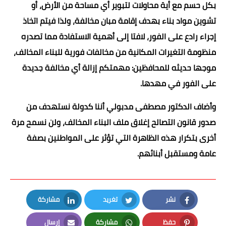
بكل حسم مع أية محاولات لتبوير أي مساحة من الأرض، أو
تشوين مواد بناء بهدف إقامة مبان مخالفة، ولذا فيتم اتخاذ
إجراء رادع على الفور، لافتا إلى أهمية الاستفادة مما تصدره
منظومة التغيرات المكانية من مخالفات فورية للبناء المخالف،
موجها حديثه للمحافظين: مهمتكم إزالة أي مخالفة جديدة
على الفور في مهدها.
وأضاف الدكتور مصطفى مدبولي أننا كدولة نستهدف من
صدور قانون التصالح إغلاق ملف البناء المخالف، ولن نسمح مرة
أخرى بتكرار هذه الظاهرة التي تؤثر على المواطنين بصفة
عامة ومستقبل أبنائهم.
نشر
تغريد
مشاركة
LinkedIn
Twitter
Facebook
حفظ
مشاركة
إرسال