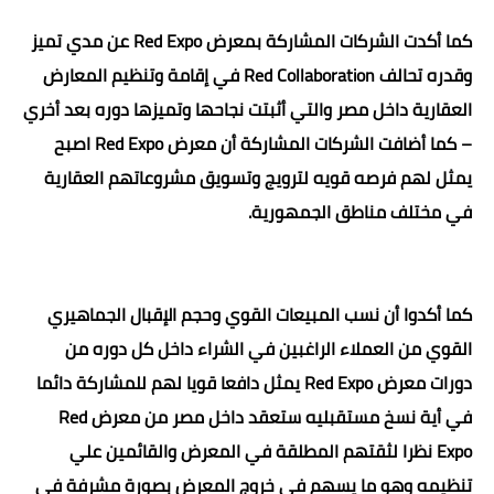
كما
أكدت الشركات المشاركة بمعرض Red Expo عن مدي تميز
وقدره تحالف Red Collaboration في إقامة وتنظيم المعارض
العقارية داخل مصر والتي أثبتت نجاحها وتميزها دوره بعد أخري
– كما أضافت الشركات المشاركة أن معرض Red Expo اصبح
يمثل لهم فرصه قويه لترويج وتسويق مشروعاتهم العقارية
في مختلف مناطق الجمهورية.
كما أكدوا أن نسب المبيعات القوي وحجم الإقبال الجماهيري
القوي من العملاء الراغبين في الشراء داخل كل دوره من
دورات معرض Red Expo يمثل دافعا قويا لهم للمشاركة دائما
في أية نسخ مستقبليه ستعقد داخل مصر من معرض Red
Expo نظرا لثقتهم المطلقة في المعرض والقائمين علي
تنظيمه وهو ما يسهم في خروج المعرض بصورة مشرفة في