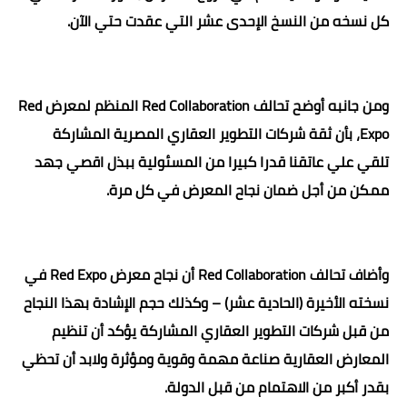
كل نسخه من النسخ الإحدى عشر التي عقدت حتي الآن.
ومن جانبه أوضح تحالف Red Collaboration المنظم لمعرض Red
Expo، بأن ثقة شركات التطوير العقاري المصرية المشاركة
تلقي علي عاتقنا قدرا كبيرا من المسئولية ببذل اقصي جهد
ممكن من أجل ضمان نجاح المعرض في كل مرة.
وأضاف تحالف Red Collaboration أن نجاح معرض Red Expo في
نسخته الأخيرة (الحادية عشر) – وكذلك حجم الإشادة بهذا النجاح
من قبل شركات التطوير العقاري المشاركة يؤكد أن تنظيم
المعارض العقارية صناعة مهمة وقوية ومؤثرة ولابد أن تحظي
بقدر أكبر من الاهتمام من قبل الدولة.