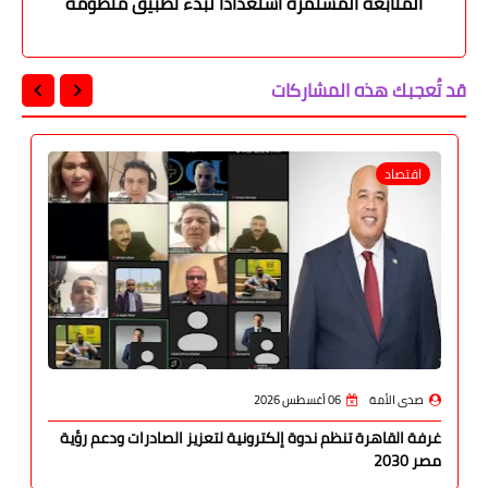
المتابعة المستمرة استعدادا لبدء تطبيق منظومة
التأمين الصحي الشامل
قد تُعجبك هذه المشاركات
اقتصاد
صدى الأمة
06 أغسطس 2026
غرفة القاهرة تنظم ندوة إلكترونية لتعزيز الصادرات ودعم رؤية
مصر 2030