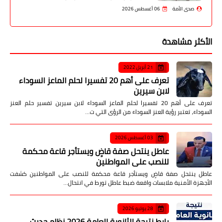
صدى الأمة
06 أغسطس 2026
الأكثر مشاهدة
21 أبريل 2022
تعرف على أهم 20 تفسيرا لحلم الماعز السوداء
لابن سيرين
تعرف على أهم 20 تفسيرا لحلم الماعز السوداء لابن سيرين تفسير حلم العنز
السوداء، تعتبر رؤية العنز السوداء من الرؤى التي ت…
03 أغسطس 2026
عاطل ينتحل صفة قاضٍ ويستأجر قاعة محكمة
للنصب على المواطنين
عاطل ينتحل صفة قاضٍ ويستأجر قاعة محكمة للنصب على المواطنين كشفت
الأجهزة الأمنية ملابسات واقعة ضبط عاطل تورط في انتحال…
28 يوليو 2026
رابط نتيجة الثانوية العامة 2026 نظام حديث..