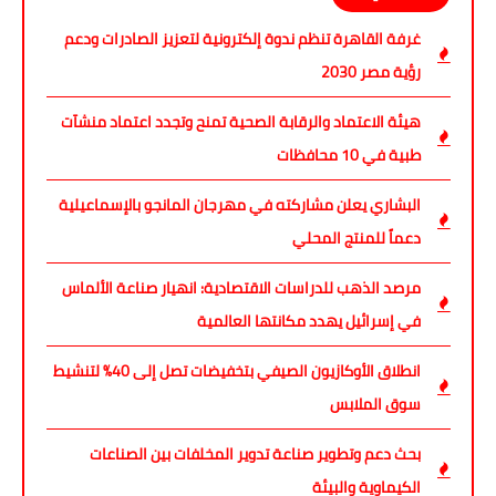
غرفة القاهرة تنظم ندوة إلكترونية لتعزيز الصادرات ودعم
رؤية مصر 2030
هيئة الاعتماد والرقابة الصحية تمنح وتجدد اعتماد منشآت
طبية في 10 محافظات
البشاري يعلن مشاركته في مهرجان المانجو بالإسماعيلية
دعماً للمنتج المحلي
مرصد الذهب للدراسات الاقتصادية: انهيار صناعة الألماس
في إسرائيل يهدد مكانتها العالمية
انطلاق الأوكازيون الصيفي بتخفيضات تصل إلى 40% لتنشيط
سوق الملابس
بحث دعم وتطوير صناعة تدوير المخلفات بين الصناعات
الكيماوية والبيئة