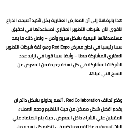
هذا بالإضافة إلى أن المعارض العقارية بكل تأكيد أصبحت الذراع
الأقوى الآن لشركات التطوير العقاري لمساعدتها في تحقيق
مستهدفاتها البيعية بشكل سريع وأمن – ولعل ذلك ما يعد
سببا رئيسيا في نجاح معرض Red Expo وهو ثقة شركات التطوير
العقاري المشاركة معنا – وأيضا سببا قويا في تزايد عدد
الشركات المشاركة في كل نسخة جديدة من المعرض عن
النسخ التي قبلها.
وذكر تحالف Red Collaboration ، أنهم يحاولو بشكل دائم ان
يقدم افضل شكل ممكن من حيث التنظيم وحجم العملاء
المقبلين علي الشراء داخل المعرض ، حيث يتم الاعتماد علي
اليات تسويقيه مختلفه ومبتكره في تنظيم كل نسخه من