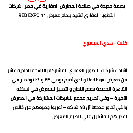
بصمة جديدة في صناعة المعارض العقارية في مصر ..شركات
التطوير العقاري تشيد بنجاح معرض RED EXPO 11
كتبت - هدي العيسوي
أشادت شركات التطوير العقاري المشاركة بالنسخة الحادية عشر
من معرض Red Expo والذي أقيم يومي ٢٣ و ٢٤ نوفمبر في
القاهرة الجديدة بحجم النجاح والتمييز للمعرض في نسخته
الأخيرة – وفي تصريح مجمع للشركات المشاركة في المعرض
والتي تجاوز عددها أل 48 شركه – أعربوا جميعهم عن خالص
تقديرهم للقائمين علي تنظيم المعرض.