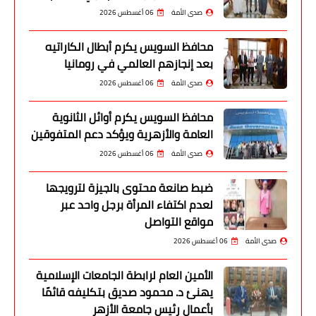
صدى الأمة
06 أغسطس 2026
محافظ السويس يكرم أبطال الكاراتيه
بعد إنجازهم العالمي في رومانيا
صدى الأمة
06 أغسطس 2026
محافظ السويس يكرم أوائل الثانوية
العامة والأزهرية ويؤكد دعم المتفوقين
صدى الأمة
06 أغسطس 2026
ضبط صانعة محتوى بالجيزة لترويجها
لعدم اكتفاء المرأة برجل واحد عبر
مواقع التواصل
صدى الأمة
06 أغسطس 2026
الأمين العام لرابطة الجامعات الإسلامية
يهنئ د. محمود صديق بتكليفه قائمًا
بأعمال رئيس جامعة الأزهر