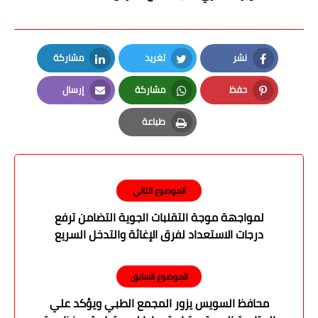
نشر
تغريد
مشاركة
LinkedIn
Twitter
Facebook
حفظ
مشاركة
إرسال
Email
Whatsapp
Pinterest
طباعة
Print
الموضوع التالي
لمواجهة موجة التقلبات الجوية التضامن ترفع
درجات الاستعداد لفرق الإغاثة والتدخل السريع
والهلال الأحمر المصري
الموضوع السابق
محافظ السويس يزور المجمع الطبي ويؤكد علي