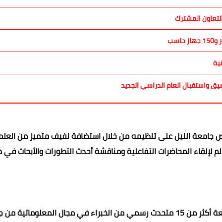
لتعاون المشترك
نية
سيق واستقبال العام الدراسي الجديد
 تحرص جامعة النيل على تنظيمه من خلال استضافة لفيف متميز من العلم
لم لإلقاء المحاضرات التفاعلية ومناقشة أحدث التطورات والأبحاث في 
يشارك في النسخة الجارية من ورشة العمل التي تنظمها الجامعة أكثر من 15 متحدث رسمي من الخبراء في مجال المعلوماتي