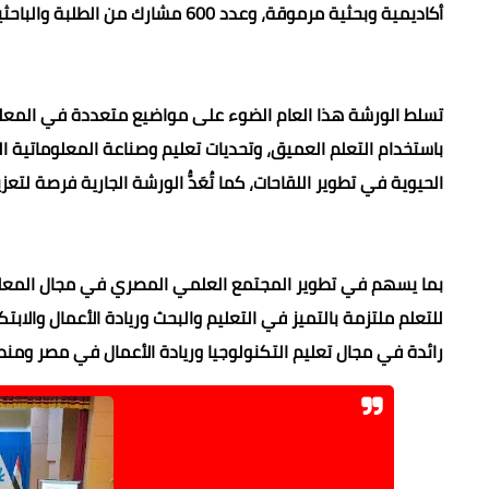
أكاديمية وبحثية مرموقة، وعدد 600 مشارك من الطلبة والباحثين وأعضاء هيئة التدريس من مختلف الجامعات ومراكز البحوث.
تسلط الورشة هذا العام الضوء على مواضيع متعددة في المعلوما
باستخدام التعلم العميق، وتحديات تعليم وصناعة المعلوماتية ا
الحيوية في تطوير اللقاحات، كما تُعَدُّ الورشة الجارية فرصة لتعز
بما يسهم في تطوير المجتمع العلمي المصري في مجال المعلوم
للتعلم ملتزمة بالتميز في التعليم والبحث وريادة الأعمال والا
رائدة في مجال تعليم التكنولوجيا وريادة الأعمال في مصر ومن