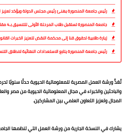
رئيس جامعة المنصورة يهنئ رئيس مجلس الدولة ويؤكد تعزيز ا
جامعة المنصورة تستقبل طلاب المرحلة الأولى للتنسيق بـ4 مقار و150 جهاز حاسب
زيارة طلابية لحقوق قنا إلى محكمة النقض لتعزيز الخبرات القانو
رئيس جامعة المنصورة يتابع الاستعدادات النهائية لانطلاق التن
تُعَدُّ ورشة العمل المصرية للمعلوماتية الحيوية حدثًا سنويًا
والباحثين والخبراء في مجال المعلوماتية الحيوية من مصر والعا
المجال وتعزيز التعاون العلمي بين المشاركين.