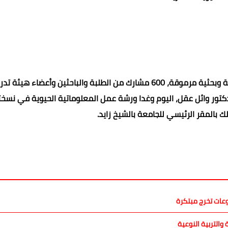
15 متحدث من الخبراء في مجال المعلوماتية من جهات أكاديمية وبحثية مرموقة، 600 مشارك من الطلبة والباحثين وأع
لدكتور وائل عقل، اليوم وغدا ورشة عمل المعلوماتية الحيوية في نسخت
والتربية النوعية