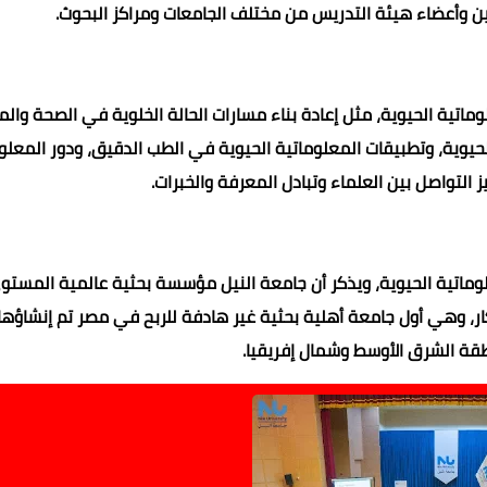
تية الحيوية، مثل إعادة بناء مسارات الحالة الخلوية في الصحة وال
لحيوية، وتطبيقات المعلوماتية الحيوية في الطب الدقيق، ودور المعلو
يز التواصل بين العلماء وتبادل المعرفة والخبرات.
اتية الحيوية، ويذكر أن جامعة النيل مؤسسة بحثية عالمية المستو
بتكار، وهي أول جامعة أهلية بحثية غير هادفة للربح في مصر تم إنشاؤها
طقة الشرق الأوسط وشمال إفريقيا.