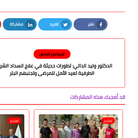
نشر
تغريد
مشاركة
LinkedIn
Twitter
Facebook
الموضوع السابق
الدكتور وليد الدالي: تطورات حديثة في علاج انسداد الشرا
الطرفية تعيد الأمل للمرضى وتجنبهم البتر
قد تُعجبك هذه المشاركات
تعليم
تعليم