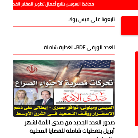
محافظ السويس يتابع أعمال تطوير المقابر القديمة ويوجه بسرعة ا
تابعونا على فيس بوك
العدد الورقى BDF.. تغطية شاملة
صدور العدد الجديد من صدى الأمة لشهر
أبريل بتغطيات شاملة للقضايا المحلية