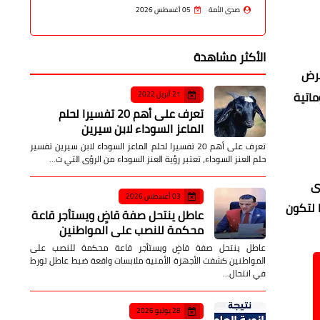
صدى الأمة
05 أغسطس 2026
الأكثر مشاهدة
مرض
ماتية
21 أبريل 2022
تعرف على أهم 20 تفسيرا لحلم
الماعز السوداء لابن سيرين
تعرف على أهم 20 تفسيرا لحلم الماعز السوداء لابن سيرين تفسير
حلم العنز السوداء، تعتبر رؤية العنز السوداء من الرؤى التي ت…
ى
03 أغسطس 2026
 لتكون
عاطل ينتحل صفة قاضٍ ويستأجر قاعة
محكمة للنصب على المواطنين
عاطل ينتحل صفة قاضٍ ويستأجر قاعة محكمة للنصب على
المواطنين كشفت الأجهزة الأمنية ملابسات واقعة ضبط عاطل تورط
في انتحال…
28 يوليو 2026