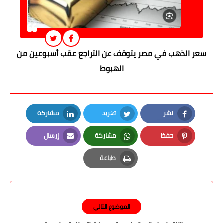
سعر الذهب في مصر يتوقف عن التراجع عقب أسبوعين من
الهبوط
نشر
تغريد
مشاركة
LinkedIn
Twitter
Facebook
حفظ
مشاركة
إرسال
Email
Whatsapp
Pinterest
طباعة
Print
الموضوع التالي