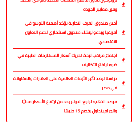
بروتوكول تعاون لتأهيل المنشآت الصحية بالوادي الجديد
وفق معايير الجودة
أمين صندوق الغرف التجارية يؤكد أهمية التوسع في
أفريقيا ويدعو لإنشاء صندوق استثماري لدعم التعاون
الاقتصادي
اجتماع مرتقب لبحث تحريك أسعار المستلزمات الطبية في
ضوء ارتفاع التكاليف
دراسة لرصد تأثير الأزمات العالمية على العقارات والمقاولات
في مصر
مرصد الذهب: تراجع الدولار يحد من ارتفاع الأسعار محليًا
والجرام يتداول بخصم 15 جنيهًا