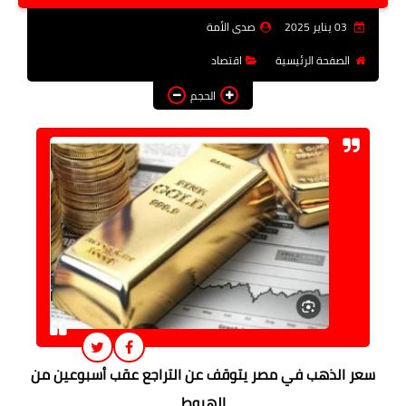
فن وثقافة
03 يناير 2025
صدى الأمة
تعليم
الصفحة الرئيسية
اقتصاد
الحجم
عربى ودولى
توك شو
آراء وتحليلات
المزيد
سعر الذهب في مصر يتوقف عن التراجع عقب أسبوعين من
الهبوط