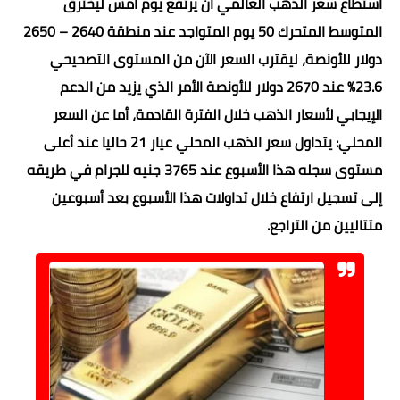
استطاع سعر الذهب العالمي أن يرتفع يوم أمس ليخترق
المتوسط المتحرك 50 يوم المتواجد عند منطقة 2640 – 2650
دولار للأونصة، ليقترب السعر الآن من المستوى التصحيحي
23.6% عند 2670 دولار للأونصة الأمر الذي يزيد من الدعم
الإيجابي لأسعار الذهب خلال الفترة القادمة، أما عن السعر
المحلي: يتداول سعر الذهب المحلي عيار 21 حاليا عند أعلى
مستوى سجله هذا الأسبوع عند 3765 جنيه للجرام في طريقه
إلى تسجيل ارتفاع خلال تداولات هذا الأسبوع بعد أسبوعين
متتاليين من التراجع.