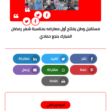
مستقبل وطن يفتتح أول معارضه بمناسبة شهر رمضان
المبارك بنجع حمادي
نشر
تغريد
مشاركة
LinkedIn
Twitter
Facebook
حفظ
مشاركة
إرسال
Email
Whatsapp
Pinterest
طباعة
Print
الموضوع التالي