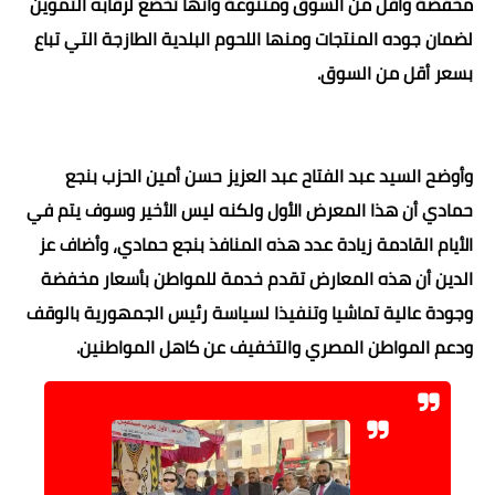
مخفضة وأقل من السوق ومتنوعة وأنها تخضع لرقابه التموين
لضمان جوده المنتجات ومنها اللحوم البلدية الطازجة التي تباع
بسعر أقل من السوق.
وأوضح السيد عبد الفتاح عبد العزيز حسن أمين الحزب بنجع
حمادي أن هذا المعرض الأول ولكنه ليس الأخير وسوف يتم في
الأيام القادمة زيادة عدد هذه المنافذ بنجع حمادي، وأضاف عز
الدين أن هذه المعارض تقدم خدمة للمواطن بأسعار مخفضة
وجودة عالية تماشيا وتنفيذا لسياسة رئيس الجمهورية بالوقف
ودعم المواطن المصري والتخفيف عن كاهل المواطنين.