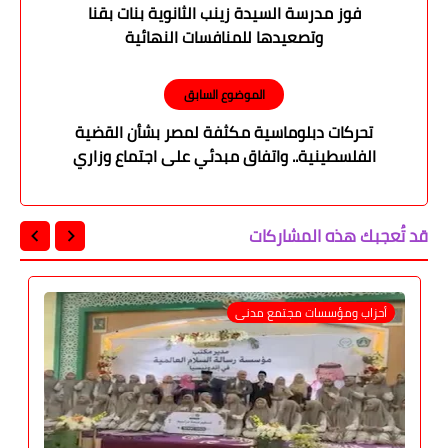
فوز مدرسة السيدة زينب الثانوية بنات بقنا
وتصعيدها للمنافسات النهائية
الموضوع السابق
تحركات دبلوماسية مكثفة لمصر بشأن القضية
الفلسطينية.. واتفاق مبدئي على اجتماع وزاري
لمنظمة التعاون الإسلامي
قد تُعجبك هذه المشاركات
أحزاب ومؤسسات مجتمع مدنى