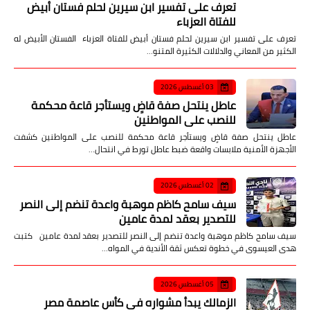
تعرف على تفسير ابن سيرين لحلم فستان أبيض
للفتاة العزباء
تعرف على تفسير ابن سيرين لحلم فستان أبيض للفتاة العزباء الفستان الأبيض له
الكثير من المعاني والدلالات الكثيرة المتنو…
03 أغسطس 2026
عاطل ينتحل صفة قاضٍ ويستأجر قاعة محكمة
للنصب على المواطنين
عاطل ينتحل صفة قاضٍ ويستأجر قاعة محكمة للنصب على المواطنين كشفت
الأجهزة الأمنية ملابسات واقعة ضبط عاطل تورط في انتحال…
02 أغسطس 2026
سيف سامح كاظم موهبة واعدة تنضم إلى النصر
للتصدير بعقد لمدة عامين
سيف سامح كاظم موهبة واعدة تنضم إلى النصر للتصدير بعقد لمدة عامين كتبت
هدى العيسوى في خطوة تعكس ثقة الأندية في المواه…
05 أغسطس 2026
الزمالك يبدأ مشواره في كأس عاصمة مصر