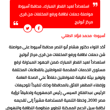
استعداداً لعيد الفطر المبارك.. محافظ أسيوط:
مواصلة حملات نظافة ورفع المخلفات من قرى
مركز أبوتيج
أسيوط- محمد فؤاد الطللي
أكد اللواء دكتور هشام أبو النصر محافظ أسيوط على مواصلة
شن حملات نظافة ورفع المخلفات من قرى مركز أبوتيج
استعداداً لعيد الفطر المبارك ضمن الجهود المبذولة لرفع
مستوى الخدمات المقدمة للمواطنين بالقطاعات المختلفة
وتوفير بيئة نظيفة للمواطنين حفاظاً علي الصحة العامة
وإضفاء المظهر اللائق بالمحافظة وذلك تنفيذاً لتوجيهات
الرئيس عبدالفتاح السيسي رئيس الجمهورية وتحقيقاً لرؤية
مصر 2030، وخطة التنمية المستدامة مشيراً إلى تقديمه
لكافة سبل الدعم الممكنة لتطوير منظومة النظافة والنهوض