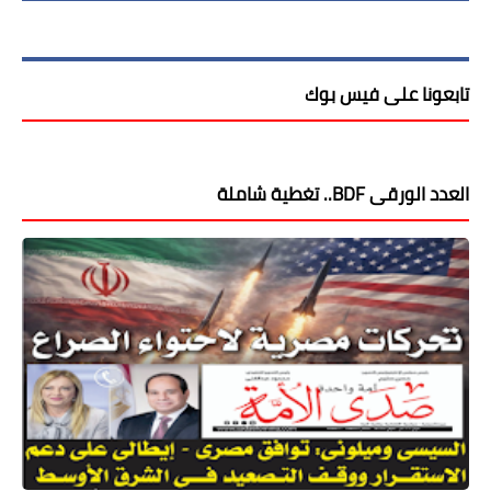
تابعونا على فيس بوك
العدد الورقى BDF.. تغطية شاملة