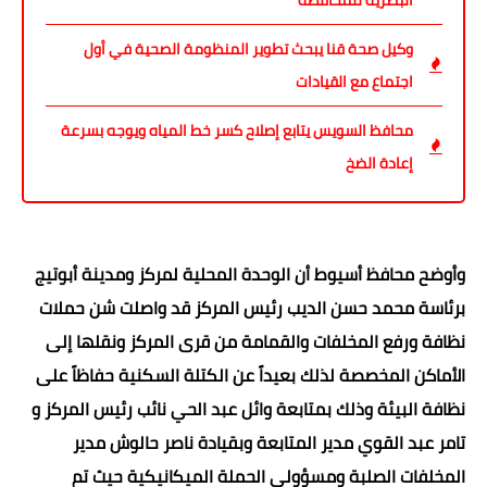
البصرية للمحافظة
وكيل صحة قنا يبحث تطوير المنظومة الصحية في أول
اجتماع مع القيادات
محافظ السويس يتابع إصلاح كسر خط المياه ويوجه بسرعة
إعادة الضخ
وأوضح محافظ أسيوط أن الوحدة المحلية لمركز ومدينة أبوتيج
برئاسة محمد حسن الديب رئيس المركز قد واصلت شن حملات
نظافة ورفع المخلفات والقمامة من قرى المركز ونقلها إلى
الأماكن المخصصة لذلك بعيداً عن الكتلة السكنية حفاظاً على
نظافة البيئة وذلك بمتابعة وائل عبد الحي نائب رئيس المركز و
تامر عبد القوي مدير المتابعة وبقيادة ناصر حالوش مدير
المخلفات الصلبة ومسؤولي الحملة الميكانيكية حيث تم