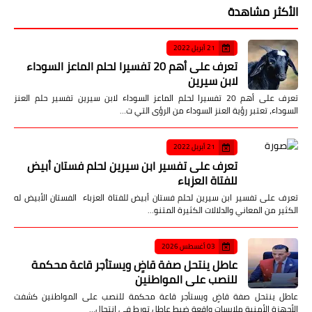
الأكثر مشاهدة
21 أبريل 2022
تعرف على أهم 20 تفسيرا لحلم الماعز السوداء
لابن سيرين
تعرف على أهم 20 تفسيرا لحلم الماعز السوداء لابن سيرين تفسير حلم العنز
السوداء، تعتبر رؤية العنز السوداء من الرؤى التي ت…
21 أبريل 2022
تعرف على تفسير ابن سيرين لحلم فستان أبيض
للفتاة العزباء
تعرف على تفسير ابن سيرين لحلم فستان أبيض للفتاة العزباء الفستان الأبيض له
الكثير من المعاني والدلالات الكثيرة المتنو…
03 أغسطس 2026
عاطل ينتحل صفة قاضٍ ويستأجر قاعة محكمة
للنصب على المواطنين
عاطل ينتحل صفة قاضٍ ويستأجر قاعة محكمة للنصب على المواطنين كشفت
الأجهزة الأمنية ملابسات واقعة ضبط عاطل تورط في انتحال…