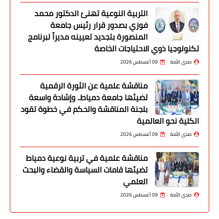
التربية النوعية تهنئ الدكتور محمد
فوزي بصدور قرار رئيس جامعة
المنصورة بتجديد تعيينه مديراً لبرنامج
تكنولوجيا ذوي الاحتياجات الخاصة
صدى الأمة
09 أغسطس 2026
مناقشة علمية عن الثورة الرقمية
تضيئها جامعة دمياط.. وإشادة واسعة
بلجنة المناقشة والحكم في خطوة تقود
الكلية نحو العالمية
صدى الأمة
09 أغسطس 2026
مناقشة علمية في تربية نوعية دمياط
تضيئها قامات السياسة والقضاء والبحث
العلمي
صدى الأمة
09 أغسطس 2026