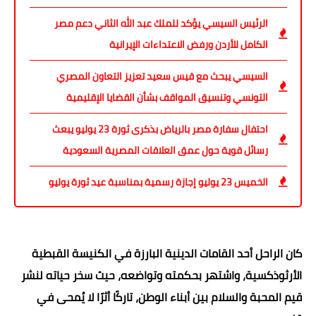
الرئيس السيسي يؤكد للملك عبد الله الثاني دعم مصر
الكامل للأردن ورفض الاعتداءات الإيرانية
السيسي يبحث مع قيس سعيد تعزيز التعاون المصري
التونسي وتنسيق المواقف بشأن القضايا الإقليمية
احتفال سفارة مصر بالرياض بذكرى ثورة 23 يوليو يبعث
رسائل قوية حول عمق العلاقات المصرية السعودية
الخميس 23 يوليو إجازة رسمية بمناسبة عيد ثورة يوليو
كان الراحل أحد القامات الدينية البارزة في الكنيسة القبطية
الأرثوذكسية، واشتهر بحكمته وتواضعه، حيث سخر حياته لنشر
قيم المحبة والسلام بين أبناء الوطن، تاركًا أثرًا لا يُمحى في