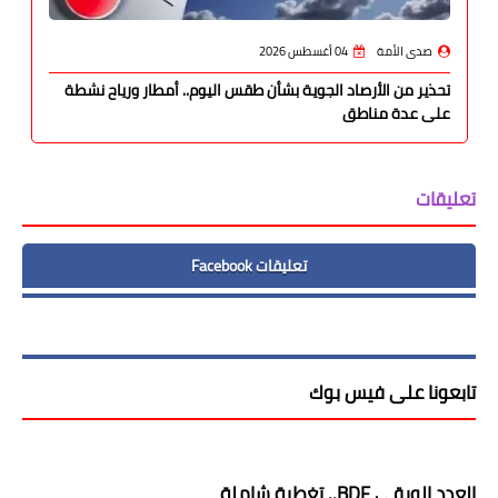
صدى الأمة
04 أغسطس 2026
تحذير من الأرصاد الجوية بشأن طقس اليوم.. أمطار ورياح نشطة
على عدة مناطق
تعليقات
تعليقات Facebook
تابعونا على فيس بوك
العدد الورقى BDF.. تغطية شاملة