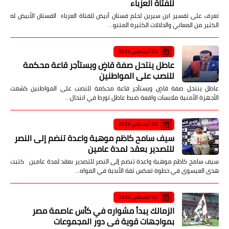
للفتاة العزباء
تعرف على تفسير ابن سيرين لحلم فستان أبيض للفتاة العزباء الفستان الأبيض له
الكثير من المعاني والدلالات الكثيرة المتنو…
03 أغسطس 2026
عاطل ينتحل صفة قاضٍ ويستأجر قاعة محكمة
للنصب على المواطنين
عاطل ينتحل صفة قاضٍ ويستأجر قاعة محكمة للنصب على المواطنين كشفت
الأجهزة الأمنية ملابسات واقعة ضبط عاطل تورط في انتحال…
02 أغسطس 2026
سيف سامح كاظم موهبة واعدة تنضم إلى النصر
للتصدير بعقد لمدة عامين
سيف سامح كاظم موهبة واعدة تنضم إلى النصر للتصدير بعقد لمدة عامين كتبت
هدى العيسوى في خطوة تعكس ثقة الأندية في المواه…
05 أغسطس 2026
الزمالك يبدأ مشواره في كأس عاصمة مصر
بمواجهات قوية في دور المجموعات