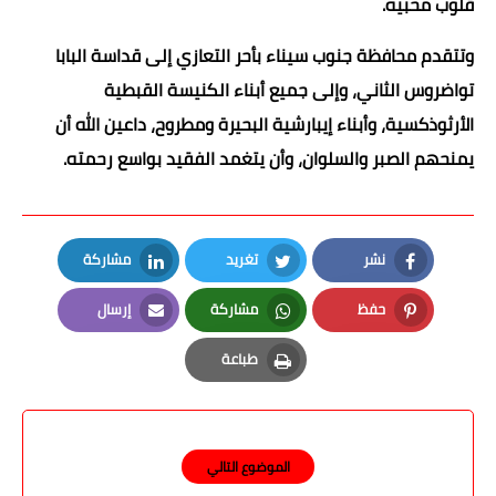
قلوب محبيه.
وتتقدم محافظة جنوب سيناء بأحر التعازي إلى قداسة البابا
تواضروس الثاني، وإلى جميع أبناء الكنيسة القبطية
الأرثوذكسية، وأبناء إيبارشية البحيرة ومطروح، داعين الله أن
يمنحهم الصبر والسلوان، وأن يتغمد الفقيد بواسع رحمته.
نشر
تغريد
مشاركة
LinkedIn
Twitter
Facebook
حفظ
مشاركة
إرسال
Email
Whatsapp
Pinterest
طباعة
Print
الموضوع التالي