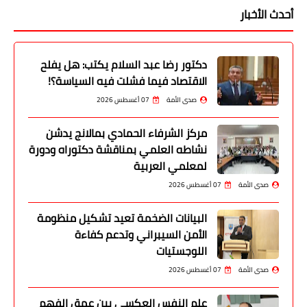
أحدث الأخبار
دكتور رضا عبد السلام يكتب: هل يفلح
الاقتصاد فيما فشلت فيه السياسة؟!
صدى الأمة
07 أغسطس 2026
مركز الشرفاء الحمادي بمالانج يدشن
نشاطه العلمي بمناقشة دكتوراه ودورة
لمعلمي العربية
صدى الأمة
07 أغسطس 2026
البيانات الضخمة تعيد تشكيل منظومة
الأمن السيبراني وتدعم كفاءة
اللوجستيات
صدى الأمة
07 أغسطس 2026
علم النفس العكسي بين عمق الفهم