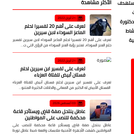
الأكثر مشاهدة
يف للمرحلة السنية من 10 : 15 سنة، والذي يستهدف
21 أبريل 2022
دكتورة
تعرف على أهم 20 تفسيرا لحلم
نشاط
الماعز السوداء لابن سيرين
ية
تعرف على أهم 20 تفسيرا لحلم الماعز السوداء لابن سيرين تفسير
حلم العنز السوداء، تعتبر رؤية العنز السوداء من الرؤى التي ت…
21 أبريل 2022
تعرف على تفسير ابن سيرين لحلم
فستان أبيض للفتاة العزباء
تعرف على تفسير ابن سيرين لحلم فستان أبيض للفتاة العزباء
الفستان الأبيض له الكثير من المعاني والدلالات الكثيرة المتنو…
03 أغسطس 2026
عاطل ينتحل صفة قاضٍ ويستأجر قاعة
محكمة للنصب على المواطنين
عاطل ينتحل صفة قاضٍ ويستأجر قاعة محكمة للنصب على
المواطنين كشفت الأجهزة الأمنية ملابسات واقعة ضبط عاطل تورط