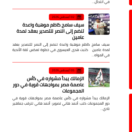
في انتحال…
02 أغسطس 2026
سيف سامح كاظم موهبة واعدة
تنضم إلى النصر للتصدير بعقد لمدة
عامين
سيف سامح كاظم موهبة واعدة تنضم إلى النصر للتصدير بعقد
لمدة عامين كتبت هدى العيسوى في خطوة تعكس ثقة الأندية
في المواه…
05 أغسطس 2026
الزمالك يبدأ مشواره في كأس
عاصمة مصر بمواجهات قوية في دور
المجموعات
الزمالك يبدأ مشواره في كأس عاصمة مصر بمواجهات قوية في
دور المجموعات كتب: أحمد هاني تصوير: أحمد هاني تترقب جماهير
نادي…