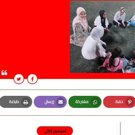
حفظ
مشاركة
إرسال
طباعة
Print
Email
Whatsapp
Pinterest
الموضوع التالي