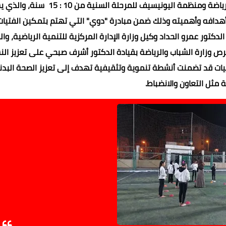
بالتعاون مع الإدارة المركزية للتنمية الرياضية بوزارة الشباب والرياضة ومنظمة اليونيس
 وأهدافه وأهميته وذلك ضمن مبادرة "دوي" التي تهتم بتمكين الفتيات
تور عمرو الحداد وكيل وزارة الإدارة المركزية للتنمية الرياضية، وال
ى حرص وزارة الشباب والرياضة بقيادة الدكتور أشرف صبحي على تعزيز ال
اليات قد تضمنت أنشطة تنموية وتثقيفية تهدف إلى تعزيز الصحة البدن
 مثل التعاون والانضباط.