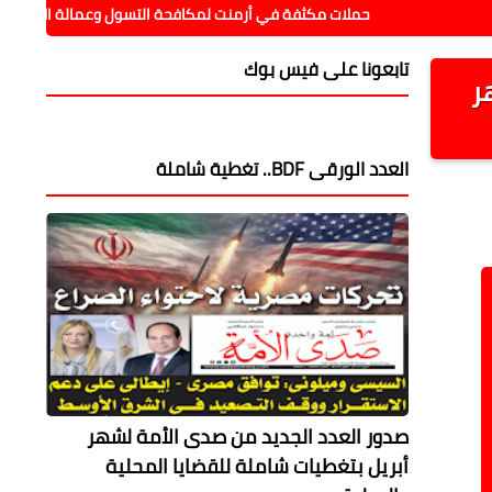
حملات مكثفة في أرمنت لمكافحة التسول وعمالة الأطفال
رئيس
تابعونا على فيس بوك
ر
العدد الورقى BDF.. تغطية شاملة
صدور العدد الجديد من صدى الأمة لشهر
أبريل بتغطيات شاملة للقضايا المحلية