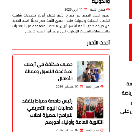
والدولية
صدى الأمة
11 أبريل 2026
صدور العدد الجديد من صدى الأمة لشهر أبريل بتغطيات شاملة
للقضايا المحلية والدولية كتب - صدى الأمة صدر حديثًا العدد الجديد
من جريدة صدى الأمة لشهر أبريل، متضمنًا مجموعة من التغطيات
والتحقيقات والملفات الإخبارية التي ترصد أبرز التطورات على …
أحدث الأخبار
حملات مكثفة في أرمنت
لمكافحة التسول وعمالة
الأطفال
فة
صدى الأمة
07 أغسطس 2026
عمل على دمج الرياضة
رئيس جامعة دمياط يتفقد
فعاليات اليوم التعريفي
ل على
للبرامج المميزة لطلاب
الثانوية العامة وأولياء أمورهم
صدى الأمة
07 أغسطس 2026