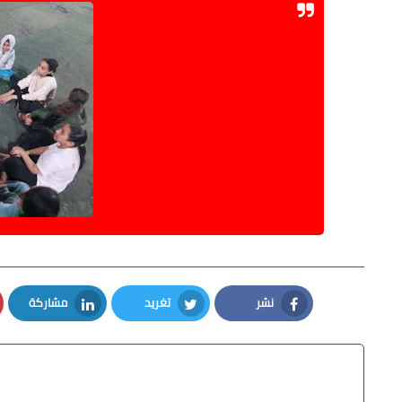
نشر
تغريد
مشاركة
LinkedIn
Twitter
Facebook