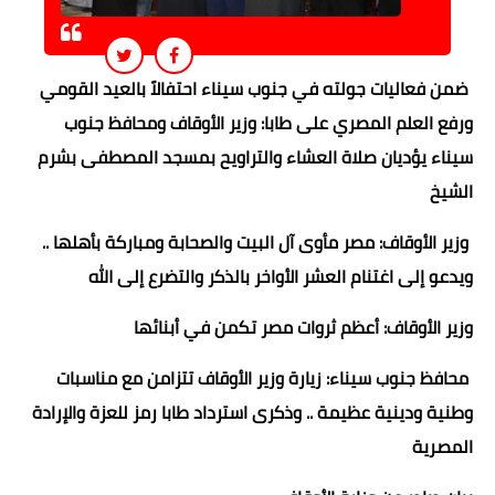
ضمن فعاليات جولته في جنوب سيناء احتفالاً بالعيد القومي
ورفع العلم المصري على طابا: وزير الأوقاف ومحافظ جنوب
سيناء يؤديان صلاة العشاء والتراويح بمسجد المصطفى بشرم
الشيخ
وزير الأوقاف: مصر مأوى آل البيت والصحابة ومباركة بأهلها ..
ويدعو إلى اغتنام العشر الأواخر بالذكر والتضرع إلى الله
وزير الأوقاف: أعظم ثروات مصر تكمن في أبنائها
محافظ جنوب سيناء: زيارة وزير الأوقاف تتزامن مع مناسبات
وطنية ودينية عظيمة .. وذكرى استرداد طابا رمز للعزة والإرادة
المصرية