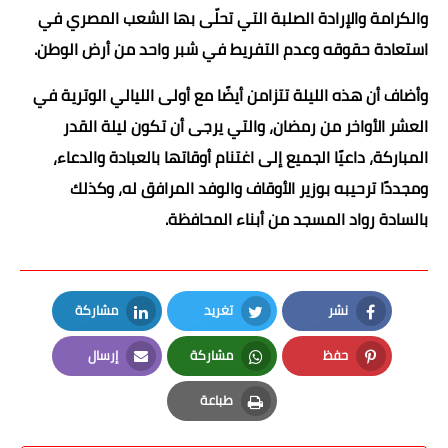
والكرامة والإرادة الصلبة التي تحلّى بها الشعب المصري في
استعادة حقوقه وعدم التفريط في شبر واحد من أرض الوطن.
وأضاف أن هذه الليلة تتزامن أيضًا مع أولى الليالي الوترية في
العشر الأواخر من رمضان، والتي يرجى أن تكون ليلة القدر
المباركة، داعيًا الجميع إلى اغتنام أوقاتها بالعبادة والدعاء،
ومجددًا ترحيبه بوزير الأوقاف والوفد المرافق له، وكذلك
بالسادة رواد المسجد من أبناء المحافظة.
نشر
تغريد
مشاركة
LinkedIn
Twitter
Facebook
حفظ
مشاركة
إرسال
Email
Whatsapp
Pinterest
طباعة
Print