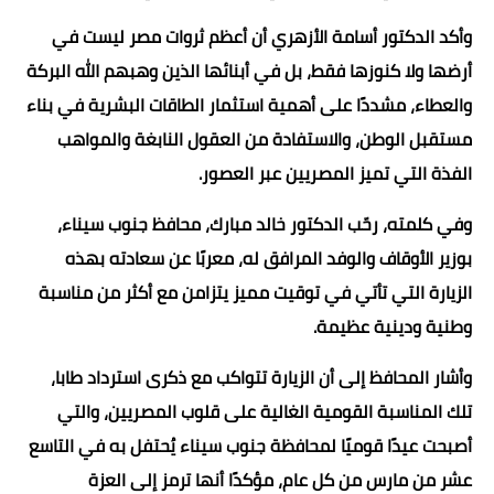
وأكد الدكتور أسامة الأزهري أن أعظم ثروات مصر ليست في
أرضها ولا كنوزها فقط، بل في أبنائها الذين وهبهم الله البركة
والعطاء، مشددًا على أهمية استثمار الطاقات البشرية في بناء
مستقبل الوطن، والاستفادة من العقول النابغة والمواهب
الفذة التي تميز المصريين عبر العصور.
وفي كلمته، رحّب الدكتور خالد مبارك، محافظ جنوب سيناء،
بوزير الأوقاف والوفد المرافق له، معربًا عن سعادته بهذه
الزيارة التي تأتي في توقيت مميز يتزامن مع أكثر من مناسبة
وطنية ودينية عظيمة.
وأشار المحافظ إلى أن الزيارة تتواكب مع ذكرى استرداد طابا،
تلك المناسبة القومية الغالية على قلوب المصريين، والتي
أصبحت عيدًا قوميًا لمحافظة جنوب سيناء يُحتفل به في التاسع
عشر من مارس من كل عام، مؤكدًا أنها ترمز إلى العزة