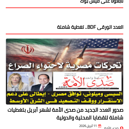
تابعونا على فيس بوك
العدد الورقى BDF.. تغطية شاملة
صدور العدد الجديد من صدى الأمة لشهر أبريل بتغطيات
شاملة للقضايا المحلية والدولية
11 أبريل 2026
صدى الأمة