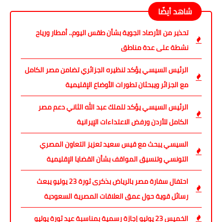
شاهد أيضًا
تحذير من الأرصاد الجوية بشأن طقس اليوم.. أمطار ورياح
نشطة على عدة مناطق
الرئيس السيسي يؤكد لنظيره الجزائري تضامن مصر الكامل
مع الجزائر ويبحثان تطورات الأوضاع الإقليمية
الرئيس السيسي يؤكد للملك عبد الله الثاني دعم مصر
الكامل للأردن ورفض الاعتداءات الإيرانية
السيسي يبحث مع قيس سعيد تعزيز التعاون المصري
التونسي وتنسيق المواقف بشأن القضايا الإقليمية
احتفال سفارة مصر بالرياض بذكرى ثورة 23 يوليو يبعث
رسائل قوية حول عمق العلاقات المصرية السعودية
الخميس 23 يوليو إجازة رسمية بمناسبة عيد ثورة يوليو