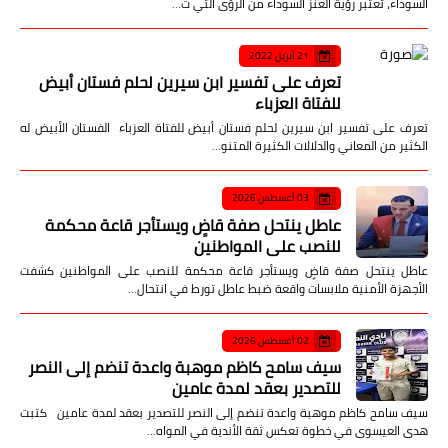
السوداء، تعتبر رؤية العنز السوداء من الرؤى التي ت…
21 أبريل 2022
تعرف على تفسير ابن سيرين لحلم فستان أبيض
للفتاة العزباء
تعرف على تفسير ابن سيرين لحلم فستان أبيض للفتاة العزباء الفستان الأبيض له
الكثير من المعاني والدلالات الكثيرة المتنو…
03 أغسطس 2026
عاطل ينتحل صفة قاضٍ ويستأجر قاعة محكمة
للنصب على المواطنين
عاطل ينتحل صفة قاضٍ ويستأجر قاعة محكمة للنصب على المواطنين كشفت
الأجهزة الأمنية ملابسات واقعة ضبط عاطل تورط في انتحال…
02 أغسطس 2026
سيف سامح كاظم موهبة واعدة تنضم إلى النصر
للتصدير بعقد لمدة عامين
سيف سامح كاظم موهبة واعدة تنضم إلى النصر للتصدير بعقد لمدة عامين كتبت
هدى العيسوى في خطوة تعكس ثقة الأندية في المواه…