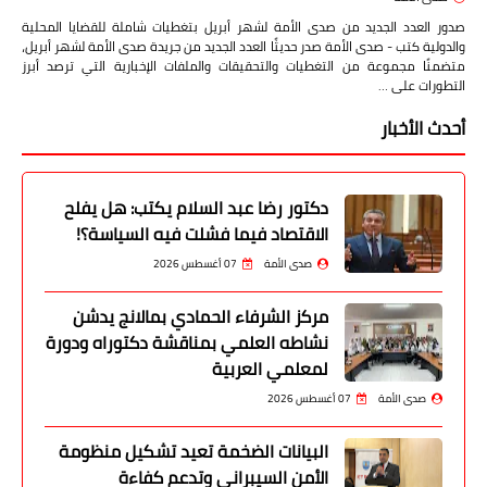
صدور العدد الجديد من صدى الأمة لشهر أبريل بتغطيات شاملة للقضايا المحلية
والدولية كتب - صدى الأمة صدر حديثًا العدد الجديد من جريدة صدى الأمة لشهر أبريل،
متضمنًا مجموعة من التغطيات والتحقيقات والملفات الإخبارية التي ترصد أبرز
التطورات على …
أحدث الأخبار
دكتور رضا عبد السلام يكتب: هل يفلح
الاقتصاد فيما فشلت فيه السياسة؟!
صدى الأمة
07 أغسطس 2026
مركز الشرفاء الحمادي بمالانج يدشن
نشاطه العلمي بمناقشة دكتوراه ودورة
لمعلمي العربية
صدى الأمة
07 أغسطس 2026
البيانات الضخمة تعيد تشكيل منظومة
الأمن السيبراني وتدعم كفاءة