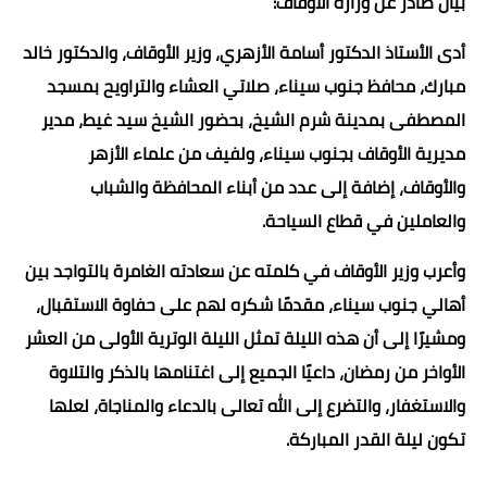
بيان صادر عن وزارة الأوقاف:
أدى الأستاذ الدكتور أسامة الأزهري، وزير الأوقاف، والدكتور خالد
مبارك، محافظ جنوب سيناء، صلاتي العشاء والتراويح بمسجد
المصطفى بمدينة شرم الشيخ، بحضور الشيخ سيد غيط، مدير
مديرية الأوقاف بجنوب سيناء، ولفيف من علماء الأزهر
والأوقاف، إضافة إلى عدد من أبناء المحافظة والشباب
والعاملين في قطاع السياحة.
وأعرب وزير الأوقاف في كلمته عن سعادته الغامرة بالتواجد بين
أهالي جنوب سيناء، مقدمًا شكره لهم على حفاوة الاستقبال،
ومشيرًا إلى أن هذه الليلة تمثل الليلة الوترية الأولى من العشر
الأواخر من رمضان، داعيًا الجميع إلى اغتنامها بالذكر والتلاوة
والاستغفار، والتضرع إلى الله تعالى بالدعاء والمناجاة، لعلها
تكون ليلة القدر المباركة.