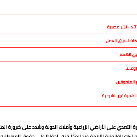
اركات لسوق العمل
وي الهمم
ومانيا
م المتفوقين
الهجرة غير الشرعية
التعدي على الأراضي الزراعية وأملاك الدولة وشدد على ضرورة المت
إجراءات القانونية اللازمة ضد المخالفين للحفاظ على حقوق المواطنين.