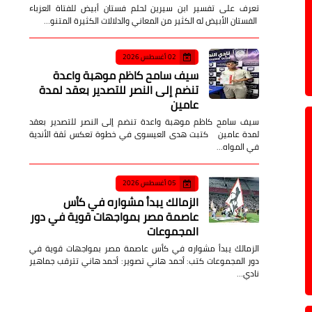
تعرف على تفسير ابن سيرين لحلم فستان أبيض للفتاة العزباء
الفستان الأبيض له الكثير من المعاني والدلالات الكثيرة المتنو…
02 أغسطس 2026
سيف سامح كاظم موهبة واعدة
تنضم إلى النصر للتصدير بعقد لمدة
عامين
سيف سامح كاظم موهبة واعدة تنضم إلى النصر للتصدير بعقد
لمدة عامين كتبت هدى العيسوى في خطوة تعكس ثقة الأندية
في المواه…
05 أغسطس 2026
الزمالك يبدأ مشواره في كأس
عاصمة مصر بمواجهات قوية في دور
المجموعات
الزمالك يبدأ مشواره في كأس عاصمة مصر بمواجهات قوية في
دور المجموعات كتب: أحمد هاني تصوير: أحمد هاني تترقب جماهير
نادي…