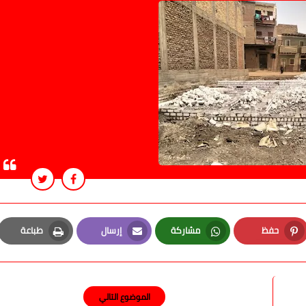
حفظ
مشاركة
إرسال
طباعة
Print
Email
Whatsapp
Pinterest
الموضوع التالي