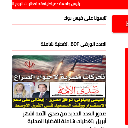
رئيس جامعة دمياط يتفقد فعاليات اليوم التعريفي للبرامج المميز
تابعونا على فيس بوك
العدد الورقى BDF.. تغطية شاملة
صدور العدد الجديد من صدى الأمة لشهر
أبريل بتغطيات شاملة للقضايا المحلية