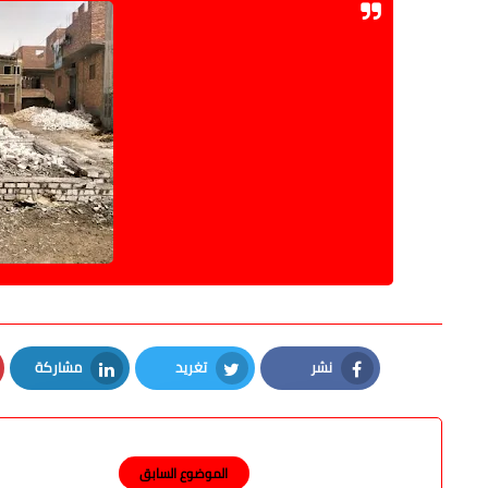
نشر
تغريد
مشاركة
LinkedIn
Twitter
Facebook
الموضوع السابق