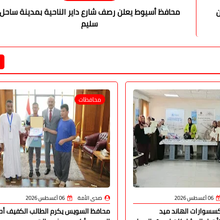
ون
محافظ أسيوط يعلن رصف شارع داير الناحية بمدينة ساحل
سليم
محافظات
06 أغسطس 2026
صدى الأمة
06 أغسطس 2026
إكسسوارات الهاند ميد
محافظ السويس يكرم الطالب الكفيف أح