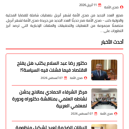
11 أبريل 2026
صدى الأمة
صدور العدد الجديد من صدى الأمة لشهر أبريل بتغطيات شاملة للقضايا المحلية
والدولية كتب - صدى الأمة صدر حديثًا العدد الجديد من جريدة صدى الأمة لشهر أبريل،
متضمنًا مجموعة من التغطيات والتحقيقات والملفات الإخبارية التي ترصد أبرز
التطورات على …
أحدث الأخبار
دكتور رضا عبد السلام يكتب: هل يفلح
الاقتصاد فيما فشلت فيه السياسة؟!
صدى الأمة
07 أغسطس 2026
مركز الشرفاء الحمادي بمالانج يدشن
نشاطه العلمي بمناقشة دكتوراه ودورة
لمعلمي العربية
صدى الأمة
07 أغسطس 2026
البيانات الضخمة تعيد تشكيل منظومة