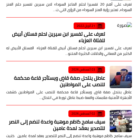
تعرف على أهم 20 تفسيرا لحلم الماعز السوداء لابن سيرين تفسير حلم العنز
السوداء، تعتبر رؤية العنز السوداء من الرؤى التي ت…
21 أبريل 2022
تعرف على تفسير ابن سيرين لحلم فستان أبيض
للفتاة العزباء
تعرف على تفسير ابن سيرين لحلم فستان أبيض للفتاة العزباء الفستان الأبيض له
الكثير من المعاني والدلالات الكثيرة المتنو…
03 أغسطس 2026
عاطل ينتحل صفة قاضٍ ويستأجر قاعة محكمة
للنصب على المواطنين
عاطل ينتحل صفة قاضٍ ويستأجر قاعة محكمة للنصب على المواطنين كشفت
الأجهزة الأمنية ملابسات واقعة ضبط عاطل تورط في انتحال…
02 أغسطس 2026
سيف سامح كاظم موهبة واعدة تنضم إلى النصر
للتصدير بعقد لمدة عامين
سيف سامح كاظم موهبة واعدة تنضم إلى النصر للتصدير بعقد لمدة عامين كتبت