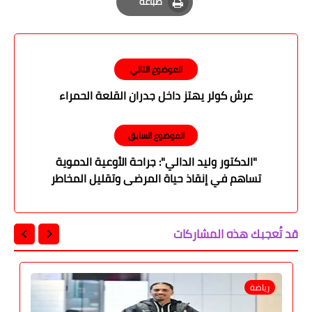
طباعة
Print
الموضوع التالي
عرش كولر يهتز داخل جدران القلعة الحمراء
الموضوع السابق
"الدكتور وليد الدالي": جراحة الأوعية الدموية
تساهم في إنقاذ حياة المرضى وتقليل المخاطر
طويلة الأمد
قد تُعجبك هذه المشاركات
رياضة