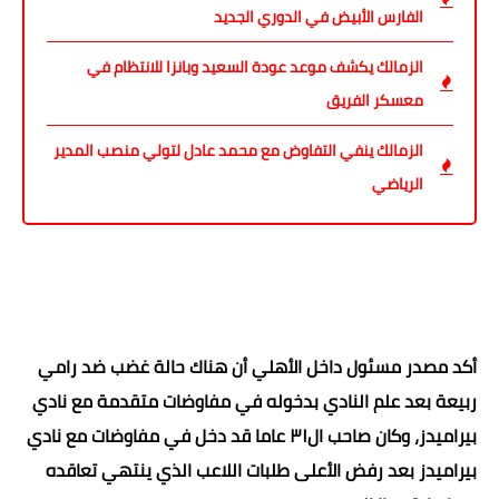
الفارس الأبيض في الدوري الجديد
الزمالك يكشف موعد عودة السعيد وبانزا للانتظام في
معسكر الفريق
الزمالك ينفي التفاوض مع محمد عادل لتولي منصب المدير
الرياضي
أكد مصدر مسئول داخل الأهلي أن هناك حالة غضب ضد رامي
ربيعة بعد علم النادي بدخوله في مفاوضات متقدمة مع نادي
بيراميدز، وكان صاحب ال٣١ عاما قد دخل في مفاوضات مع نادي
بيراميدز بعد رفض الأعلى طلبات اللاعب الذي ينتهي تعاقده