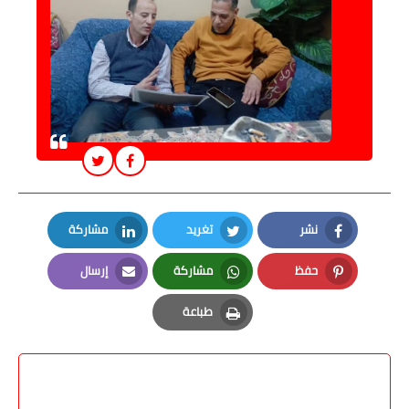
نشر
تغريد
مشاركة
LinkedIn
Twitter
Facebook
حفظ
مشاركة
إرسال
Email
Whatsapp
Pinterest
طباعة
Print