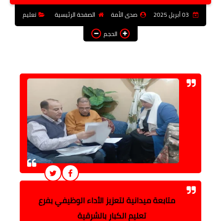
فن وثقافة
03 أبريل 2025
صدى الأمة
الصفحة الرئيسية
تعليم
تعليم
الحجم
عربى ودولى
توك شو
آراء وتحليلات
المزيد
متابعة ميدانية لتعزيز الأداء الوظيفي بفرع
تعليم الكبار بالشرقية