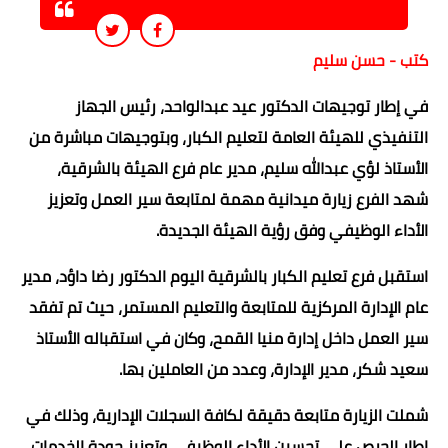
كتب - حسن سليم
في إطار توجيهات الدكتور عيد عبدالواحد، رئيس الجهاز
التنفيذي للهيئة العامة لتعليم الكبار، وبتوجيهات مباشرة من
الأستاذ لؤي عبدالله سليم، مدير عام فرع الهيئة بالشرقية،
شهد الفرع زيارة ميدانية مهمة لمتابعة سير العمل وتعزيز
الأداء الوظيفي وفق رؤية الهيئة الجديدة.
استقبل فرع تعليم الكبار بالشرقية اليوم الدكتور رضا داؤد، مدير
عام الإدارة المركزية للمتابعة والتعليم المستمر، حيث تم تفقد
سير العمل داخل إدارة منيا القمح، وكان في استقباله الأستاذ
سعيد شكر، مدير الإدارة، وعدد من العاملين بها.
شملت الزيارة متابعة دقيقة لكافة السجلات الإدارية، وذلك في
إطار الحرص على تحسين الأداء الوظيفي وتعزيز جودة الخدمات