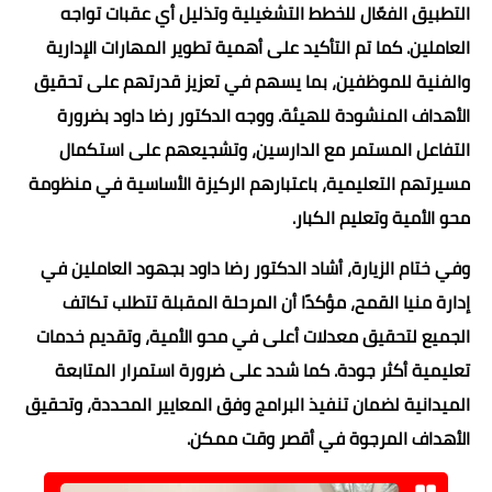
التطبيق الفعّال للخطط التشغيلية وتذليل أي عقبات تواجه
العاملين. كما تم التأكيد على أهمية تطوير المهارات الإدارية
والفنية للموظفين، بما يسهم في تعزيز قدرتهم على تحقيق
الأهداف المنشودة للهيئة. ووجه الدكتور رضا داود بضرورة
التفاعل المستمر مع الدارسين، وتشجيعهم على استكمال
مسيرتهم التعليمية، باعتبارهم الركيزة الأساسية في منظومة
محو الأمية وتعليم الكبار.
وفي ختام الزيارة، أشاد الدكتور رضا داود بجهود العاملين في
إدارة منيا القمح، مؤكدًا أن المرحلة المقبلة تتطلب تكاتف
الجميع لتحقيق معدلات أعلى في محو الأمية، وتقديم خدمات
تعليمية أكثر جودة. كما شدد على ضرورة استمرار المتابعة
الميدانية لضمان تنفيذ البرامج وفق المعايير المحددة، وتحقيق
الأهداف المرجوة في أقصر وقت ممكن.