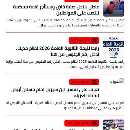
عاطل ينتحل صفة قاضٍ ويستأجر قاعة محكمة
للنصب على المواطنين
عاطل ينتحل صفة قاضٍ ويستأجر قاعة محكمة للنصب على المواطنين كشفت
الأجهزة الأمنية ملابسات واقعة ضبط عاطل تورط في انتحال…
28 يوليو 2026
رابط نتيجة الثانوية العامة 2026 نظام حديث..
ادخل رقم الجلوس من هنا
رابط نتيجة الثانوية العامة 2026 نظام حديث.. ادخل رقم الجلوس من هنا أعلنت وزارة
التربية والتعليم والتعليم الفني، اعتما…
21 أبريل 2022
تعرف على تفسير ابن سيرين لحلم فستان أبيض
للفتاة العزباء
تعرف على تفسير ابن سيرين لحلم فستان أبيض للفتاة العزباء الفستان الأبيض له
الكثير من المعاني والدلالات الكثيرة المتنو…
02 أغسطس 2026