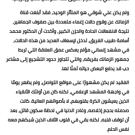
ولم يكن علي شوقي هو المتأثر الوحيد، فقد أبلغت قناة
الزمالك عن وقوع حالات إغماء متعددة بين صفوف الجماهير،
نتيجة الانفعالات الحادة والحزن الكبير، وأكدت أن الدكتور محمد
أسامة طبيب الفريق، تدخل لإسعاف العديد من هذه الحالات،
في مشهد إنساني مؤلم يعكس عمق العلاقة التي تربط
جمهور الزمالك بفريقه، والتي تتجاوز حدود التشجيع إلى مشاعر
حب قد يدفع البعض حياته ثمنًا لها.
الفقيد لم يكن مشهورًا على مواقع التواصل، ولم يظهر يومًا
في واجهة المشهد الإعلامي، لكنه كان من أولئك الأنقياء
الذين يعيشون الكرة بقلوبهم، لا بأصواتهم العالية. كانت
صدمته بحجم إخلاصه، وغادر الدنيا في لحظة سكون قاتل، بعد
أن توقف قلبه، لكنه بقي في قلوب الآلاف الذين شبكهم معه
نفس الحلم.