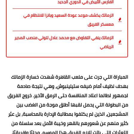
الفارس الأبيض في الدوري الجديد
الزمالك يكشف موعد عودة السعيد وبانزا للانتظام في
معسكر الفريق
الزمالك ينفي التفاوض مع محمد عادل لتولي منصب المدير
الرياضي
المباراة التي جرت على ملعب القاهرة شهدت خسارة الزمالك
بهدف نظيف أمام ضيفه ستيلينبوش، وهي نتيجة صادمة
لجمهور لطالما اعتاد المنافسة حتى الرمق الأخير. خروج الفريق
من البطولة التي يحمل لقبها أطلق موجة من الغضب بين
المشجعين، الذين لم يكتفوا بمطالبة الإدارة بالمحاسبة، بل عبّر
كثير منهم عن شعورهم بالقهر وخيبة الأمل بعد سلسلة من
التعثرات التي باتت تلازم الفريق هذا الموسم، محليًا وإفريقيًا.