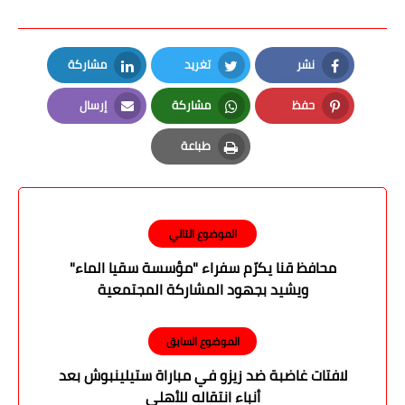
نشر
تغريد
مشاركة
LinkedIn
Twitter
Facebook
حفظ
مشاركة
إرسال
Email
Whatsapp
Pinterest
طباعة
Print
الموضوع التالي
محافظ قنا يكرّم سفراء "مؤسسة سقيا الماء"
ويشيد بجهود المشاركة المجتمعية
الموضوع السابق
لافتات غاضبة ضد زيزو في مباراة ستيلينبوش بعد
أنباء انتقاله للأهلي