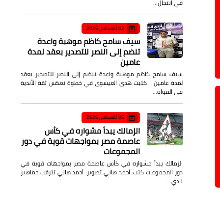
في انتحال…
02 أغسطس 2026
سيف سامح كاظم موهبة واعدة
تنضم إلى النصر للتصدير بعقد لمدة
عامين
سيف سامح كاظم موهبة واعدة تنضم إلى النصر للتصدير بعقد
لمدة عامين كتبت هدى العيسوى في خطوة تعكس ثقة الأندية
في المواه…
05 أغسطس 2026
الزمالك يبدأ مشواره في كأس
عاصمة مصر بمواجهات قوية في دور
المجموعات
الزمالك يبدأ مشواره في كأس عاصمة مصر بمواجهات قوية في
دور المجموعات كتب: أحمد هاني تصوير: أحمد هاني تترقب جماهير
نادي…