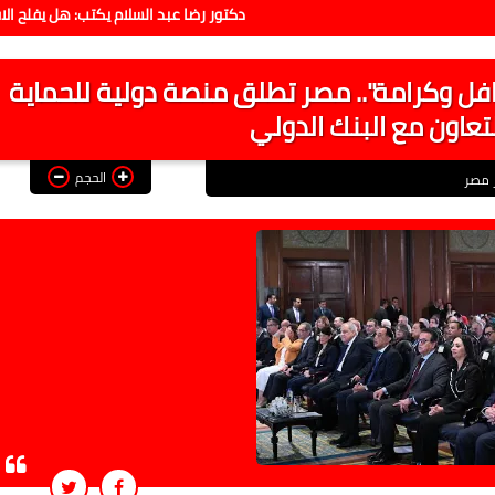
دكتور رضا عبد السلام يكتب: هل يفلح الاقتصاد فيما
اق "تكافل وكرامة".. مصر تطلق منصة دولية للحماية
لتعاون مع البنك الدولي
الحجم
ر مصر