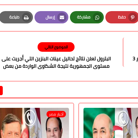
حفظ
مشاركة
إرسال
طباعة
Print
Email
Whatsapp
Pinterest
الموضوع التالي
3
البترول تعلن نتائج تحاليل عينات البنزين التي أُجريت على
مستوى الجمهورية نتيجة الشكاوى الواردة من بعض
المواطنين
أخبار مصر