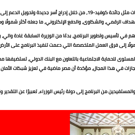
وأوضحت أن البرنامج استطاع أن يثبت قدرته على الاستجابة للأزمات مثل جائحة كوفيد-19، من خلال إدراج أسر جديدة وتحويل الدعم إلى
تهداف الرقمي، والشكاوى، والدفع الإلكتروني، ما جعله أكثر شمولًا وك
م في تأسيس وتطوير البرنامج، بدءًا من الوزيرة السابقة غادة والي، و
وصولًا إلى فرق العمل المتخصصة التي دعمت تنفيذ البرنامج على الأرض
مستوى للحماية الاجتماعية
بالتعاون مع البنك الدولي، تستضيفها م
 بالإنجازات في هذا المجال، مؤكدة أن مصر ماضية في تعزيز شبكات الأمان
مستفيدين من البرنامج إلى دولة رئيس الوزراء، تعبيرًا عن التقدير وا