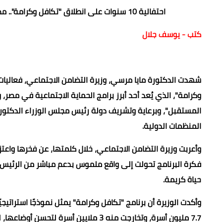
احتفالية 10 سنوات على انطلاق "تكافل وكرامة".. مصر تطلق منصة دولية للحماية الاجتماعية بالتعاون مع البنك الدولي
كتب - يوسف جلال
وكرامة"، الذي يُعد أحد أبرز برامج الحماية الاجتماعية في مصر،
المستقبل"
، وبرعاية وتشريف دولة رئيس مجلس الوزراء الدكت
المنظمات الدولية.
وأعربت وزيرة التضامن الاجتماعي، خلال كلمتها، عن فخرها واعتزا
فكرة البرنامج تحولت إلى واقع ملموس بدعم مباشر من الرئيس
حياة كريمة.