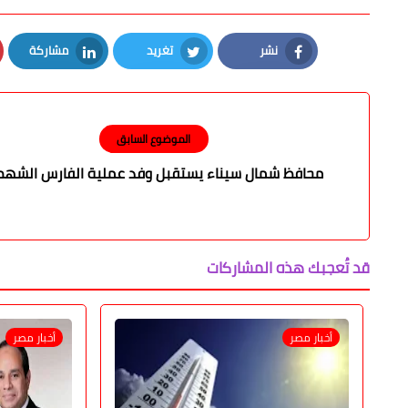
نشر
تغريد
مشاركة
LinkedIn
Twitter
Facebook
الموضوع السابق
محافظ شمال سيناء يستقبل وفد عملية الفارس الشهم 
قد تُعجبك هذه المشاركات
أخبار مصر
أخبار مصر