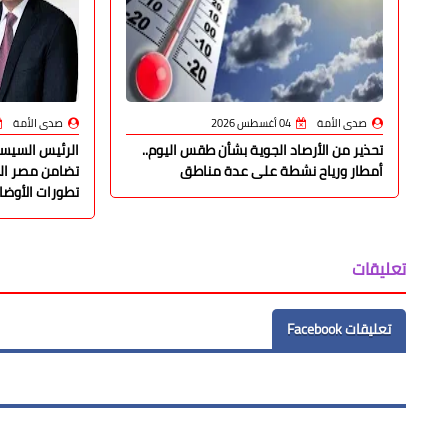
صدى الأمة
04 أغسطس 2026
صدى الأمة
تحذير من الأرصاد الجوية بشأن طقس اليوم..
الرئيس السيسي
أمطار ورياح نشطة على عدة مناطق
تضامن مصر الك
تطورات الأوضاع
تعليقات
تعليقات Facebook