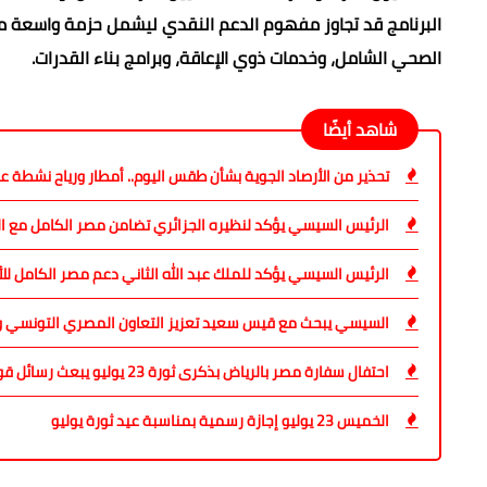
البرنامج قد تجاوز مفهوم الدعم النقدي ليشمل حزمة واسعة من 
الصحي الشامل، وخدمات ذوي الإعاقة، وبرامج بناء القدرات.
شاهد أيضًا
تحذير من الأرصاد الجوية بشأن طقس اليوم.. أمطار ورياح نشطة
الرئيس السيسي يؤكد لنظيره الجزائري تضامن مصر الكامل مع الجز
الرئيس السيسي يؤكد للملك عبد الله الثاني دعم مصر الكامل للأر
السيسي يبحث مع قيس سعيد تعزيز التعاون المصري التونسي وت
احتفال سفارة مصر بالرياض بذكرى ثورة 23 يوليو يبعث رسائل قوية حول عمق العلاقات المصرية السعودية
الخميس 23 يوليو إجازة رسمية بمناسبة عيد ثورة يوليو