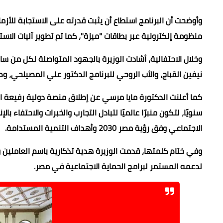
منظومة إلكترونية عبر بطاقات "ميزة"، كما تم تطوير آليات الاس
وخلال الاحتفالية، أشادت الوزيرة بالجهود المتواصلة لكل من ساه
نيفين القباج، والأب الروحي للبرنامج الدكتور علي المصيلحي، 
كما أعلنت الدكتورة مايا مرسي عن
إطلاق منصة دولية رفيعة ال
سنويًا، لتكون منبرًا عالميًا لتبادل التجارب والخبرات والاحتفاء
الاجتماعي وفق رؤية مصر 2030 وأهداف التنمية المستدامة.
وفي ختام كلمتها، قدمت الوزيرة هدية تذكارية باسم العاملين وال
لدعمه المستمر لبرامج الحماية الاجتماعية في مصر.