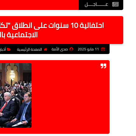
عـــــــاجــــل
احتفالية 10 سنوات على انطل
الاجتماعية با
11 مايو 2025
صدى الأمة
الصفحة الرئيسية
أخبا