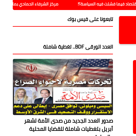
 فشلت فيه السياسة؟!
مركز الشرفاء الحمادي بمالانج يدشن نشاطه ال
تابعونا على فيس بوك
العدد الورقى BDF.. تغطية شاملة
صدور العدد الجديد من صدى الأمة لشهر
أبريل بتغطيات شاملة للقضايا المحلية