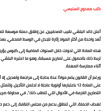
كتب: ممدوح السنبسي
تُعد واحدة من أكثر المواد إثارة للجدل في الوسط الصحفي، بعد 
هذه المادة التي تحولت خلال السنوات الماضية إلى كابوس يؤر
تربط ذلك بالحصول على تصاريح مسبقة، وهو ما اعتبره البلشي قي
أثناء ممارسة المهنة.
ورغم أن القانون يضم موادًا عدة بحاجة إلى مراجعة وتعديل، إلا
على المادة 12 باعتبارها أولوية عاجلة لا تحتمل الت
التصاريح اللازمة في الأحوال التي تتطلب ذلك”، في محاولة صري
تهدف الحملة، التي تنطلق بدعم من مجلس النقابة، إلى دعم حق