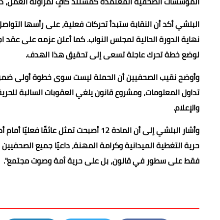
المؤسسات الصحفية المعتمدة كمستند كافٍ لمزاولة العمل، دون 
البلشي أكد أن النقابة ستبدأ تحركات فعلية، على رأسها التواصل 
نهاية الدورة الحالية لمجلس النواب. كما أعلن عزمه على عقد ا
لوضع خطة تحرك عاجلة تسعى إلى تحقيق هذا الهدف.
وأوضح نقيب الصحفيين أن الحملة ليست سوى خطوة أولى ضمن أج
تداول المعلومات، ومشروع قانون يلغي العقوبات السالبة للحرية
والإعلام.
وأشار البلشي إلى أن المادة 12 أصبحت تم
حرية التغطية الميدانية وكرامة المهنة، داعيًا جميع الصحفيين
فقط على سطور في قانون، بل على حرية أمة وصوت مجتمع".