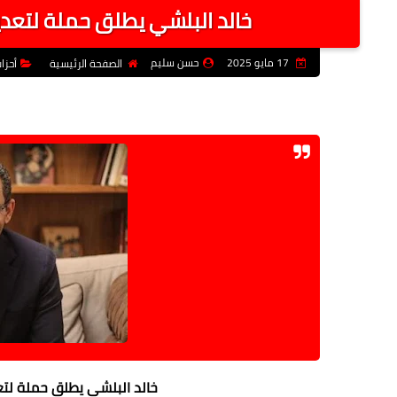
خالد البلشي يطلق حملة لتعديل المادة 12 من قانون ا
17 مايو 2025
حسن سليم
الصفحة الرئيسية
أحز
خالد البلشي يطلق حملة لتعديل المادة 12 من قان