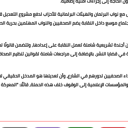
الحاجة إلى إجراءات أمنية إضافية.
مع نواب البرلمان والهيئات البرلمانية للأحزاب لدفع مشروع التعديل ق
جتماع موسع داخل النقابة يضم الصحفيين والنواب المهتمين بحرية الص
ندة تشريعية شاملة تعمل النقابة على إعدادها، وتتضمن قانونًا لح
 في قضايا النشر، بالإضافة إلى مراجعات شاملة لقوانين تنظيم الصحاف
ثل عائقًا فعليًا أمام أداء الصحفيين لدورهم في الشارع، وأن تعديلها هو المدخل الحقيقي
 والمؤسسات الإعلامية إلى الوقوف خلف هذه الحملة، قائلًا: "المعركة