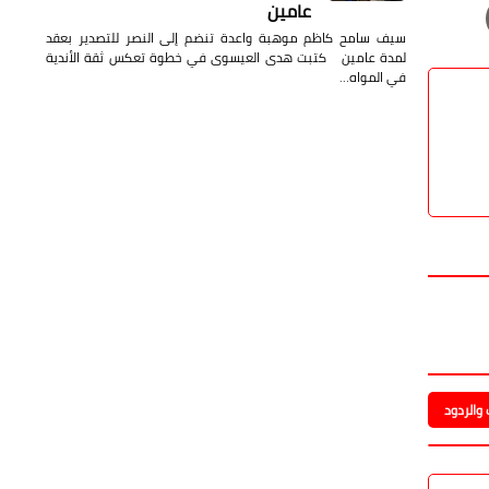
عامين
سيف سامح كاظم موهبة واعدة تنضم إلى النصر للتصدير بعقد
لمدة عامين كتبت هدى العيسوى في خطوة تعكس ثقة الأندية
في المواه…
والردود