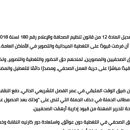
أن فرضت قيودًا على التغطية الميدانية والتصوير في الأماكن العامة.
ق الصحفيين والمصورين، تمنحهم حق الحضور والتغطية والتصوير، ولك
دًا مباشرًا على حرية العمل الصحفي، ومصدرًا دائمًا للتعطيل والمضا
 أن ضيق الوقت المتبقي في عمر الفصل التشريعي الحالي، دفع النقابة 
أجيل. وتتمثل مطالب الحملة في حذف الجملة التي تنص على “وذلك بعد الحصول ع
حة لتحرير المهنة من قيود إدارية أرهقت الصحفيين.
 الصحفي في التغطية دون عوائق، واستعادة دور كارنيه النقابة وخط