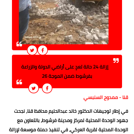
إزالة 24 حالة تعدٍ على أراضي الدولة والزراعة
بفرشوط ضمن الموجة 26
قنا - ممدوح السنبسي
في إطار توجيهات الدكتور خالد عبدالحليم محافظ قنا، نجحت
جهود الوحدة المحلية لمركز ومدينة فرشوط، بالتعاون مع
الوحدة المحلية لقرية العركي، في تنفيذ حملة موسعة لإزالة