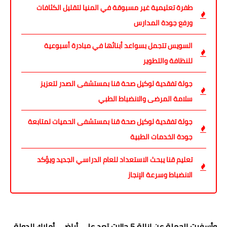
طفرة تعليمية غير مسبوقة في المنيا لتقليل الكثافات
ورفع جودة المدارس
السويس تتجمل بسواعد أبنائها في مبادرة أسبوعية
للنظافة والتطوير
جولة تفقدية لوكيل صحة قنا بمستشفى الصدر لتعزيز
سلامة المرضى والانضباط الطبي
جولة تفقدية لوكيل صحة قنا بمستشفى الحميات لمتابعة
جودة الخدمات الطبية
تعليم قنا يبحث الاستعداد للعام الدراسي الجديد ويؤكد
الانضباط وسرعة الإنجاز
وأسفرت الحملة عن إزالة 5 حالات تعدٍ على أراضي أملاك الدولة