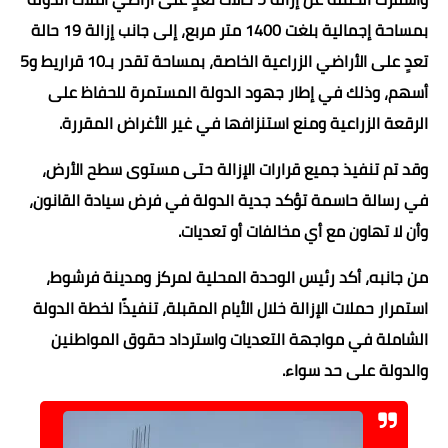
بمساحة إجمالية بلغت 1400 متر مربع، إلى جانب إزالة 19 حالة
تعدٍ على الأراضي الزراعية الخاصة، بمساحة تقدر بـ10 قراريط و5
أسهم، وذلك في إطار جهود الدولة المستمرة للحفاظ على
الرقعة الزراعية ومنع استنزافها في غير الأغراض المقررة.
وقد تم تنفيذ جميع قرارات الإزالة حتى مستوى سطح الأرض،
في رسالة حاسمة تؤكد جدية الدولة في فرض سيادة القانون،
وأن لا تهاون مع أي مخالفات أو تعديات.
من جانبه، أكد رئيس الوحدة المحلية لمركز ومدينة فرشوط،
استمرار حملات الإزالة خلال الأيام المقبلة، تنفيذًا لخطة الدولة
الشاملة في مواجهة التعديات واسترداد حقوق المواطنين
والدولة على حد سواء.