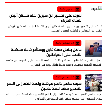
21 أبريل 2022
تعرف على تفسير ابن سيرين لحلم فستان أبيض
للفتاة العزباء
تعرف على تفسير ابن سيرين لحلم فستان أبيض للفتاة العزباء الفستان الأبيض له
الكثير من المعاني والدلالات الكثيرة المتنو…
03 أغسطس 2026
عاطل ينتحل صفة قاضٍ ويستأجر قاعة محكمة
للنصب على المواطنين
عاطل ينتحل صفة قاضٍ ويستأجر قاعة محكمة للنصب على المواطنين كشفت
الأجهزة الأمنية ملابسات واقعة ضبط عاطل تورط في انتحال…
02 أغسطس 2026
سيف سامح كاظم موهبة واعدة تنضم إلى النصر
للتصدير بعقد لمدة عامين
سيف سامح كاظم موهبة واعدة تنضم إلى النصر للتصدير بعقد لمدة عامين كتبت
هدى العيسوى في خطوة تعكس ثقة الأندية في المواه…