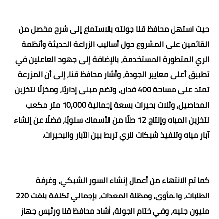
حيث استهل محافظ قنا جولته بالاستماع إلى شرح مفصل من
القائمين على المشروع حول أساليب الزراعة الحديثة وأنظمة
الري المتطورة المستخدمة، بالإضافة إلى جهود العاملين في
تطبيق أعلى معايير الجودة، وأشار محافظ قنا، إلى أن المزرعة
تمتد على مساحة 400 فدان، وتضم مبنى إداريًا، ومخزنًا لتخزين
المحاصيل، وثلاث بحيرات بسعة إجمالية 10,000 متر مكعب
لتخزين المياه وإنتاج 12 طنًا من الأسماك سنويًا، فضلًا عن إنشاء
آبار مياه وتنفيذ شبكات للري تربط بين الآبار والبحيرات.
كما تم الانتهاء من أعمال إنشاء السور الشبكي، وغرفة
الطلبات، والمأوى، ومظلة المعدات، بإجمالي تكلفة بلغت 220
مليون جنيه، وفي ختام الجولة، أشاد محافظ قنا ورئيس جهاز