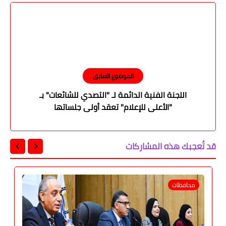
الموضوع السابق
اللجنة الفنية الدائمة لـ "التصدي للشائعات" بـ
"الأعلى للإعلام" تعقد أولى جلساتها
قد تُعجبك هذه المشاركات
محافظات