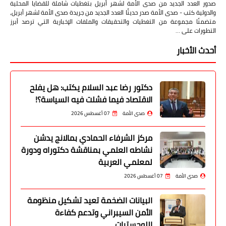
صدور العدد الجديد من صدى الأمة لشهر أبريل بتغطيات شاملة للقضايا المحلية
والدولية كتب - صدى الأمة صدر حديثًا العدد الجديد من جريدة صدى الأمة لشهر أبريل،
متضمنًا مجموعة من التغطيات والتحقيقات والملفات الإخبارية التي ترصد أبرز
التطورات على …
أحدث الأخبار
دكتور رضا عبد السلام يكتب: هل يفلح
الاقتصاد فيما فشلت فيه السياسة؟!
صدى الأمة
07 أغسطس 2026
مركز الشرفاء الحمادي بمالانج يدشن
نشاطه العلمي بمناقشة دكتوراه ودورة
لمعلمي العربية
صدى الأمة
07 أغسطس 2026
البيانات الضخمة تعيد تشكيل منظومة
الأمن السيبراني وتدعم كفاءة
اللوجستيات