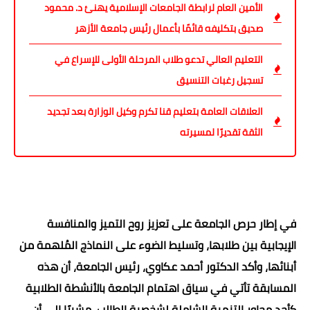
الأمين العام لرابطة الجامعات الإسلامية يهنئ د. محمود
صديق بتكليفه قائمًا بأعمال رئيس جامعة الأزهر
التعليم العالي تدعو طلاب المرحلة الأولى للإسراع في
تسجيل رغبات التنسيق
العلاقات العامة بتعليم قنا تكرم وكيل الوزارة بعد تجديد
الثقة تقديرًا لمسيرته
في إطار حرص الجامعة على تعزيز روح التميز والمنافسة
الإيجابية بين طلابها، وتسليط الضوء على النماذج المُلهمة من
أبنائها، وأكد الدكتور أحمد عكاوي، رئيس الجامعة، أن هذه
المسابقة تأتي في سياق اهتمام الجامعة بالأنشطة الطلابية
كأحد محاور التنمية الشاملة لشخصية الطالب، مشيرًا إلى أن