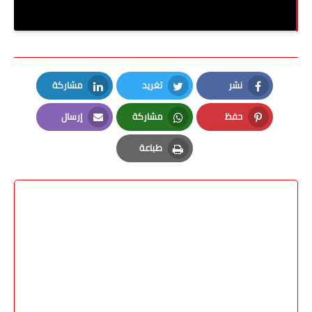
والطالبة المثالية
نشر
تغريد
مشاركة
LinkedIn
Twitter
Facebook
حفظ
مشاركة
إرسال
Email
Whatsapp
Pinterest
طباعة
Print