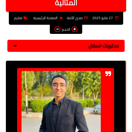
المثالية
فن وثقافة
27 مايو 2025
صدى الأمة
الصفحة الرئيسية
تعليم
تعليم
الحجم
عربى ودولى
توك شو
محتويات المقال
آراء وتحليلات
المزيد