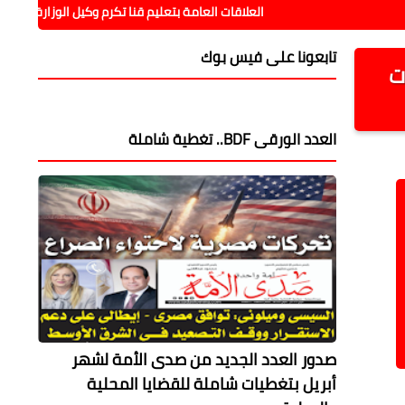
العلاقات العامة بتعليم قنا تكرم وكيل الوزارة بعد تجديد الثقة تقدير
تابعونا على فيس بوك
الأزمات
العدد الورقى BDF.. تغطية شاملة
صدور العدد الجديد من صدى الأمة لشهر
أبريل بتغطيات شاملة للقضايا المحلية