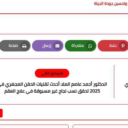
حفظ
مشاركة
إرسال
طباعة
Print
Email
Whatsapp
Pinterest
الموضوع التالي
ي
الدكتور أحمد عاصم الملا: أحدث تقنيات الحقن المجهري ف
2025 تحقق نسب نجاح غير مسبوقة في علاج العقم