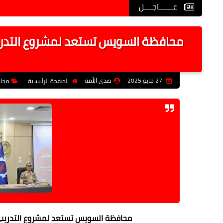
عـــــــاجــــل
27 مايو 2025
صدى الأمة
الصفحة الرئيسية
محا
محافظة السويس تستعد لمشروع التدريب العملي المشترك "ص