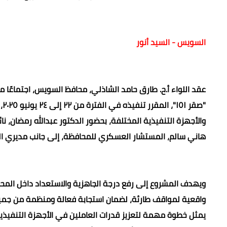
السويس - السيد أنور
عقد اللواء أ.ح. طارق حامد الشاذلي، محافظ السويس، اجتماعًا 
"ص
والأجهزة التنفيذية المختلفة، بحضور الدكتور عبدالله رمضان، نائ
هاني سالم، المستشار العسكري للمحافظة، إلى جانب مديري المدي
ويهدف المشروع إلى رفع درجة الجاهزية والاستعداد داخل المحاف
واقعية لمواقف طارئة، لضمان استجابة فعالة ومنظمة من جميع 
يمثل خطوة مهمة لتعزيز قدرات العاملين في الأجهزة التنفيذية