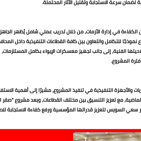
 لضمان سرعة الاستجابة وتقليل الآثار المحتملة.
الكفاءة في إدارة الأزمات، من خلال تدريب عملي شامل يُظهر الجاهز
نموذجًا للتكامل والتعاون بين كافة القطاعات التنفيذية داخل المحاف
احيتها الفنية، إلى جانب تجهيز معسكرات الإيواء بكامل المستلزمات،
فترة المشروع.
ت والأجهزة التنفيذية في تنفيذ المشروع، مشيرًا إلى أهمية الاستف
ر سعي السويس لتعزيز قدراتها المؤسسية ورفع كفاءة الاستجابة للط