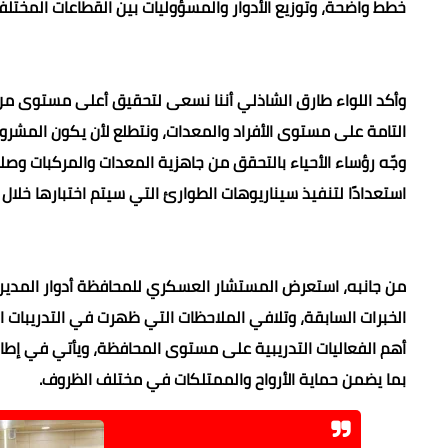
خطط واضحة، وتوزيع الأدوار والمسؤوليات بين القطاعات المختلفة
وأكد اللواء طارق الشاذلي أننا نسعى لتحقيق أعلى مستوى من 
التامة على مستوى الأفراد والمعدات، ونتطلع لأن يكون المشروع 
وجّه رؤساء الأحياء بالتحقق من جاهزية المعدات والمركبات وصل
استعدادًا لتنفيذ سيناريوهات الطوارئ التي سيتم اختبارها خلال 
من جانبه، استعرض المستشار العسكري للمحافظة أدوار المديريا
أهم الفعاليات التدريبية على مستوى المحافظة، ويأتي في إطا
بما يضمن حماية الأرواح والممتلكات في مختلف الظروف.