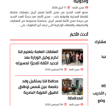
والدولية
صدى الأمة
11 أبريل 2026
صدور العدد الجديد من صدى الأمة لشهر أبريل بتغطيات شاملة
للقضايا المحلية والدولية كتب - صدى الأمة صدر حديثًا العدد الجديد
من جريدة صدى الأمة لشهر أبريل، متضمنًا مجموعة من التغطيات
والتحقيقات والملفات الإخبارية التي ترصد أبرز التطورات على …
أحدث الأخبار
لمشترك
العلاقات العامة بتعليم قنا
ميد
تكرم وكيل الوزارة بعد
تجديد الثقة تقديرًا لمسيرته
صدى الأمة
06 أغسطس 2026
محافظ قنا يستقبل وفد
اة
جامعة عين شمس لإطلاق
تطبيق الهوية البصرية
التدريب
للمحافظة
 وضع
صدى الأمة
06 أغسطس 2026