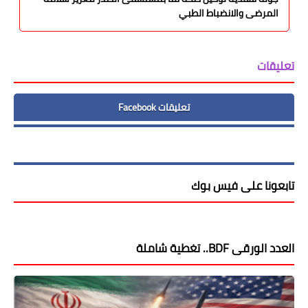
المرضى والانضباط الطبي
تعليقات
تعليقات Facebook
تابعونا على فيس بوك
العدد الورقى BDF.. تغطية شاملة