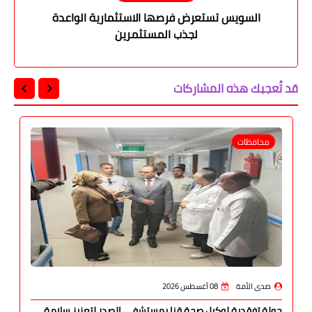
السويس تستعرض فرصها الاستثمارية الواعدة
لجذب المستثمرين
قد تُعجبك هذه المشاركات
محافظات
صدى الأمة
08 أغسطس 2026
جولة تفقدية لوكيل صحة قنا بمستشفى الصدر لتعزيز سلامة