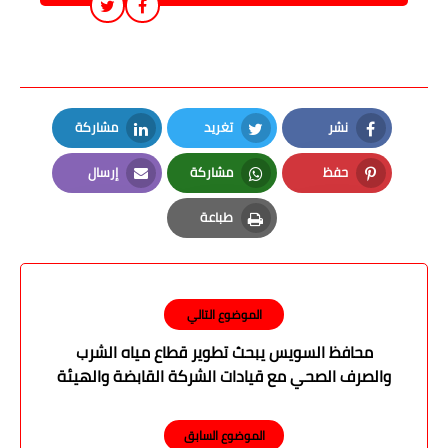
نشر
تغريد
مشاركة
LinkedIn
Twitter
Facebook
حفظ
مشاركة
إرسال
Email
Whatsapp
Pinterest
طباعة
Print
الموضوع التالي
محافظ السويس يبحث تطوير قطاع مياه الشرب
والصرف الصحي مع قيادات الشركة القابضة والهيئة
القومية
الموضوع السابق