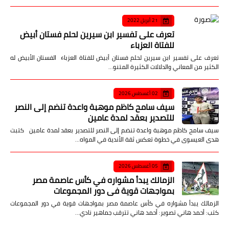
21 أبريل 2022
تعرف على تفسير ابن سيرين لحلم فستان أبيض
للفتاة العزباء
تعرف على تفسير ابن سيرين لحلم فستان أبيض للفتاة العزباء الفستان الأبيض له
الكثير من المعاني والدلالات الكثيرة المتنو…
02 أغسطس 2026
سيف سامح كاظم موهبة واعدة تنضم إلى النصر
للتصدير بعقد لمدة عامين
سيف سامح كاظم موهبة واعدة تنضم إلى النصر للتصدير بعقد لمدة عامين كتبت
هدى العيسوى في خطوة تعكس ثقة الأندية في المواه…
05 أغسطس 2026
الزمالك يبدأ مشواره في كأس عاصمة مصر
بمواجهات قوية في دور المجموعات
الزمالك يبدأ مشواره في كأس عاصمة مصر بمواجهات قوية في دور المجموعات
كتب: أحمد هاني تصوير: أحمد هاني تترقب جماهير نادي…