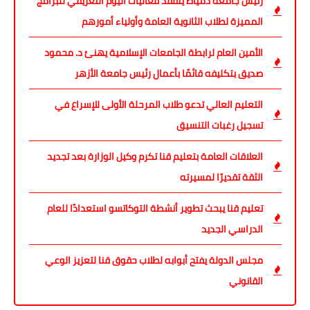
رئيس جامعة دمياط يتفقد فعاليات اليوم التعريفي للبرامج
المميزة لطلاب الثانوية العامة وأولياء أمورهم
الأمين العام لرابطة الجامعات الإسلامية يهنئ د. محمود
صديق بتكليفه قائمًا بأعمال رئيس جامعة الأزهر
التعليم العالي تدعو طلاب المرحلة الأولى للإسراع في
تسجيل رغبات التنسيق
العلاقات العامة بتعليم قنا تكرم وكيل الوزارة بعد تجديد
الثقة تقديرًا لمسيرته
تعليم قنا يبحث تطوير أنشطة التوكاتسو استعدادًا للعام
الدراسي الجديد
مجلس الدولة يفتح أبوابه لطلاب حقوق قنا لتعزيز الوعي
القانوني