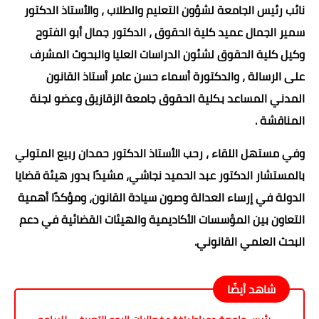
نائب رئيس الجامعة لشؤون التعليم والطلاب ، والأستاذ الدكتور
سمير الجمال عميد كلية الحقوق ، الدكتور جمال أبو الفتوح
وكيل كلية الحقوق لشئون الدراسات العليا والبحوث المشرف
على الرسالة ، والدكتورة أسماء حسن عامر أستاذ القانون
المدني المساعد بكلية الحقوق جامعة الزقازيق وعضو لجنة
المناقشة .
وفي مستهل اللقاء ، رحب الأستاذ الدكتور حمدان ربيع المتولي
بالمستشار الدكتور عبد الحميد نجاشي، مشيدًا بدور هيئة قضايا
الدولة في إرساء العدالة وصون سيادة القانون، ومؤكدًا أهمية
التعاون بين المؤسسات الأكاديمية والهيئات القضائية في دعم
البحث العلمي القانوني.
شاهد أيضًا