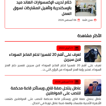
ختام تدريب الإكسسوارات الهاند ميد
بالإسكندرية وتأهيل المشاركات لسوق
العمل
صدى الأمة
06 أغسطس 2026
الأكثر مشاهدة
21 أبريل 2022
تعرف على أهم 20 تفسيرا لحلم الماعز السوداء
لابن سيرين
تعرف على أهم 20 تفسيرا لحلم الماعز السوداء لابن سيرين تفسير حلم العنز
السوداء، تعتبر رؤية العنز السوداء من الرؤى التي ت…
03 أغسطس 2026
عاطل ينتحل صفة قاضٍ ويستأجر قاعة محكمة
للنصب على المواطنين
عاطل ينتحل صفة قاضٍ ويستأجر قاعة محكمة للنصب على المواطنين كشفت
الأجهزة الأمنية ملابسات واقعة ضبط عاطل تورط في انتحال…