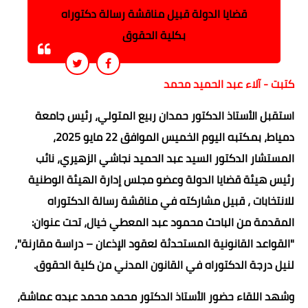
قضايا الدولة قبيل مناقشة رسالة دكتوراه
بكلية الحقوق
كتبت - آلاء عبد الحميد محمد
استقبل الأستاذ الدكتور حمدان ربيع المتولي، رئيس جامعة
دمياط، بمكتبه اليوم الخميس الموافق 22 مايو 2025،
المستشار الدكتور السيد عبد الحميد نجاشي الزهيري، نائب
رئيس هيئة قضايا الدولة وعضو مجلس إدارة الهيئة الوطنية
للانتخابات ، قبيل مشاركته في مناقشة رسالة الدكتوراه
المقدمة من الباحث محمود عبد المعطي خيال، تحت عنوان:
"القواعد القانونية المستحدثة لعقود الإذعان – دراسة مقارنة"،
لنيل درجة الدكتوراه في القانون المدني من كلية الحقوق.
وشهد اللقاء حضور الأستاذ الدكتور محمد محمد عبده عماشة،