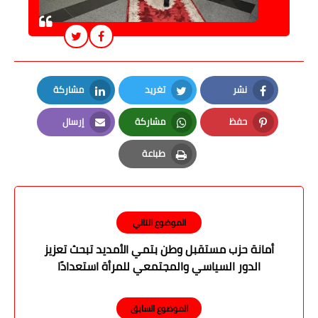
نشر
تغريد
مشاركة
LinkedIn
Twitter
Facebook
حفظ
مشاركة
إرسال
Email
Whatsapp
Pinterest
طباعة
Print
الموضوع التالي
أمانة حزب مستقبل وطن بتمي الأمديد تبحث تعزيز
الدور السياسي والمجتمعي للمرأة استعدادًا
للاستحقاقات المقبلة
الموضوع السابق