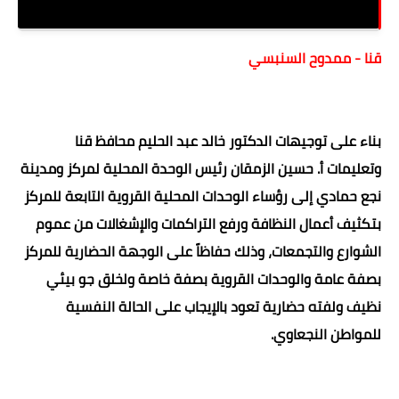
قروي الشعانية وطريق مصر أسوان الزراعي بنجع حمادي
قنا - ممدوح السنبسي
بناء على توجيهات الدكتور خالد عبد الحليم محافظ قنا
وتعليمات أ. حسين الزمقان رئيس الوحدة المحلية لمركز ومدينة
نجع حمادي إلى رؤساء الوحدات المحلية القروية التابعة للمركز
بتكثيف أعمال النظافة ورفع التراكمات والإشغالات من عموم
الشوارع والتجمعات، وذلك حفاظاً على الوجهة الحضارية للمركز
بصفة عامة والوحدات القروية بصفة خاصة ولخلق جو بيئي
نظيف ولفته حضارية تعود بالإيجاب على الحالة النفسية
للمواطن النجعاوي.