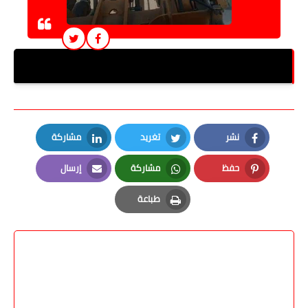
قروي الشعانية وطريق مصر أسوان الزراعي بنجع حمادي
نشر
تغريد
مشاركة
LinkedIn
Twitter
Facebook
حفظ
مشاركة
إرسال
Email
Whatsapp
Pinterest
طباعة
Print