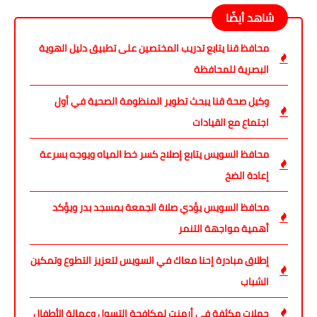
شاهد أيضًا
محافظ قنا يتابع تدريب المختصين على تطبيق دليل الهوية
البصرية للمحافظة
وكيل صحة قنا يبحث تطوير المنظومة الصحية في أول
اجتماع مع القيادات
محافظ السويس يتابع إصلاح كسر خط المياه ويوجه بسرعة
إعادة الضخ
محافظ السويس يؤدي صلاة الجمعة بمسجد بدر ويؤكد
أهمية مواجهة التنمر
إطلاق مبادرة إحنا معاك في السويس لتعزيز التطوع وتمكين
الشباب
حملات مكثفة في أرمنت لمكافحة التسول وعمالة الأطفال