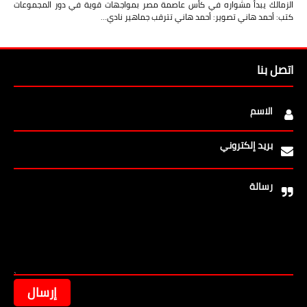
الزمالك يبدأ مشواره في كأس عاصمة مصر بمواجهات قوية في دور المجموعات
كتب: أحمد هاني تصوير: أحمد هاني تترقب جماهير نادي…
اتصل بنا
الاسم
بريد إلكتروني
رسالة