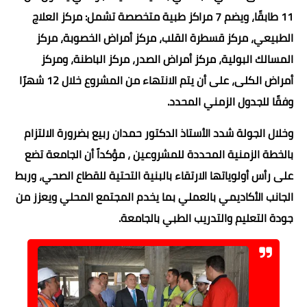
11 طابقًا، ويضم 7 مراكز طبية متخصصة تشمل: مركز العلاج
الطبيعي، مركز قسطرة القلب، مركز أمراض الخصوبة، مركز
المسالك البولية، مركز أمراض الصدر، مركز الباطنة، ومركز
أمراض الكلى، على أن يتم الانتهاء من المشروع خلال 12 شهرًا
وفقًا للجدول الزمني المحدد.
وخلال الجولة شدد الأستاذ الدكتور حمدان ربيع بضرورة الالتزام
بالخطة الزمنية المحددة للمشروعين ، مؤكداً أن الجامعة تضع
على رأس أولوياتها الارتقاء بالبنية التحتية للقطاع الصحي، وربط
الجانب الأكاديمي بالعملي بما يخدم المجتمع المحلي ويعزز من
جودة التعليم والتدريب الطبي بالجامعة.