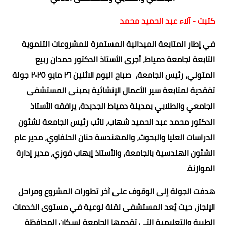
كتبت - آلاء عبد الحميد محمد
في إطار المتابعة الميدانية المستمرة للمشروعات التنموية
التابعة لجامعة دمياط، أجرى الأستاذ الدكتور حمدان ربيع
المتولي، رئيس الجامعة، صباح اليوم الاثنين ٢٦ مايو ٢٠٢٥ جولة
تفقدية لمتابعة سير الأعمال الإنشائية بمبنى المستشفى
الجامعي والطلابي بمدينة دمياط الجديدة، يرافقه الأستاذ
الدكتور محمد عبد الحميد شهاب، نائب رئيس الجامعة لشئون
الدراسات العليا والبحوث، والمهندسة حنان الحلفاوي، مدير عام
الشئون الهندسية بالجامعة، والأستاذ إيهاب فوزي، مدير إدارة
الموازنة.
هدفت الجولة إلى الوقوف على آخر تطورات المشروع ومراحل
الإنجاز، حيث يُعد المستشفى نقلة نوعية في مستوى الخدمات
الطبية والتعليمية التي تقدمها الجامعة لسكان المحافظة