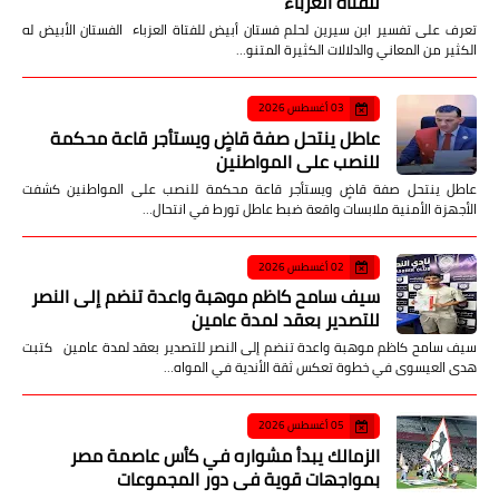
للفتاة العزباء
تعرف على تفسير ابن سيرين لحلم فستان أبيض للفتاة العزباء الفستان الأبيض له
الكثير من المعاني والدلالات الكثيرة المتنو…
03 أغسطس 2026
عاطل ينتحل صفة قاضٍ ويستأجر قاعة محكمة
للنصب على المواطنين
عاطل ينتحل صفة قاضٍ ويستأجر قاعة محكمة للنصب على المواطنين كشفت
الأجهزة الأمنية ملابسات واقعة ضبط عاطل تورط في انتحال…
02 أغسطس 2026
سيف سامح كاظم موهبة واعدة تنضم إلى النصر
للتصدير بعقد لمدة عامين
سيف سامح كاظم موهبة واعدة تنضم إلى النصر للتصدير بعقد لمدة عامين كتبت
هدى العيسوى في خطوة تعكس ثقة الأندية في المواه…
05 أغسطس 2026
الزمالك يبدأ مشواره في كأس عاصمة مصر
بمواجهات قوية في دور المجموعات