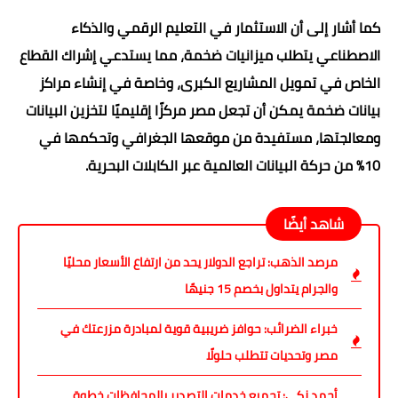
كما أشار إلى أن الاستثمار في التعليم الرقمي والذكاء
الاصطناعي يتطلب ميزانيات ضخمة، مما يستدعي إشراك القطاع
الخاص في تمويل المشاريع الكبرى، وخاصة في إنشاء مراكز
بيانات ضخمة يمكن أن تجعل مصر مركزًا إقليميًا لتخزين البيانات
ومعالجتها، مستفيدة من موقعها الجغرافي وتحكمها في
10% من حركة البيانات العالمية عبر الكابلات البحرية.
شاهد أيضًا
مرصد الذهب: تراجع الدولار يحد من ارتفاع الأسعار محليًا
والجرام يتداول بخصم 15 جنيهًا
خبراء الضرائب: حوافز ضريبية قوية لمبادرة مزرعتك في
مصر وتحديات تتطلب حلولًا
أحمد زكي: تجميع خدمات التصدير بالمحافظات خطوة