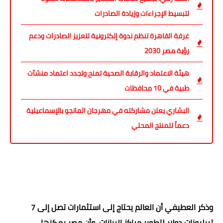
لتبسيط الإجراءات وزيادة الصادرات
غرفة القاهرة تنظم ندوة إلكترونية لتعزيز الصادرات ودعم
رؤية مصر 2030
هيئة الاعتماد والرقابة الصحية تمنح وتجدد اعتماد منشآت
طبية في 10 محافظات
البشاري يعلن مشاركته في مهرجان المانجو بالإسماعيلية
دعماً للمنتج المحلي
وذكر العطيفي أن العالم يحتاج إلى استثمارات تصل إلى 7
تريليونات دولار لتطوير مراكز البيانات، وأن مصر يمكنها