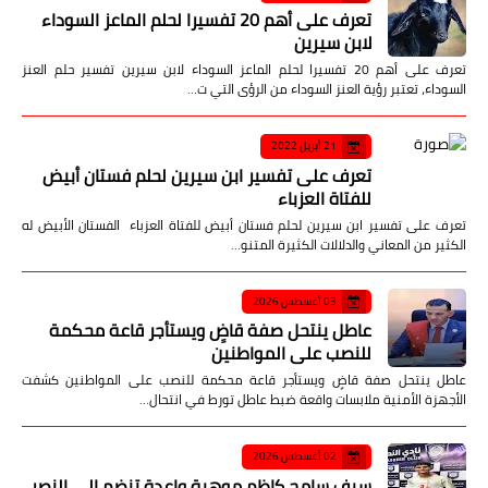
تعرف على أهم 20 تفسيرا لحلم الماعز السوداء
لابن سيرين
تعرف على أهم 20 تفسيرا لحلم الماعز السوداء لابن سيرين تفسير حلم العنز
السوداء، تعتبر رؤية العنز السوداء من الرؤى التي ت…
21 أبريل 2022
تعرف على تفسير ابن سيرين لحلم فستان أبيض
للفتاة العزباء
تعرف على تفسير ابن سيرين لحلم فستان أبيض للفتاة العزباء الفستان الأبيض له
الكثير من المعاني والدلالات الكثيرة المتنو…
03 أغسطس 2026
عاطل ينتحل صفة قاضٍ ويستأجر قاعة محكمة
للنصب على المواطنين
عاطل ينتحل صفة قاضٍ ويستأجر قاعة محكمة للنصب على المواطنين كشفت
الأجهزة الأمنية ملابسات واقعة ضبط عاطل تورط في انتحال…
02 أغسطس 2026
سيف سامح كاظم موهبة واعدة تنضم إلى النصر