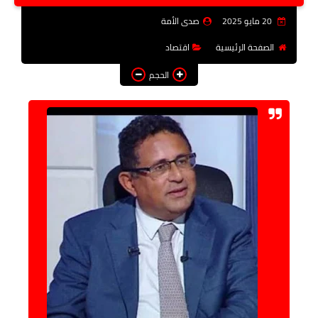
فن وثقافة
20 مايو 2025
صدى الأمة
تعليم
الصفحة الرئيسية
اقتصاد
الحجم
عربى ودولى
توك شو
آراء وتحليلات
المزيد