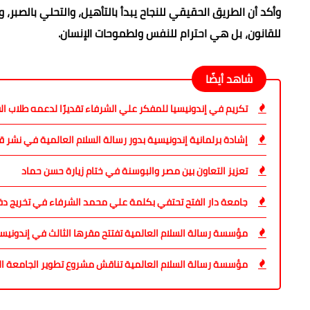
وأكد أن الطريق الحقيقي للنجاح يبدأ بالتأهيل، والتحلي بالصبر
للقانون، بل هي احترام للنفس ولطموحات الإنسان.
شاهد أيضًا
تكريم في إندونيسيا للمفكر علي الشرفاء تقديرًا لدعمه طلاب ال
إشادة برلمانية إندونيسية بدور رسالة السلام العالمية في نشر ق
تعزيز التعاون بين مصر والبوسنة في ختام زيارة حسن حماد
جامعة دار الفتح تحتفي بكلمة علي محمد الشرفاء في تخريج د
مؤسسة رسالة السلام العالمية تفتتح مقرها الثالث في إندونيسي
مؤسسة رسالة السلام العالمية تناقش مشروع تطوير الجامعة العرب