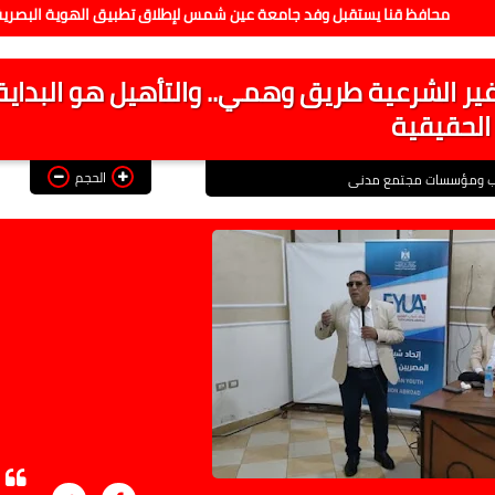
 قنا يستقبل وفد جامعة عين شمس لإطلاق تطبيق الهوية البصرية للمحافظة
ير الشرعية طريق وهمي.. والتأهيل هو البداية
الحقيقية
الحجم
اب ومؤسسات مجتمع مدنى