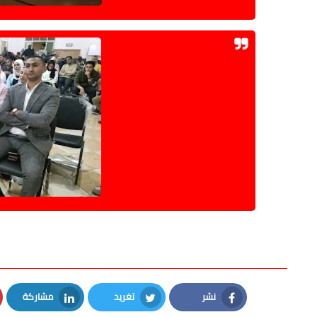
نشر
تغريد
مشاركة
LinkedIn
Twitter
Facebook