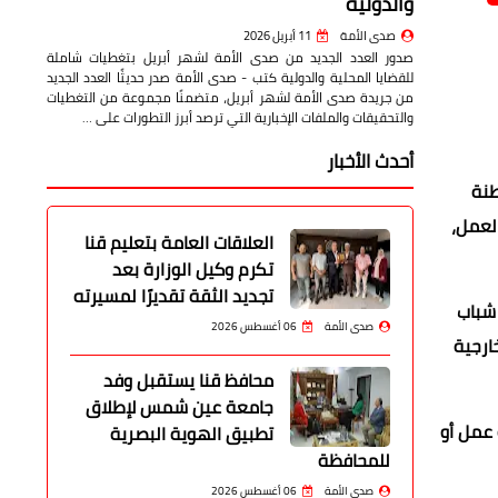
والدولية
صدى الأمة
11 أبريل 2026
صدور العدد الجديد من صدى الأمة لشهر أبريل بتغطيات شاملة
للقضايا المحلية والدولية كتب - صدى الأمة صدر حديثًا العدد الجديد
من جريدة صدى الأمة لشهر أبريل، متضمنًا مجموعة من التغطيات
والتحقيقات والملفات الإخبارية التي ترصد أبرز التطورات على …
أحدث الأخبار
طنة
لعمل،
العلاقات العامة بتعليم قنا
تكرم وكيل الوزارة بعد
تجديد الثقة تقديرًا لمسيرته
 شباب
صدى الأمة
06 أغسطس 2026
ارجية
محافظ قنا يستقبل وفد
جامعة عين شمس لإطلاق
 عمل أو
تطبيق الهوية البصرية
للمحافظة
صدى الأمة
06 أغسطس 2026