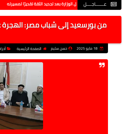
عـــــــاجــــل
 بتعليم قنا تكرم وكيل الوزارة بعد تجديد الثقة تقديرًا لمسيرته
محافظ
من بورسعيد إلى شباب مصر: الهجرة غ
18 مايو 2025
حسن سليم
الصفحة الرئيسية
أحز