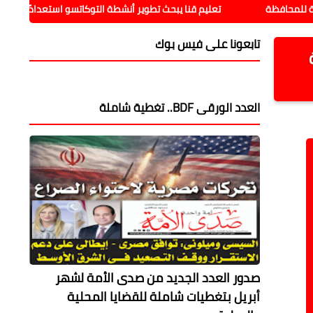
تعليم قنا يبحث تطوير أنشطة التوكاتسو استعدادًا للعام الدراسي الجد
تابعونا على فيس بوك
العدد الورقى BDF.. تغطية شاملة
صدور العدد الجديد من صدى الأمة لشهر
أبريل بتغطيات شاملة للقضايا المحلية