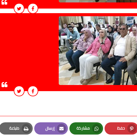
حفظ
مشاركة
إرسال
طباعة
Print
Email
Whatsapp
Pinterest