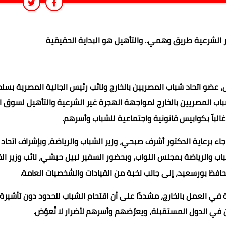
الشرعية طريق وهمي.. والتأهيل هو البداية الحقيقية
عضو اتحاد شباب المصريين بالخارج ونائب رئيس الجالية المصرية بسل
باب المصريين بالخارج لمواجهة الهجرة غير الشرعية والتأهيل لسوق ا
 غالباً بكوابيس قانونية واجتماعية للشباب وأسرهم.
ء برعاية الدكتور أشرف صبحي، وزير الشباب والرياضة، وبإشراف اتحاد
اب والرياضة بمجلس النواب، وبحضور السفير نبيل حبشي، نائب وزير الخ
حافظ بورسعيد، إلى جانب نخبة من القيادات والشخصيات العامة.
في العمل بالخارج، مشددًا على أن اقتحام الشباب للحدود دون تأشيرة
 في الدول المستقبلة، ويعرّضهم وأسرهم لأضرار لا تُعوّض.