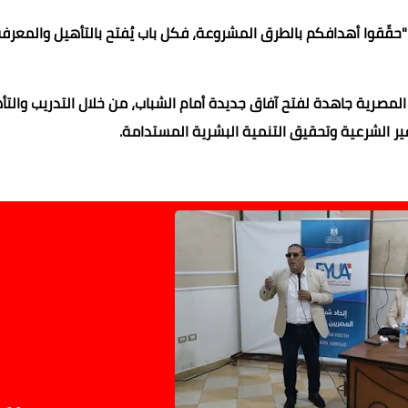
"حقّقوا أهدافكم بالطرق المشروعة، فكل باب يُفتح بالتأهيل والمعرفة،
لمصرية جاهدة لفتح آفاق جديدة أمام الشباب، من خلال التدريب والتأ
ير الشرعية وتحقيق التنمية البشرية المستدامة.