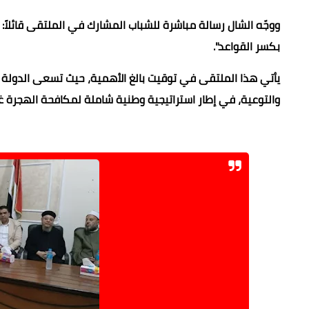
ووجّه الشال رسالة مباشرة للشباب المشارك في الملتقى قائلاً: 
بكسر القواعد".
يأتي هذا الملتقى في توقيت بالغ الأهمية، حيث تسعى الدولة ا
والتوعية، في إطار استراتيجية وطنية شاملة لمكافحة الهجرة غ