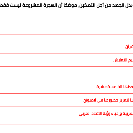
، وبذل الجهد من أجل التمكين، موضحًا أن الهجرة المشروعة ليست فقط ا
قرآن
يم التعايش
فعتها الخامسة عشرة
ا لتعزيز حضورها في لامبونج
ية وإحياء رؤية الاتحاد العربي