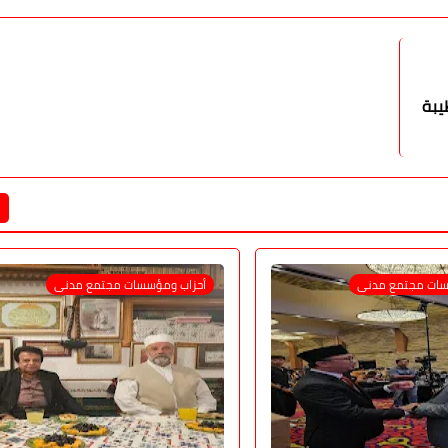
يبة
سات مجتمع مدنى
أحزاب ومؤسسات مجتمع مدنى