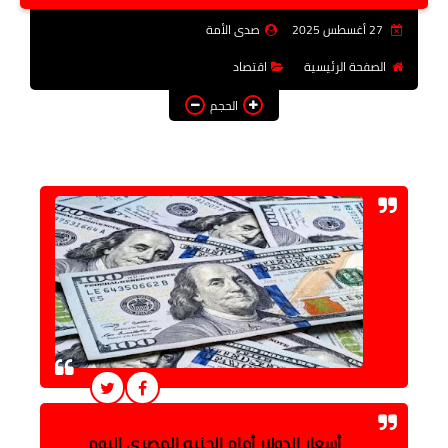
فن وثقافة
27 أغسطس 2025
صدى الأمة
تعليم
الصفحة الرئيسية
اقتصاد
الحجم
عربى ودولى
توك شو
آراء وتحليلات
المزيد
أسعار الدولار أمام الجنيه المصري اليوم