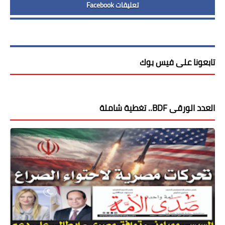
تعليقات Facebook
تابعونا على فيس بوك
العدد الورقى BDF.. تغطية شاملة