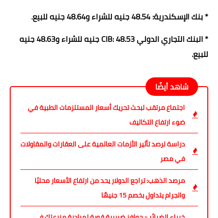
* بنك الإسكندرية: 48.54 جنيه للشراء و48.64 جنيه للبيع.
* البنك التجاري الدولي CIB: 48.53 جنيه للشراء و48.63 جنيه
للبيع.
شاهد أيضًا
اجتماع مرتقب لبحث تحريك أسعار المستلزمات الطبية في
ضوء ارتفاع التكاليف
دراسة لرصد تأثير الأزمات العالمية على العقارات والمقاولات
في مصر
مرصد الذهب: تراجع الدولار يحد من ارتفاع الأسعار محليًا
والجرام يتداول بخصم 15 جنيهًا
خبراء الضرائب: حوافز ضريبية قوية لمبادرة مزرعتك في