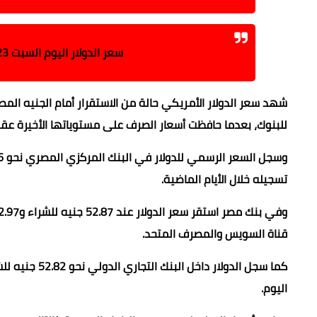
سعر الدولار اليوم السبت 23 مايو 2026 يستقر أمام الجنيه بعد آخر تراجع
للبنوك، بعدما حافظت أسعار الصرف على مستوياتها الأخيرة عقب
تسجيله خلال الأيام الماضية.
قناة السويس والمصرف المتحد.
اليوم.