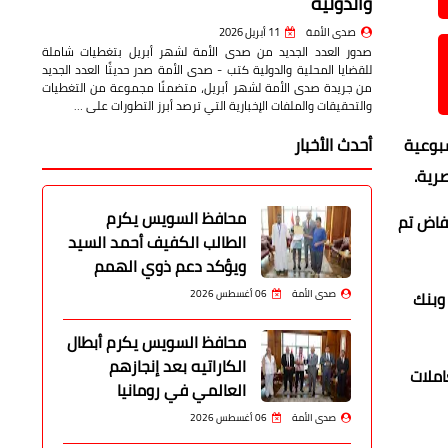
والدولية
صدى الأمة
11 أبريل 2026
صدور العدد الجديد من صدى الأمة لشهر أبريل بتغطيات شاملة
للقضايا المحلية والدولية كتب - صدى الأمة صدر حديثًا العدد الجديد
من جريدة صدى الأمة لشهر أبريل، متضمنًا مجموعة من التغطيات
والتحقيقات والملفات الإخبارية التي ترصد أبرز التطورات على …
أحدث الأخبار
بالتزامن مع العطلة الأسبوعية
رية.
محافظ السويس يكرم
 على آخر انخفاض تم
الطالب الكفيف أحمد السيد
ويؤكد دعم ذوي الهمم
مصري وبنك
صدى الأمة
06 أغسطس 2026
محافظ السويس يكرم أبطال
الكاراتيه بعد إنجازهم
خلال تعاملات
العالمي في رومانيا
صدى الأمة
06 أغسطس 2026