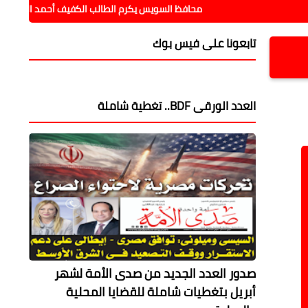
محافظ السويس يكرم الطالب الكفيف أحمد السيد ويؤكد دعم ذو
تابعونا على فيس بوك
العدد الورقى BDF.. تغطية شاملة
صدور العدد الجديد من صدى الأمة لشهر
أبريل بتغطيات شاملة للقضايا المحلية