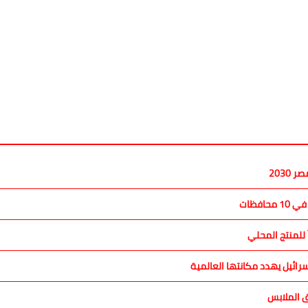
2030
فظات
 للمنتج المحلي
رائيل يهدد مكانتها العالمية