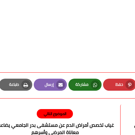
حفظ
مشاركة
إرسال
طباعة
Print
Email
Whatsapp
Pinterest
الموضوع التالي
غياب تخصص أمراض الدم عن مستشفى بدر الجامعي يضاع
معاناة المرضى وأسرهم