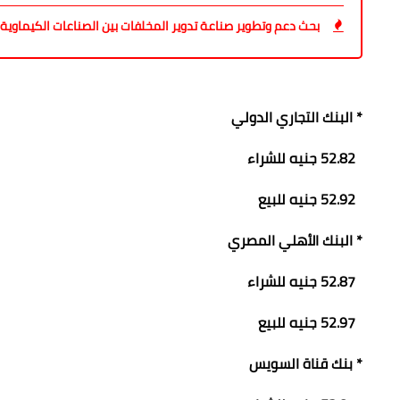
بحث دعم وتطوير صناعة تدوير المخلفات بين الصناعات الكيماوية 
* البنك التجاري الدولي
52.82 جنيه للشراء
52.92 جنيه للبيع
* البنك الأهلي المصري
52.87 جنيه للشراء
52.97 جنيه للبيع
* بنك قناة السويس