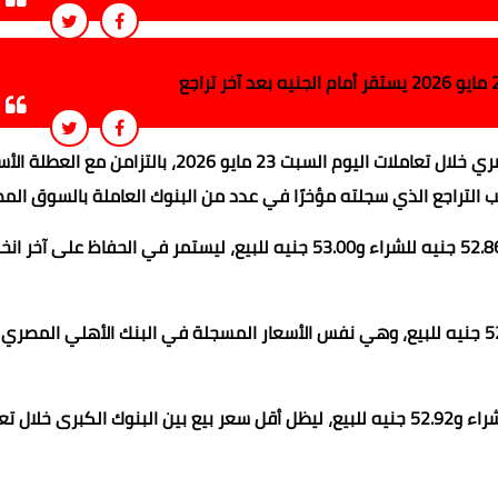
شهد سعر الدولار الأمريكي حالة من الاستقرار أمام الجنيه المصري خلال تعاملات اليوم السبت 23 مايو 2026، 
 التراجع الذي سجلته مؤخرًا في عدد من البنوك العاملة بالسوق المص
وسجل السعر الرسمي للدولار في البنك المركزي المصري نحو 52.86 جنيه للشراء و53.00 جنيه للبيع، ليستمر في الحفاظ
وفي بنك مصر استقر سعر الدولار عند 52.87 جنيه للشراء و52.97 جنيه للبيع، وهي نفس الأسعار المسجلة في البنك الأهلي ال
كما سجل الدولار داخل البنك التجاري الدولي نحو 52.82 جنيه للشراء و52.92 جنيه للبيع، ليظل أقل سعر بيع بين البنوك الكبرى 