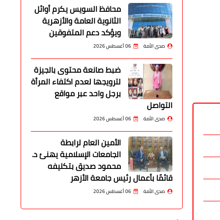
محافظ السويس يكرم أوائل
الثانوية العامة والأزهرية
ويؤكد دعم المتفوقين
صدى الأمة
06 أغسطس 2026
ضبط صانعة محتوى بالجيزة
لترويجها لعدم اكتفاء المرأة
برجل واحد عبر مواقع
التواصل
صدى الأمة
06 أغسطس 2026
الأمين العام لرابطة
الجامعات الإسلامية يهنئ د.
محمود صديق بتكليفه
قائمًا بأعمال رئيس جامعة الأزهر
صدى الأمة
06 أغسطس 2026