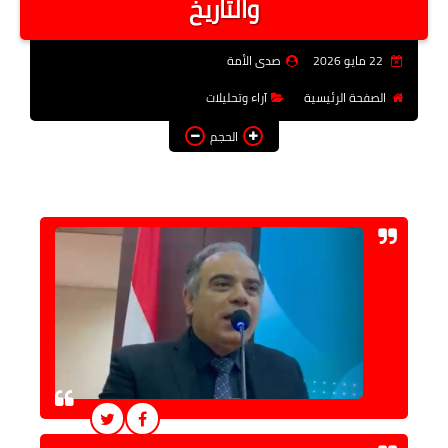
والتاريخ
فن وثقافة
22 مايو 2026
صدى الأمة
تعليم
الصفحة الرئيسية
آراء وتحليلات
عربى ودولى
الحجم
توك شو
آراء وتحليلات
المزيد