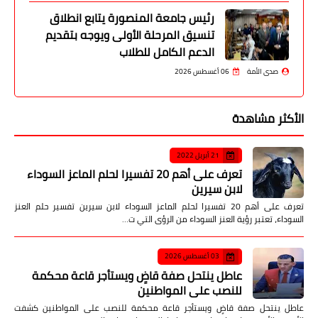
رئيس جامعة المنصورة يتابع انطلاق
تنسيق المرحلة الأولى ويوجه بتقديم
الدعم الكامل للطلاب
صدى الأمة
06 أغسطس 2026
الأكثر مشاهدة
21 أبريل 2022
تعرف على أهم 20 تفسيرا لحلم الماعز السوداء
لابن سيرين
تعرف على أهم 20 تفسيرا لحلم الماعز السوداء لابن سيرين تفسير حلم العنز
السوداء، تعتبر رؤية العنز السوداء من الرؤى التي ت…
03 أغسطس 2026
عاطل ينتحل صفة قاضٍ ويستأجر قاعة محكمة
للنصب على المواطنين
عاطل ينتحل صفة قاضٍ ويستأجر قاعة محكمة للنصب على المواطنين كشفت