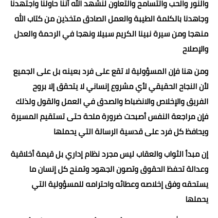
والنور والحب والتسامح والتعاون لنشهد الله أننا حاولنا واجتهدنا
وجاهدنا بالكلمة الطيبة والعمل الصادق متخذين من كتاب الله
منهجا ومن سيرة نبينا الكريم سبيلا ونهجا في الرحمة والعدل
والإصلاح
ومن هنا فإن المسؤولية لا تقع على فرد بعينه بل على الجميع
لأن النجاح الحقيقي لأي مشروع إنساني لا يتحقق إلا بروح
الفريق والإخلاص والانضباط والصدق في العمل والقول ولذلك
فإن مراجعة النفس أصبحت ضرورة ملحة حتى تستقيم المسيرة
ويحافظ كل فرد على قدسية الرسالة التي يحملها
إن مبدأ الثواب والعقاب ليس مجرد نظام إداري بل قيمة أخلاقية
وعدالة تحفظ الحقوق وتصون الجهود وتمنح كل إنسان ما
يستحقه وفق إخلاصه وعطائه واحترامه للمسؤولية التي
يحملها