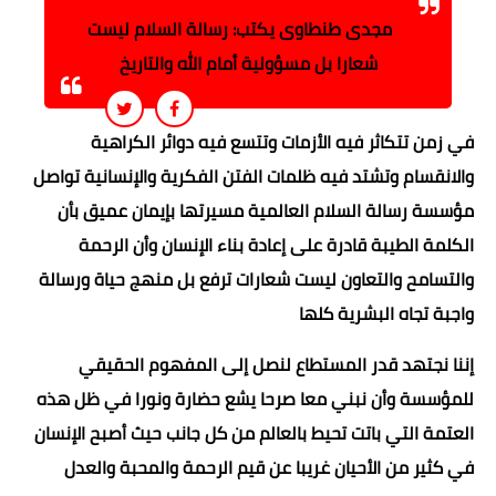
مجدى طنطاوى يكتب: رسالة السلام ليست
شعارا بل مسؤولية أمام الله والتاريخ
في زمن تتكاثر فيه الأزمات وتتسع فيه دوائر الكراهية
والانقسام وتشتد فيه ظلمات الفتن الفكرية والإنسانية تواصل
مؤسسة رسالة السلام العالمية مسيرتها بإيمان عميق بأن
الكلمة الطيبة قادرة على إعادة بناء الإنسان وأن الرحمة
والتسامح والتعاون ليست شعارات ترفع بل منهج حياة ورسالة
واجبة تجاه البشرية كلها
إننا نجتهد قدر المستطاع لنصل إلى المفهوم الحقيقي
للمؤسسة وأن نبني معا صرحا يشع حضارة ونورا في ظل هذه
العتمة التي باتت تحيط بالعالم من كل جانب حيث أصبح الإنسان
في كثير من الأحيان غريبا عن قيم الرحمة والمحبة والعدل