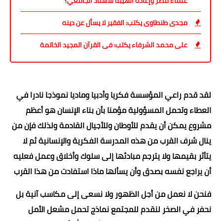
علماء مصر وإعادة الهيبة للأستاذ الجامعي؟
مجدى طنطاوى يكتب: الفقير لا يسأل عن دينه
على محمد الشرفاء يكتب: فى القرآن المجيد الخاتمة
لقد قدم راعي المؤسسة فكريا وأدبيا وماديا نموذجا نادرا في
العطاء وتحمل المسؤولية مؤمنا بأن بناء الإنسان هو أعظم
مشروع يمكن أن يقدم للأوطان وللأجيال القادمة ولذلك فإن من
ينال شرف القرب من هذه المدرسة الفكرية والإنسانية ثم لا
يتأثر بقيمها ولا يترجم مبادئها إلى سلوك وأخلاق وعمل فعليه
أن يراجع نفسه بصدق وأن يسألها ماذا استفادت من هذا القرب
فنحن لا نعمل من أجل الظهور ولا نسعى إلى مكاسب آنية بل
نحفر في الصخر لنقدم للمجتمع نماذج تحمل مشعل الأمل