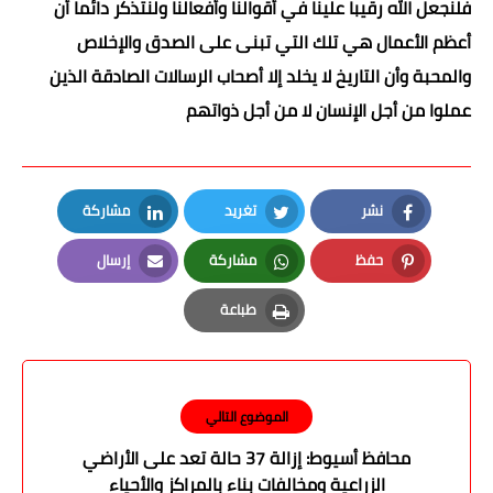
فلنجعل الله رقيبا علينا في أقوالنا وأفعالنا ولنتذكر دائما أن
أعظم الأعمال هي تلك التي تبنى على الصدق والإخلاص
والمحبة وأن التاريخ لا يخلد إلا أصحاب الرسالات الصادقة الذين
عملوا من أجل الإنسان لا من أجل ذواتهم
نشر
تغريد
مشاركة
LinkedIn
Twitter
Facebook
حفظ
مشاركة
إرسال
Email
Whatsapp
Pinterest
طباعة
Print
الموضوع التالي
محافظ أسيوط: إزالة 37 حالة تعد على الأراضي
الزراعية ومخالفات بناء بالمراكز والأحياء