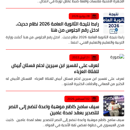
الأجهزة الأمنية ملابسات واقعة ضبط عاطل تورط في انتحال…
28 يوليو 2026
رابط نتيجة الثانوية العامة 2026 نظام حديث..
ادخل رقم الجلوس من هنا
رابط نتيجة الثانوية العامة 2026 نظام حديث.. ادخل رقم الجلوس من هنا أعلنت وزارة
التربية والتعليم والتعليم الفني، اعتما…
21 أبريل 2022
تعرف على تفسير ابن سيرين لحلم فستان أبيض
للفتاة العزباء
تعرف على تفسير ابن سيرين لحلم فستان أبيض للفتاة العزباء الفستان الأبيض له
الكثير من المعاني والدلالات الكثيرة المتنو…
02 أغسطس 2026
سيف سامح كاظم موهبة واعدة تنضم إلى النصر
للتصدير بعقد لمدة عامين
سيف سامح كاظم موهبة واعدة تنضم إلى النصر للتصدير بعقد لمدة عامين كتبت
هدى العيسوى في خطوة تعكس ثقة الأندية في المواه…