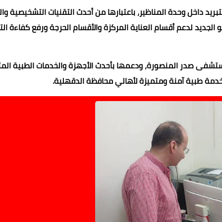
بريد داخل وحدة المناظير، باعتبارها من أحدث التقنيات التشخيصية وال
 الجديد لدعم أقسام العناية المركزة والأقسام الحرجة ورفع كفاءة ا
 مستشفى صدر المنصورة، ودعمها بأحدث الأجهزة والخدمات الطبية ال
 خدمة طبية آمنة ومتميزة لأهالي محافظة الدقهلية.