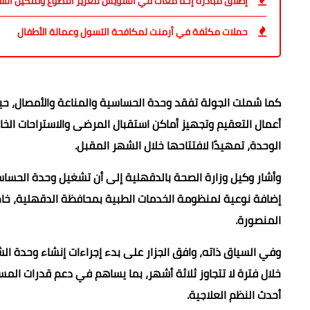
إطلاق مبادرة إحنا معاك في السويس لتعزيز التطوع وتمكين الش
حملات مكثفة في أرمنت لمكافحة التسول وعمالة الأطفال
كما شملت الجولة تفقد وحدة الحساسية والمناعة والأمصال، حيث ت
أعمال التعقيم وتجهيز أماكن استقبال المرضى والاستراحات الخا
الوحدة، تمهيدًا لافتتاحها خلال الشهر المقبل.
وأشار وكيل وزارة الصحة بالدقهلية إلى أن تشغيل وحدة الحساسي
إضافة نوعية لمنظومة الخدمات الطبية بمحافظة الدقهلية،
المنصورة.
وفي السياق ذاته، وافق الجزار على بدء إجراءات إنشاء وحدة ال
خلال فترة لا تتجاوز ثلاثة أشهر، بما يساهم في دعم قدرات ا
أحدث النظم العلاجية.