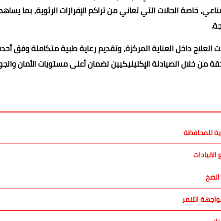
اعي، خاصة الحالات التي تعاني من تراكم الإفرازات الرئوية، بما يساه
ة.
لات العلاج داخل العناية المركزة، وتقديم رعاية طبية متكاملة وفق أحد
دقة من خلال الصيادلة الإكلينيكيين لضمان أعلى مستويات الأمان والج
رية للمحافظة
القيادات
الضخ
اجهة التنمر