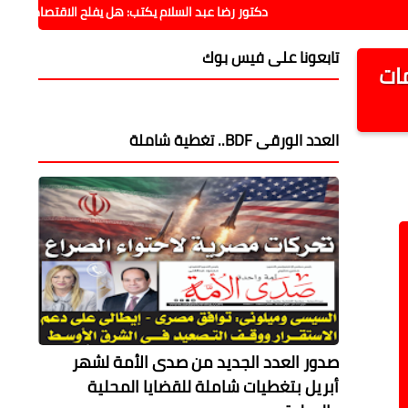
دكتور رضا عبد السلام يكتب: هل يفلح الاقتصاد فيما فشلت فيه السي
تابعونا على فيس بوك
مات
العدد الورقى BDF.. تغطية شاملة
صدور العدد الجديد من صدى الأمة لشهر
أبريل بتغطيات شاملة للقضايا المحلية