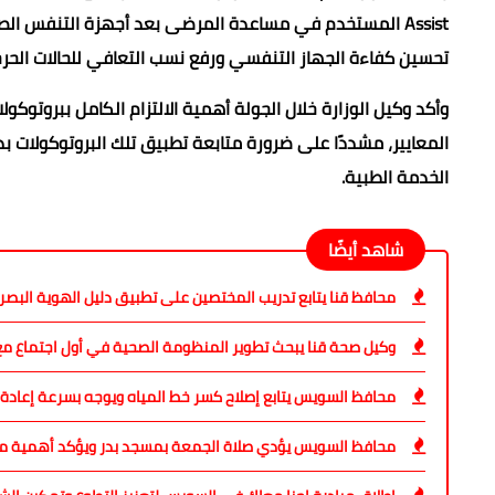
Assist المستخدم في مساعدة المرضى بعد أجهزة التنفس الصن
تحسين كفاءة الجهاز التنفسي ورفع نسب التعافي للحالات الحرج
وأكد وكيل الوزارة خلال الجولة أهمية الالتزام الكامل ببروتوكو
المعايير، مشددًا على ضرورة متابعة تطبيق تلك البروتوكولات ب
الخدمة الطبية.
شاهد أيضًا
محافظ قنا يتابع تدريب المختصين على تطبيق دليل الهوية البص
وكيل صحة قنا يبحث تطوير المنظومة الصحية في أول اجتماع مع 
محافظ السويس يتابع إصلاح كسر خط المياه ويوجه بسرعة إعادة 
محافظ السويس يؤدي صلاة الجمعة بمسجد بدر ويؤكد أهمية مو