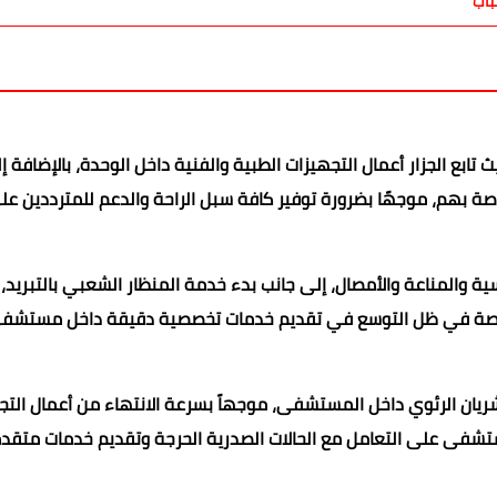
باب
ابع الجزار أعمال التجهيزات الطبية والفنية داخل الوحدة، بالإضافة إ
صة بهم، موجهًا بضرورة توفير كافة سبل الراحة والدعم للمترددين عل
ة والمناعة والأمصال، إلى جانب بدء خدمة المنظار الشعبي بالتبريد، 
 خاصة في ظل التوسع في تقديم خدمات تخصصية دقيقة داخل مستشف
شريان الرئوي داخل المستشفى، موجهاً بسرعة الانتهاء من أعمال التج
لمستشفى على التعامل مع الحالات الصدرية الحرجة وتقديم خدمات متق