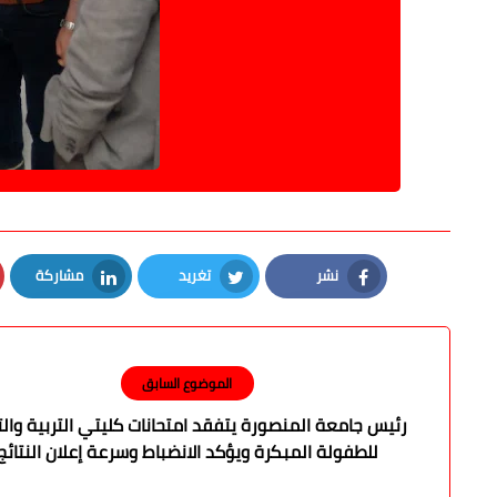
نشر
تغريد
مشاركة
LinkedIn
Twitter
Facebook
الموضوع السابق
رئيس جامعة المنصورة يتفقد امتحانات كليتي التربية والت
للطفولة المبكرة ويؤكد الانضباط وسرعة إعلان النتائج