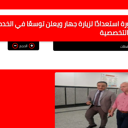
استعدادًا لزيارة جهار ويعلن توسعًا في الخد
لتخصصية
الحجم
فظات