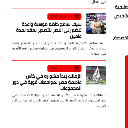
في انتحال…
علاجية
لتشخيص
02 أغسطس 2026
سيف سامح كاظم موهبة واعدة
تنضم إلى النصر للتصدير بعقد لمدة
عامين
متخصصة،
سيف سامح كاظم موهبة واعدة تنضم إلى النصر للتصدير بعقد
لمدة عامين كتبت هدى العيسوى في خطوة تعكس ثقة الأندية
في المواه…
05 أغسطس 2026
الزمالك يبدأ مشواره في كأس
عاصمة مصر بمواجهات قوية في دور
المجموعات
الزمالك يبدأ مشواره في كأس عاصمة مصر بمواجهات قوية في
دور المجموعات كتب: أحمد هاني تصوير: أحمد هاني تترقب جماهير
نادي…