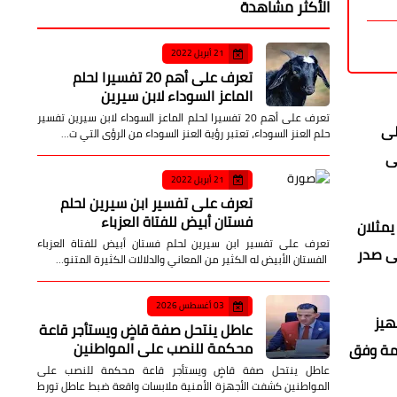
الأكثر مشاهدة
21 أبريل 2022
تعرف على أهم 20 تفسيرا لحلم
الماعز السوداء لابن سيرين
تعرف على أهم 20 تفسيرا لحلم الماعز السوداء لابن سيرين تفسير
لى
حلم العنز السوداء، تعتبر رؤية العنز السوداء من الرؤى التي ت…
ى
21 أبريل 2022
تعرف على تفسير ابن سيرين لحلم
فستان أبيض للفتاة العزباء
يمثلان
تعرف على تفسير ابن سيرين لحلم فستان أبيض للفتاة العزباء
ى صدر
الفستان الأبيض له الكثير من المعاني والدلالات الكثيرة المتنو…
03 أغسطس 2026
هيز
عاطل ينتحل صفة قاضٍ ويستأجر قاعة
محكمة للنصب على المواطنين
دمة وفق
عاطل ينتحل صفة قاضٍ ويستأجر قاعة محكمة للنصب على
المواطنين كشفت الأجهزة الأمنية ملابسات واقعة ضبط عاطل تورط