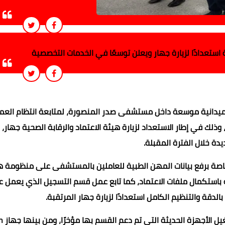
ستعدادًا لزيارة جهار ويعلن توسعًا في الخدمات التخصصية
ة ميدانية موسعة داخل مستشفى صدر المنصورة، لمتابعة انتظام العم
ك في إطار الاستعداد لزيارة هيئة الاعتماد والرقابة الصحية جهار،
 خلال الفترة المقبلة.
خاصة برفع بيانات المهن الطبية للعاملين بالمستشفى على منظومة ه
فة باستكمال ملفات الاعتماد، كما تابع عمل قسم التسجيل الذي يعمل ع
وتفقد الجزار قسم ا