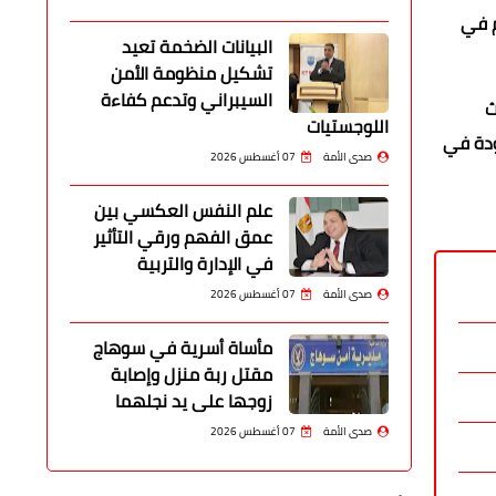
م في
البيانات الضخمة تعيد
تشكيل منظومة الأمن
السيبراني وتدعم كفاءة
ث
اللوجستيات
ودة في
صدى الأمة
07 أغسطس 2026
علم النفس العكسي بين
عمق الفهم ورقي التأثير
في الإدارة والتربية
صدى الأمة
07 أغسطس 2026
مأساة أسرية في سوهاج
مقتل ربة منزل وإصابة
زوجها على يد نجلهما
صدى الأمة
07 أغسطس 2026