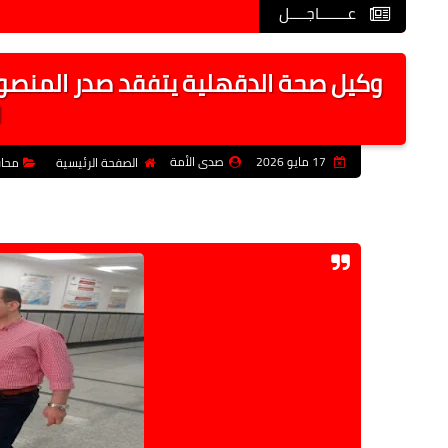
عـــــــاجــــل
وكيل صحة الدقهلية يتفقد صدر المنصورة 
ا
17 مايو 2026
صدى الأمة
الصفحة الرئيسية
محا