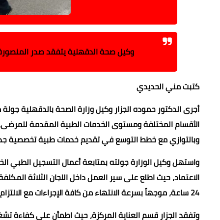
وكيل صحة الدقهلية يتفقد صدر المنصورة ا
كتبت مني الحديدي
أجرى الدكتور حموده الجزار وكيل وزارة الصحة بالدقهلية جول
الأقسام المختلفة ومستوى الخدمات الطبية المقدمة للمرضى، وذل
وبالتوازي مع خطط التوسع في تقديم خدمات طبية تخصصية جديدة
واستهل وكيل الوزارة جولته بمتابعة أعمال التسجيل الطبي ال
الاعتماد، حيث اطلع على سير العمل داخل اللجان الثلاثة المكل
24 ساعة، موجهاً بسرعة الانتهاء من كافة الإجراءات مع الالتزام بالدقة والتنظيم الكامل استعدادًا لزيارة جهار المرتقبة.