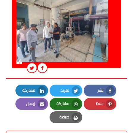
نشر
تغريد
مشاركة
LinkedIn
Twitter
Facebook
حفظ
مشاركة
إرسال
Email
Whatsapp
Pinterest
طباعة
Print