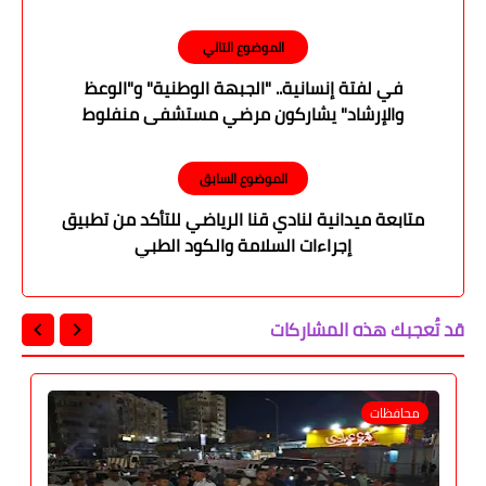
الموضوع التالي
​في لفتة إنسانية.. "الجبهة الوطنية" و"الوعظ
والإرشاد" يشاركون مرضي مستشفى منفلوط
المركزي بهجة عيد الأضحى
الموضوع السابق
متابعة ميدانية لنادي قنا الرياضي للتأكد من تطبيق
إجراءات السلامة والكود الطبي
قد تُعجبك هذه المشاركات
محافظات