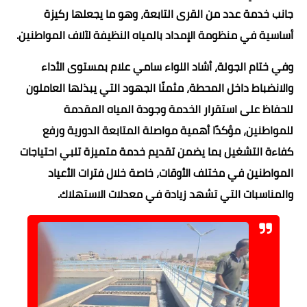
جانب خدمة عدد من القرى التابعة، وهو ما يجعلها ركيزة
أساسية في منظومة الإمداد بالمياه النظيفة لآلاف المواطنين.
وفي ختام الجولة، أشاد اللواء سامي علام بمستوى الأداء
والانضباط داخل المحطة، مثمنًا الجهود التي يبذلها العاملون
للحفاظ على استقرار الخدمة وجودة المياه المقدمة
للمواطنين، مؤكدًا أهمية مواصلة المتابعة الدورية ورفع
كفاءة التشغيل بما يضمن تقديم خدمة متميزة تلبي احتياجات
المواطنين في مختلف الأوقات، خاصة خلال فترات الأعياد
والمناسبات التي تشهد زيادة في معدلات الاستهلاك.