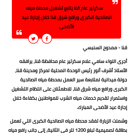
سكرتير عام قنا يتابع تشغيل محطة مياه
الصالحية الكبرى ورافع شرق قنا خلال إجازة عيد
الأضحى
قنا - ممدوح السنبسي
أجرى اللواء سامي علام سكرتير عام محافظة قنا، يرافقه
الأستاذ أشرف أنور رئيس الوحدة المحلية لمركز ومدينة قنا،
جولة ميدانية لمتابعة سير العمل بمحطة مياه الصالحية
الكبرى ورافع مياه شرق قنا، للاطمئنان على انتظام التشغيل
واستمرار تقديم خدمات مياه الشرب للمواطنين بكفاءة خلال
إجازة عيد الأضحى المبارك.
وشملت الزيارة تفقد محطة مياه الصالحية الكبرى التي تعمل
بطاقة تصميمية تبلغ 1200 لتر في الثانية، إلى جانب رافع مياه