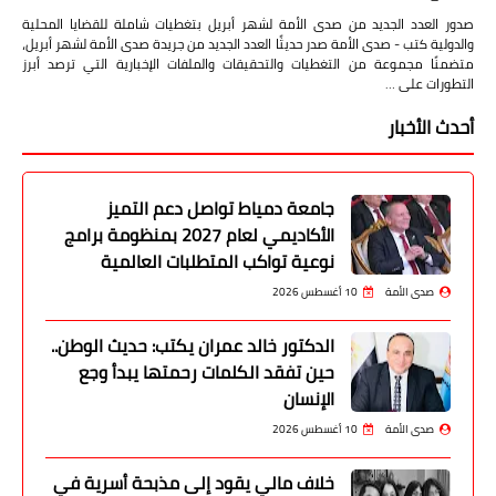
صدور العدد الجديد من صدى الأمة لشهر أبريل بتغطيات شاملة للقضايا المحلية
والدولية كتب - صدى الأمة صدر حديثًا العدد الجديد من جريدة صدى الأمة لشهر أبريل،
متضمنًا مجموعة من التغطيات والتحقيقات والملفات الإخبارية التي ترصد أبرز
التطورات على …
أحدث الأخبار
جامعة دمياط تواصل دعم التميز
الأكاديمي لعام 2027 بمنظومة برامج
نوعية تواكب المتطلبات العالمية
صدى الأمة
10 أغسطس 2026
الدكتور خالد عمران يكتب: حديث الوطن..
حين تفقد الكلمات رحمتها يبدأ وجع
الإنسان
صدى الأمة
10 أغسطس 2026
خلاف مالي يقود إلى مذبحة أسرية في