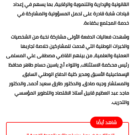
القانونية والإدارية والتنموية والرقابية، بما يسهم في إعداد
قيادات شابة قادرة على تحمل المسؤولية والمشاركة في
خدمة المجتمع بكفاءة.
وشهدت فعاليات الدفعة الأولى مشاركة نخبة من الشخصيات
والخبرات الوطنية التي قدمت للمشاركين خلاصة تجاربها
العملية والعلمية، من بينهم القاضي مصطفى علي المسلمى
رئيس محكمة الاستئناف، واللواء أ.ح ياسين حسام طاهر محافظ
الإسماعيلية الأسبق ومدير كلية الدفاع الوطني السابق،
والمستشار وجيه صادق، والدكتور طارق سعيد أحمد، والدكتور
ماجد عبد العظيم قابيل أستاذ الاقتصاد والتطوير المؤسسي
والتدريب.
شاهد أيضًا