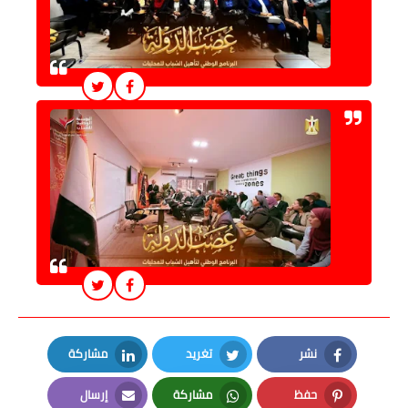
نشر
تغريد
مشاركة
LinkedIn
Twitter
Facebook
حفظ
مشاركة
إرسال