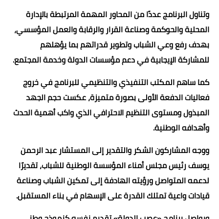
وتناول البرنامج عددًا من المحاور المهمة المرتبطة بالإدارة
المحلية والحوكمة وصناعة القرار والرقابة والعمل المؤسسي،
بهدف رفع وعي الشباب وتطوير قدراتهم بما يؤهلهم
للمشاركة الإيجابية في دعم مؤسسات الدولة وخدمة المجتمع.
كما ساهم المكتب التنفيذي والتنظيمي للبرنامج في خروج
فعاليات الدفعة الأولى بصورة متميزة، عكست حجم الجهد
المبذول ومستوى التنظيم الاحترافي الذي واكب أهمية الحدث
وأهدافه الوطنية.
ووجه المشاركون الشكر والتقدير إلى المستشار عبد الرحمن
يوسف رئيس مجلس أمناء المؤسسة الوطنية للشباب، تقديرًا
لدعمه المتواصل ورؤيته الهادفة إلى تمكين الشباب وصناعة
قيادات واعية تمتلك القدرة على الإسهام في بناء المستقبل.
ويواصل برنامج «عصب الدولة» تقديم نفسه كنموذج وطني