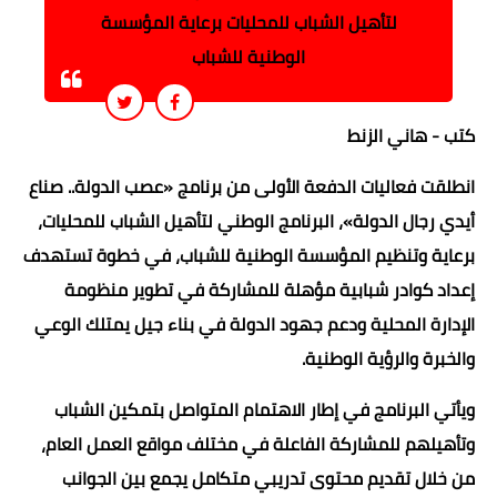
لتأهيل الشباب للمحليات برعاية المؤسسة
الوطنية للشباب
كتب - هاني الزنط
انطلقت فعاليات الدفعة الأولى من برنامج «عصب الدولة.. صناع
أيدي رجال الدولة»، البرنامج الوطني لتأهيل الشباب للمحليات،
برعاية وتنظيم المؤسسة الوطنية للشباب، في خطوة تستهدف
إعداد كوادر شبابية مؤهلة للمشاركة في تطوير منظومة
الإدارة المحلية ودعم جهود الدولة في بناء جيل يمتلك الوعي
والخبرة والرؤية الوطنية.
ويأتي البرنامج في إطار الاهتمام المتواصل بتمكين الشباب
وتأهيلهم للمشاركة الفاعلة في مختلف مواقع العمل العام،
من خلال تقديم محتوى تدريبي متكامل يجمع بين الجوانب