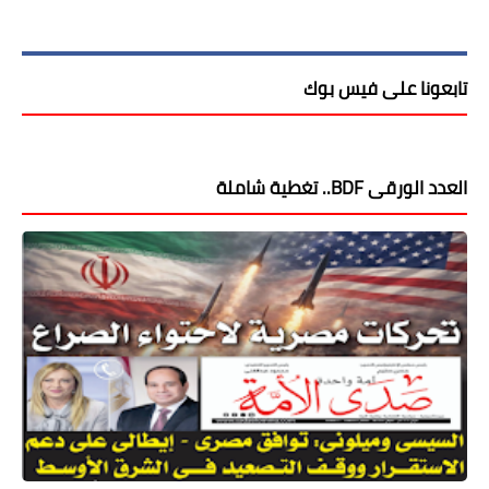
تابعونا على فيس بوك
العدد الورقى BDF.. تغطية شاملة