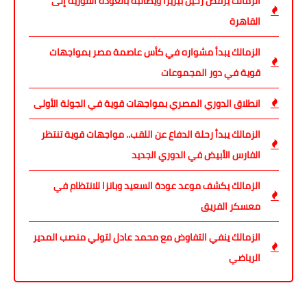
الزمالك يرفض رحيل بيزيرا ويطالبه بالعودة الفورية إلى
القاهرة
الزمالك يبدأ مشواره في كأس عاصمة مصر بمواجهات
قوية في دور المجموعات
انطلاق الدوري المصري بمواجهات قوية في الجولة الأولى
الزمالك يبدأ رحلة الدفاع عن اللقب.. مواجهات قوية تنتظر
الفارس الأبيض في الدوري الجديد
الزمالك يكشف موعد عودة السعيد وبانزا للانتظام في
معسكر الفريق
الزمالك ينفي التفاوض مع محمد عادل لتولي منصب المدير
الرياضي