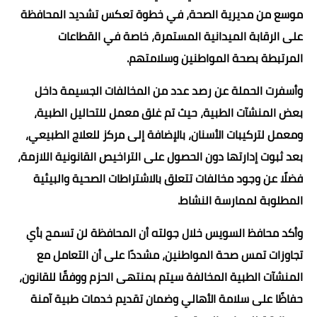
موسع من مديرية الصحة، في خطوة تعكس تشديد المحافظة
على الرقابة الميدانية المستمرة، خاصة في القطاعات
المرتبطة بصحة المواطنين وسلامتهم.
وأسفرت الحملة عن رصد عدد من المخالفات الجسيمة داخل
بعض المنشآت الطبية، حيث تم غلق معمل للتحاليل الطبية،
ومعمل لتركيبات الأسنان، بالإضافة إلى مركز للعلاج الطبيعي،
بعد ثبوت إدارتها دون الحصول على التراخيص القانونية اللازمة،
فضلًا عن وجود مخالفات تتعلق بالاشتراطات الصحية والبيئية
المطلوبة لممارسة النشاط.
وأكد محافظ السويس خلال جولته أن المحافظة لن تسمح بأي
تجاوزات تمس صحة المواطنين، مشددًا على أن التعامل مع
المنشآت الطبية المخالفة سيتم بمنتهى الحزم ووفقًا للقانون،
حفاظًا على سلامة الأهالي وضمان تقديم خدمات طبية آمنة