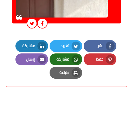
نشر
تغريد
مشاركة
LinkedIn
Twitter
Facebook
حفظ
مشاركة
إرسال
Email
Whatsapp
Pinterest
طباعة
Print