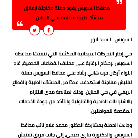
محافظ السويس يقود حملة مفاجئة لإغلاق
منشآت طبية مخالفة بحي الجناين
السويس ـ السيد أنور
في إطار التحركات الميدانية المكثفة التي تنفذها محافظة
السويس لإحكام الرقابة على مختلف القطاعات الخدمية، قاد
اللواء أركان حرب هاني رشاد علي محافظ السويس حملة
تفتيش مفاجئة استهدفت عددًا من المنشآت الطبية بالقطاع
الريفي في حي الجناين، وذلك لمتابعة مدى الالتزام
بالاشتراطات الصحية والقانونية والتأكد من جودة الخدمات
المقدمة للمواطنين.
وجاءت الحملة بمشاركة الدكتور محمد علام نائب محافظ
السويس، والدكتورة ماري صبحي، إلى جانب فريق تفتيش