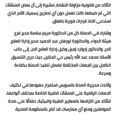
التأكد من قانونية مزاولة النشاط، مشيرة إلى أن بعض المنشآت
التي تم ضبطها كانت تعمل دون أي تصاريح رسمية، الأمر الذي
استدعى اتخاذ قرارات فورية بالغلق.
وشارك في الحملة كل من الدكتورة مريم سلامة مدير فرع
هيئة الدواء، والدكتورة نورهان عبد الحميد مدير إدارة العلاج
الحر، والدكتور إدوارد إميل وكيل إدارة العلاج الحر، إلى جانب
الأستاذ محمد عبد الله رئيس حي الجناين، حيث جرى التنسيق
الكامل بين الجهات المختلفة لضمان تنفيذ الحملة بكفاءة
وسرعة.
وأكدت مديرية الصحة بالسويس استمرار جهودها في تكثيف
الحملات الرقابية على المنشآت الطبية الخاصة بمختلف أنواعها،
للتأكد من التزامها بالمعايير الطبية والبيئية، حفاظًا على صحة
المواطنين ومنع أي ممارسات قد تضر بالمنظومة الصحية.