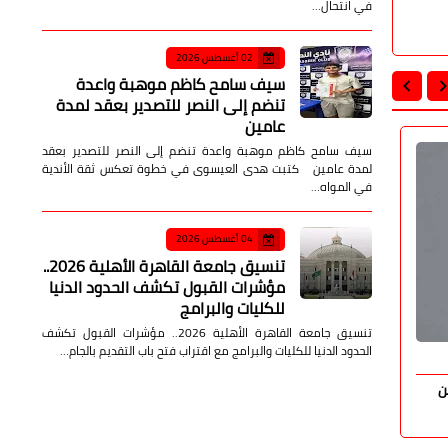
في انتحال…
02 أغسطس 2026
سيف سامح كاظم موهبة واعدة
تنضم إلى النصر للتصدير بعقد لمدة
عامين
سيف سامح كاظم موهبة واعدة تنضم إلى النصر للتصدير بعقد
الصحة والجمال
الصحة وال
لمدة عامين كتبت هدى العيسوى في خطوة تعكس ثقة الأندية
في المواه…
04 أغسطس 2026
تنسيق جامعة القاهرة الأهلية 2026..
مؤشرات القبول تكشف الحدود الدنيا
للكليات والبرامج
تنسيق جامعة القاهرة الأهلية 2026.. مؤشرات القبول تكشف
الحدود الدنيا للكليات والبرامج مع اقتراب فتح باب التقديم بالجام…
صدى الأمة
31 يوليو 2026
صدى الأمة
ن
فحص أكثر من 5.5 مليون شاب وفتاة ضمن
إغلاق
مبادرة المقبلين على الزواج
منتحل صفة