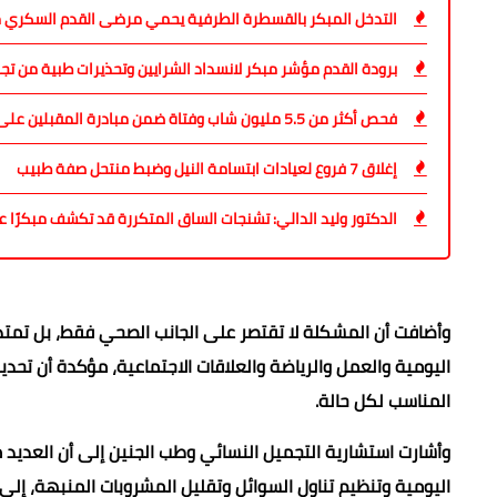
التدخل المبكر بالقسطرة الطرفية يحمي مرضى القدم السكري من
برودة القدم مؤشر مبكر لانسداد الشرايين وتحذيرات طبية من تج
فحص أكثر من 5.5 مليون شاب وفتاة ضمن مبادرة المقبلين على الزواج
إغلاق 7 فروع لعيادات ابتسامة النيل وضبط منتحل صفة طبيب
الدكتور وليد الدالي: تشنجات الساق المتكررة قد تكشف مبكرًا 
وأضافت أن المشكلة لا تقتصر على الجانب الصحي فقط، بل تمتد 
اليومية والعمل والرياضة والعلاقات الاجتماعية، مؤكدة أن تحدي
المناسب لكل حالة.
وأشارت استشارية التجميل النسائي وطب الجنين إلى أن العديد م
اليومية وتنظيم تناول السوائل وتقليل المشروبات المنبهة، إل