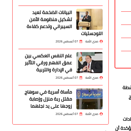
البيانات الضخمة تعيد
تشكيل منظومة الأمن
السيبراني وتدعم كفاءة
اللوجستيات
صدى الأمة
07 أغسطس 2026
علم النفس العكسي بين
عمق الفهم ورقي التأثير
في الإدارة والتربية
صدى الأمة
07 أغسطس 2026
نشطة
مأساة أسرية في سوهاج
ج
مقتل ربة منزل وإصابة
زوجها على يد نجلهما
صدى الأمة
07 أغسطس 2026
دات
ؤكدة أن