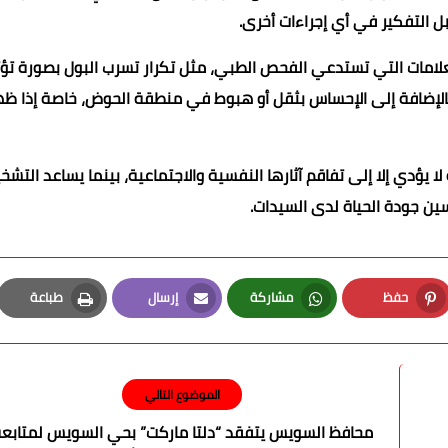
بل التفكير في أي إجراءات أخرى.
امات التي تستدعي الفحص الطبي، مثل تكرار تسرب البول بصورة تؤث
ل، بالإضافة إلى الإحساس بثقل أو هبوط في منطقة الحوض، خاصة إذا ظ
 يؤدي إلا إلى تفاقم آثارها النفسية والاجتماعية، بينما يساعد التش
ين جودة الحياة لدى السيدات.
حفظ
مشاركة
إرسال
طباعة
Print
Email
Whatsapp
Pinterest
الموضوع التالي
محافظ السويس يتفقد “دلتا ماركت” بحي السويس لمتابع