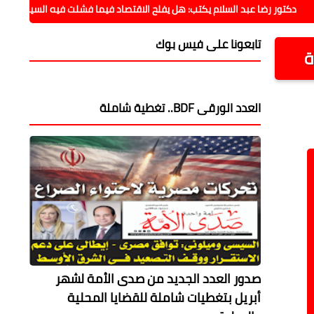
رضا عبد السلام يكتب: هل يفلح الاقتصاد فيما فشلت فيه السياسة؟!
م
تابعونا على فيس بوك
ة
العدد الورقى BDF.. تغطية شاملة
صدور العدد الجديد من صدى الأمة لشهر
أبريل بتغطيات شاملة للقضايا المحلية