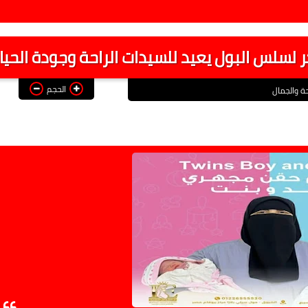
دكتور 
 لسلس البول يعيد للسيدات الراحة وجودة الحيا
الحجم
ة والجمال