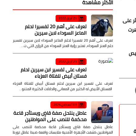
الأكثر مشاهدة
21 أبريل 2022
ر على
تعرف على أهم 20 تفسيرا لحلم
هرت
الماعز السوداء لابن سيرين
تعرف على أهم 20 تفسيرا لحلم الماعز السوداء لابن سيرين تفسير
حلم العنز السوداء، تعتبر رؤية العنز السوداء من الرؤى التي ت…
خيص
21 أبريل 2022
تعرف على تفسير ابن سيرين لحلم
فستان أبيض للفتاة العزباء
تعرف على تفسير ابن سيرين لحلم فستان أبيض للفتاة العزباء
الفستان الأبيض له الكثير من المعاني والدلالات الكثيرة المتنو…
03 أغسطس 2026
عاطل ينتحل صفة قاضٍ ويستأجر قاعة
محكمة للنصب على المواطنين
عاطل ينتحل صفة قاضٍ ويستأجر قاعة محكمة للنصب على
ة
المواطنين كشفت الأجهزة الأمنية ملابسات واقعة ضبط عاطل تورط