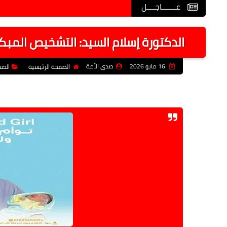
عـــــــاجــــل
الدكتورة إسلام السيد: التشخيص المبكر
16 مايو 2026
صدى الأمة
الصفحة الرئيسية
الصح