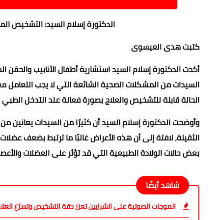
الدكتورة إسلام السيد: التشخيص المب
كتبت هدى العيسوى
أكدت الدكتورة إسلام السيد استشارية أطفال الأنابيب والحقن 
السيدات من المشكلات الصحية الشائعة التي لا يجب التعامل معها
الحالة قابلة للتشخيص والعلاج بصورة فعالة عند التدخل الطبي ا
وأوضحت الدكتورة إسلام السيد أن كثيرًا من السيدات يعانين من ت
الثقيلة، لافتة إلى أن هذه الأعراض غالبًا ما ترتبط بضعف عضلات
بعض حالات الولادة الطبيعية التي قد تؤثر على العضلات والأع
شاهد أيضًا
الموجات الصوتية على الشرايين تعزز دقة التشخيص وتسرّع العلا