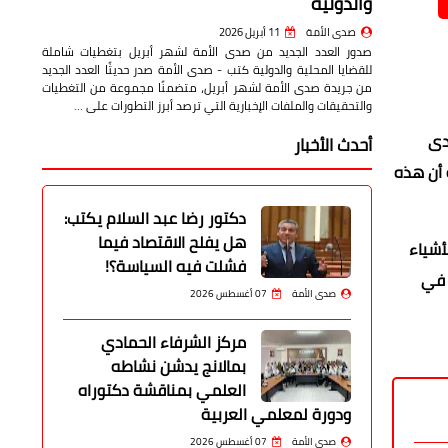
والدولية
صدى الأمة
11 أبريل 2026
صدور العدد الجديد من صدى الأمة لشهر أبريل بتغطيات شاملة
للقضايا المحلية والدولية كتب - صدى الأمة صدر حديثًا العدد الجديد
من جريدة صدى الأمة لشهر أبريل، متضمنًا مجموعة من التغطيات
والتحقيقات والملفات الإخبارية التي ترصد أبرز التطورات على …
دى
أحدث الأخبار
 أن هذه
دكتور رضا عبد السلام يكتب:
هل يفلح الاقتصاد فيما
أشياء
فشلت فيه السياسة؟!
 في
صدى الأمة
07 أغسطس 2026
مركز الشرفاء الحمادي
بمالانج يدشن نشاطه
العلمي بمناقشة دكتوراه
ودورة لمعلمي العربية
صدى الأمة
07 أغسطس 2026