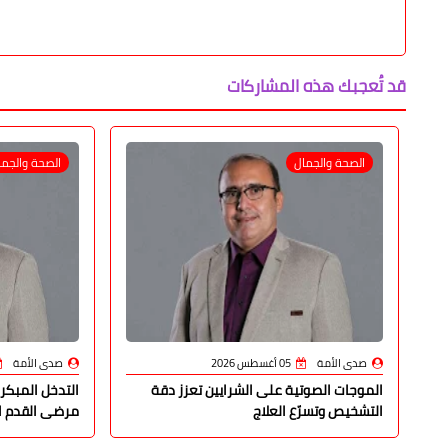
قد تُعجبك هذه المشاركات
الصحة والجمال
الصحة والجما
صدى الأمة
05 أغسطس 2026
صدى الأمة
الموجات الصوتية على الشرايين تعزز دقة
التدخل المبكر
التشخيص وتسرّع العلاج
مرضى القدم ا