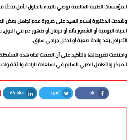
المؤسسات الطبية العالمية توصي بالبدء بالحلول الأقل تدخلًا ق
وشددت الدكتورة إسلام السيد على ضرورة عدم تجاهل بعض العل
الحياة اليومية أو الشعور بألم أو حرقان أو ظهور دم في البو
الأعراض بعد ولادة صعبة أو تدخل جراحي سابق.
واختتمت تصريحاتها بالتأكيد على أن الصمت تجاه هذه المشكلة لا
المبكر والتعامل الطبي السليم في استعادة الراحة والثقة وتحس
نشر
تغريد
مشاركة
LinkedIn
Twitter
Facebook