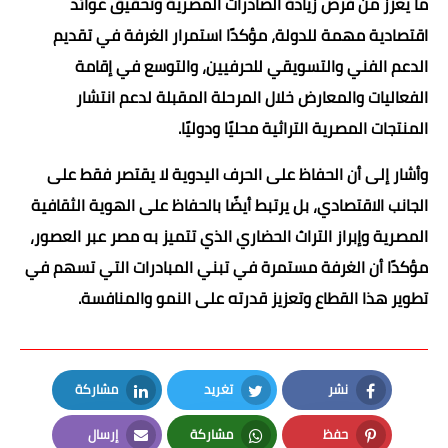
ما يعزز من فرص زيادة الصادرات المصرية وتحقيق عوائد
اقتصادية مهمة للدولة، مؤكدًا استمرار الغرفة في تقديم
الدعم الفني والتسويقي للحرفيين، والتوسع في إقامة
الفعاليات والمعارض خلال المرحلة المقبلة لدعم انتشار
المنتجات المصرية التراثية محليًا ودوليًا.
وأشار إلى أن الحفاظ على الحرف اليدوية لا يقتصر فقط على
الجانب الاقتصادي، بل يرتبط أيضًا بالحفاظ على الهوية الثقافية
المصرية وإبراز التراث الحضاري الذي تتميز به مصر عبر العصور،
مؤكدًا أن الغرفة مستمرة في تبني المبادرات التي تسهم في
تطوير هذا القطاع وتعزيز قدرته على النمو والمنافسة.
نشر
تغريد
مشاركة
LinkedIn
Twitter
Facebook
حفظ
مشاركة
إرسال