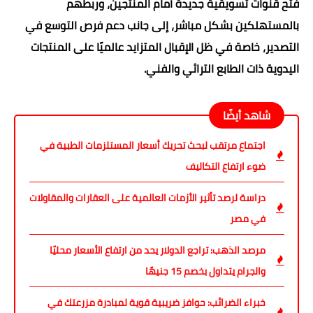
فتح قنوات تسويقية جديدة أمام المنتجين، وربطهم
بالمستهلكين بشكل مباشر، إلى جانب دعم فرص التوسع في
التصدير، خاصة في ظل الإقبال المتزايد عالميًا على المنتجات
اليدوية ذات الطابع التراثي والفني.
شاهد أيضًا
اجتماع مرتقب لبحث تحريك أسعار المستلزمات الطبية في
ضوء ارتفاع التكاليف
دراسة لرصد تأثير الأزمات العالمية على العقارات والمقاولات
في مصر
مرصد الذهب: تراجع الدولار يحد من ارتفاع الأسعار محليًا
والجرام يتداول بخصم 15 جنيهًا
خبراء الضرائب: حوافز ضريبية قوية لمبادرة مزرعتك في