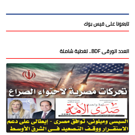
تابعونا على فيس بوك
العدد الورقى BDF.. تغطية شاملة