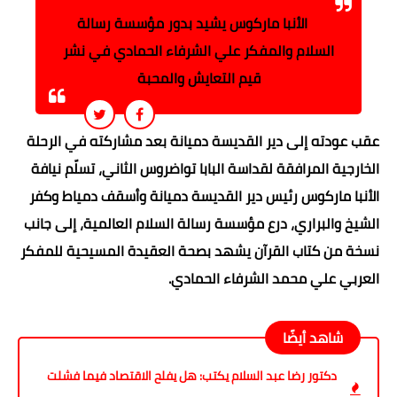
الأنبا ماركوس يشيد بدور مؤسسة رسالة
السلام والمفكر علي الشرفاء الحمادي في نشر
قيم التعايش والمحبة
عقب عودته إلى دير القديسة دميانة بعد مشاركته في الرحلة
الخارجية المرافقة لقداسة البابا تواضروس الثاني، تسلّم نيافة
الأنبا ماركوس رئيس دير القديسة دميانة وأسقف دمياط وكفر
الشيخ والبراري، درع مؤسسة رسالة السلام العالمية، إلى جانب
نسخة من كتاب القرآن يشهد بصحة العقيدة المسيحية للمفكر
العربي علي محمد الشرفاء الحمادي.
شاهد أيضًا
دكتور رضا عبد السلام يكتب: هل يفلح الاقتصاد فيما فشلت