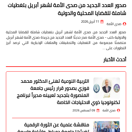
صدور العدد الجديد من صدى الأمة لشهر أبريل بتغطيات
شاملة للقضايا المحلية والدولية
11 أبريل 2026
صدى الأمة
صدور العدد الجديد من صدى الأمة لشهر أبريل بتغطيات شاملة للقضايا المحلية
والدولية كتب - صدى الأمة صدر حديثًا العدد الجديد من جريدة صدى الأمة لشهر أبريل،
متضمنًا مجموعة من التغطيات والتحقيقات والملفات الإخبارية التي ترصد أبرز
التطورات على …
أحدث الأخبار
التربية النوعية تهنئ الدكتور محمد
فوزي بصدور قرار رئيس جامعة
المنصورة بتجديد تعيينه مديراً لبرنامج
تكنولوجيا ذوي الاحتياجات الخاصة
صدى الأمة
09 أغسطس 2026
مناقشة علمية عن الثورة الرقمية
تضيئها جامعة دمياط.. وإشادة واسعة