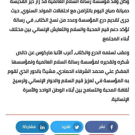
وكان وفد مؤسسة رسالة السلام العالمية قد زار دير القديسة
دميانة صباح اليوم بالتزامن مع احتفالات المولد السنوي، حيث
جرى تقديم درع المؤسسة وعدد من نسخ الكتاب، في رسالة
تؤكد دعم قيم المحبة والسلام والتعايش الإنساني بين مختلف
أبناء المجتمع.
وعقب تسلمه الدرع والكتاب، أعرب الأنبا ماركوس عن خالص
شكره وتقديره لمؤسسة رسالة السلام العالمية ولمؤسسها
المفكر علي محمد الشرفاء الحمادي، مشيدًا بالدور الذي تقوم
به المؤسسة في تعزيز قيم السلام والحوار الإنساني وترسيخ
ثقافة المحبة والتسامح بين أبناء الوطن الواحد والأسرة
الإنسانية.
نشر
تغريد
مشاركة
LinkedIn
Twitter
Facebook