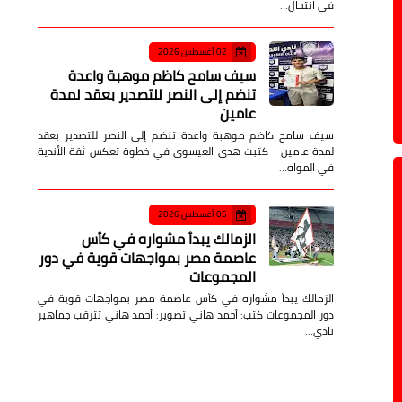
في انتحال…
02 أغسطس 2026
سيف سامح كاظم موهبة واعدة
تنضم إلى النصر للتصدير بعقد لمدة
عامين
سيف سامح كاظم موهبة واعدة تنضم إلى النصر للتصدير بعقد
لمدة عامين كتبت هدى العيسوى في خطوة تعكس ثقة الأندية
في المواه…
05 أغسطس 2026
الزمالك يبدأ مشواره في كأس
عاصمة مصر بمواجهات قوية في دور
المجموعات
الزمالك يبدأ مشواره في كأس عاصمة مصر بمواجهات قوية في
دور المجموعات كتب: أحمد هاني تصوير: أحمد هاني تترقب جماهير
نادي…