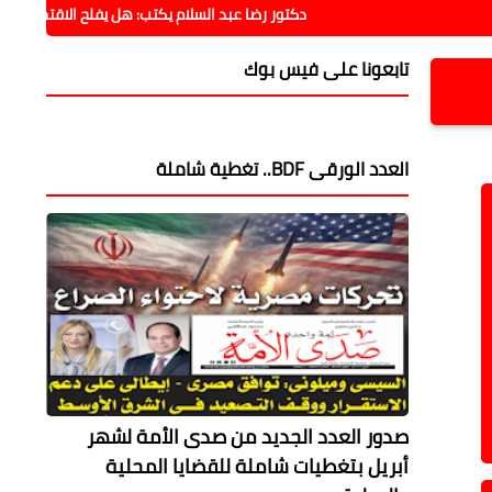
دكتور رضا عبد السلام يكتب: هل يفلح الاقتصاد فيما فشلت فيه 
تابعونا على فيس بوك
العدد الورقى BDF.. تغطية شاملة
صدور العدد الجديد من صدى الأمة لشهر
أبريل بتغطيات شاملة للقضايا المحلية