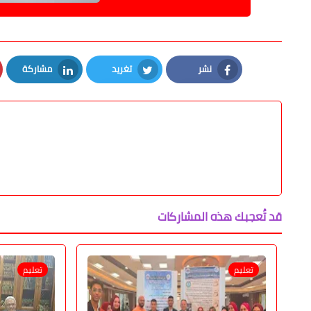
نشر
تغريد
مشاركة
LinkedIn
Twitter
Facebook
قد تُعجبك هذه المشاركات
تعليم
تعليم