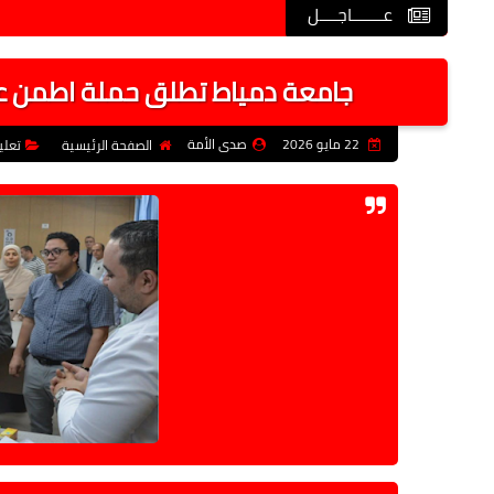
عـــــــاجــــل
جامعة دمياط تطلق حملة اطمن عل
22 مايو 2026
صدى الأمة
الصفحة الرئيسية
تعلي