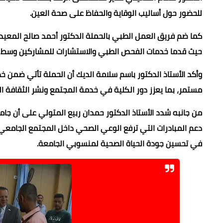
للحضور حول أساليب الوقاية والحفاظ على صحة العين.
كما ضم فريق العمل الطبي بالحملة الدكتور أحمد صالح المعيد
حيث قدما خدمات الفحص الطبي والاستشارات للمشاركين وسط إ
وأكد الأستاذ الدكتور باسم سلامة الديك أن الحملة تأتي ضمن
مستمر، بما يعزز دور الكلية في خدمة المجتمع ونشر الثقافة ا
من جانبه شدد الأستاذ الدكتور حمدان ربيع المتولي على أن ج
دعم المبادرات التي ترفع الوعي الصحي داخل المجتمع الجامع
في تحسين جودة الحياة الصحية لمنسوبي الجامعة.