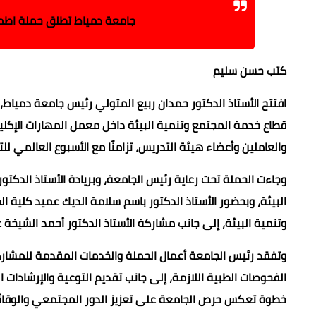
جامعة دمياط تطلق حملة اطمن
كتب حسن سليم
افتتح الأستاذ الدكتور حمدان ربيع المتولي رئيس جامعة دمياط
قطاع خدمة المجتمع وتنمية البيئة داخل معمل المهارات الإكلي
والعاملين وأعضاء هيئة التدريس، تزامنًا مع الأسبوع العالمي للت
وجاءت الحملة تحت رعاية رئيس الجامعة، وبريادة الأستاذ الد
البيئة، وبحضور الأستاذ الدكتور باسم سلامة الديك عميد كلية 
وتنمية البيئة، إلى جانب مشاركة الأستاذ الدكتور أحمد الشيخة 
وتفقد رئيس الجامعة أعمال الحملة والخدمات المقدمة للمشار
الفحوصات الطبية اللازمة، إلى جانب تقديم التوعية والإرشادات
خطوة تعكس حرص الجامعة على تعزيز الدور المجتمعي والوقائ