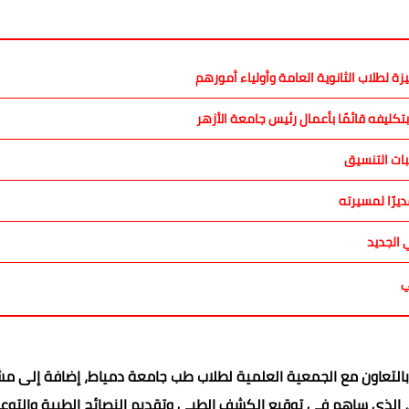
ة لطلاب الثانوية العامة وأولياء أمورهم
تكليفه قائمًا بأعمال رئيس جامعة الأزهر
بات التنسيق
ديرًا لمسيرته
 الجديد
ي
التعاون مع الجمعية العلمية لطلاب طب جامعة دمياط، إضافة إلى مش
الذي ساهم في توقيع الكشف الطبي وتقديم النصائح الطبية والتوع