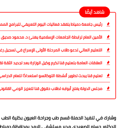
شاهد أيضًا
رئيس جامعة دمياط يتفقد فعاليات اليوم التعريفي للبرامج المميز
الأمين العام لرابطة الجامعات الإسلامية يهنئ د. محمود صديق ب
التعليم العالي تدعو طلاب المرحلة الأولى للإسراع في تسجيل رغ
العلاقات العامة بتعليم قنا تكرم وكيل الوزارة بعد تجديد الثقة تق
تعليم قنا يبحث تطوير أنشطة التوكاتسو استعدادًا للعام الدراسي
مجلس الدولة يفتح أبوابه لطلاب حقوق قنا لتعزيز الوعي القانون
وشارك في تنفيذ الحملة قسم طب وجراحة العيون بكلية الطب ب
الدكتور حسام الصعيدي مدير مستشفى الرمد بمحافظة دمياط، 