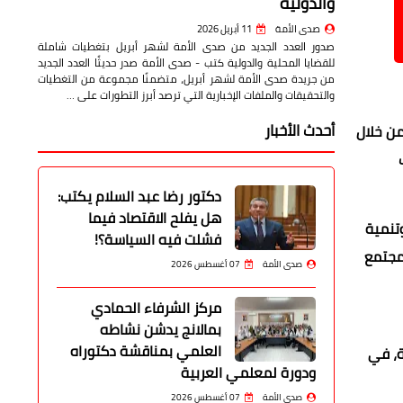
والدولية
صدى الأمة
11 أبريل 2026
صدور العدد الجديد من صدى الأمة لشهر أبريل بتغطيات شاملة
للقضايا المحلية والدولية كتب - صدى الأمة صدر حديثًا العدد الجديد
من جريدة صدى الأمة لشهر أبريل، متضمنًا مجموعة من التغطيات
والتحقيقات والملفات الإخبارية التي ترصد أبرز التطورات على …
أحدث الأخبار
من خلال
دكتور رضا عبد السلام يكتب:
هل يفلح الاقتصاد فيما
تنمية
فشلت فيه السياسة؟!
لمجتمع
صدى الأمة
07 أغسطس 2026
مركز الشرفاء الحمادي
بمالانج يدشن نشاطه
العلمي بمناقشة دكتوراه
ة، في
ودورة لمعلمي العربية
صدى الأمة
07 أغسطس 2026