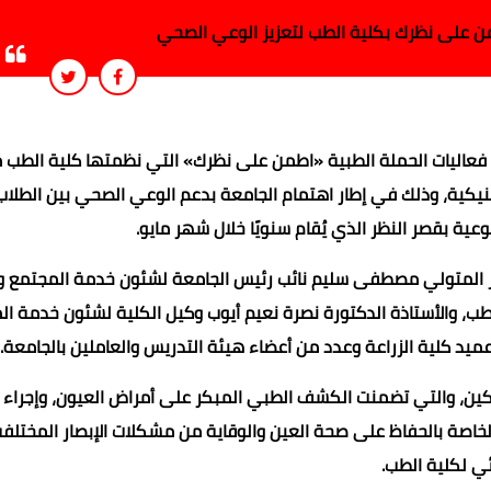
 على نظرك بكلية الطب لتعزيز الوعي الصحي
، فعاليات الحملة الطبية «اطمن على نظرك» التي نظمتها كلية الطب 
نيكية، وذلك في إطار اهتمام الجامعة بدعم الوعي الصحي بين الطلاب
وعية بقصر النظر الذي يُقام سنويًا خلال شهر مايو.
كتور المتولي مصطفى سليم نائب رئيس الجامعة لشئون خدمة المجتمع و
الطب، والأستاذة الدكتورة نصرة نعيم أيوب وكيل الكلية لشئون خدمة ا
عميد كلية الزراعة وعدد من أعضاء هيئة التدريس والعاملين بالجامعة.
كين، والتي تضمنت الكشف الطبي المبكر على أمراض العيون، وإجراء
 الخاصة بالحفاظ على صحة العين والوقاية من مشكلات الإبصار المختلف
ي لكلية الطب.