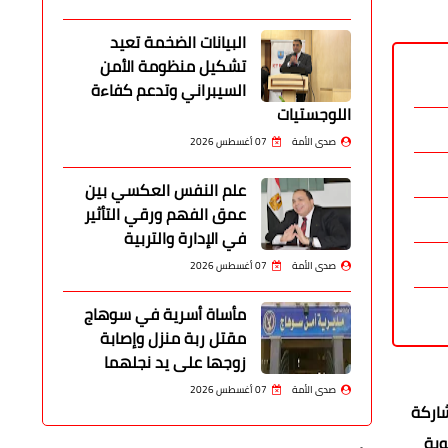
البيانات الضخمة تعيد
تشكيل منظومة الأمن
السيبراني وتدعم كفاءة
اللوجستيات
صدى الأمة
07 أغسطس 2026
علم النفس العكسي بين
عمق الفهم ورقي التأثير
في الإدارة والتربية
صدى الأمة
07 أغسطس 2026
مأساة أسرية في سوهاج
مقتل ربة منزل وإصابة
زوجها على يد نجلهما
صدى الأمة
07 أغسطس 2026
اركة
وية