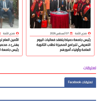
صدى الأمة
07 أغسطس 2026
صدى الأمة
رئيس جامعة دمياط يتفقد فعاليات اليوم
الأمين العام ل
التعريفي للبرامج المميزة لطلاب الثانوية
يهنئ د. محمود
العامة وأولياء أمورهم
رئيس جامعة ال
تعليقات
تعليقات Facebook