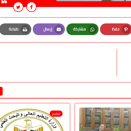
حفظ
مشاركة
إرسال
طباعة
Print
Email
Whatsapp
Pinterest
تعليم