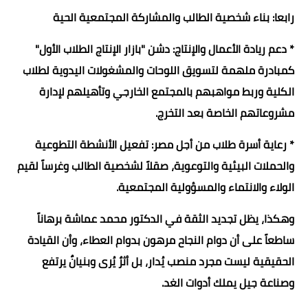
رابعا: بناء شخصية الطالب والمشاركة المجتمعية الحية
* دعم ريادة الأعمال والإنتاج: دشن "بازار الإنتاج الطلاب الأول"
كمبادرة ملهمة لتسويق اللوحات والمشغولات اليدوية لطلاب
الكلية وربط مواهبهم بالمجتمع الخارجي وتأهيلهم لإدارة
مشروعاتهم الخاصة بعد التخرج.
* رعاية أسرة طلاب من أجل مصر: تفعيل الأنشطة التطوعية
والحملات البيئية والتوعوية، صقلاً لشخصية الطالب وغرساً لقيم
الولاء والانتماء والمسؤولية المجتمعية.
وهكذا، يظل تجديد الثقة في الدكتور محمد عماشة برهاناً
ساطعاً على أن دوام النجاح مرهون بدوام العطاء، وأن القيادة
الحقيقية ليست مجرد منصب يُدار، بل أثرٌ يُرى وبنيانٌ يرتفع
وصناعة جيل يملك أدوات الغد.