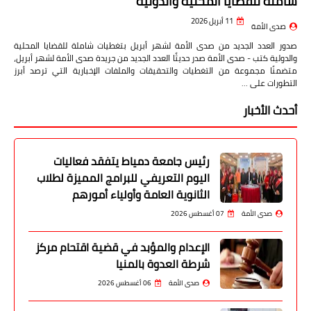
شاملة للقضايا المحلية والدولية
11 أبريل 2026
صدى الأمة
صدور العدد الجديد من صدى الأمة لشهر أبريل بتغطيات شاملة للقضايا المحلية
والدولية كتب - صدى الأمة صدر حديثًا العدد الجديد من جريدة صدى الأمة لشهر أبريل،
متضمنًا مجموعة من التغطيات والتحقيقات والملفات الإخبارية التي ترصد أبرز
التطورات على …
أحدث الأخبار
رئيس جامعة دمياط يتفقد فعاليات
اليوم التعريفي للبرامج المميزة لطلاب
الثانوية العامة وأولياء أمورهم
صدى الأمة
07 أغسطس 2026
الإعدام والمؤبد في قضية اقتحام مركز
شرطة العدوة بالمنيا
صدى الأمة
06 أغسطس 2026