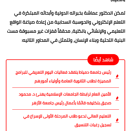
تمكن الدكتور عماشة بخبراته الدولية وأبحاثه المبتكرة في
التعلم الإلكتروني والحوسبة السحابية من إعادة صياغة الواقع
التعليمي والإنشائي بالكلية، محققاً قفزات غير مسبوقة مست
البنية التحتية وبناء الإنسان، وتتمثل في المحاور التاليه:
شاهد أيضًا
رئيس جامعة دمياط يتفقد فعاليات اليوم التعريفي للبرامج
المميزة لطلاب الثانوية العامة وأولياء أمورهم
الأمين العام لرابطة الجامعات الإسلامية يهنئ د. محمود
صديق بتكليفه قائمًا بأعمال رئيس جامعة الأزهر
التعليم العالي تدعو طلاب المرحلة الأولى للإسراع في
تسجيل رغبات التنسيق