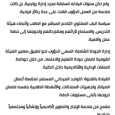
ولم تكن سنوات قيادته السابقة مجرد إدارة روتينية، بل كانت
ملحمة من العمل الدؤوب قامت على عدة ركائز قيادية:
سياسة الباب المفتوح: التلاحم المباشر مع الطلاب وأعضاء هيئة
التدريس، والاستماع لآرائهم ومقترحاتهم وتحويلها إلى خطط
عمل واقعية.
إدارة الجودة الشاملة: السعي الدؤوب نحو تطبيق معايير الهيئة
القومية لضمان جودة التعليم والاعتماد، من خلال حوكمة
الملفات الإدارية والأكاديمية داخل الكلية.
القيادة بالقدوة: التواجد الميداني المستمر لمتابعة أعمال
الصيانة، وتجهيزات الامتحانات، والأنشطة الطلابية بنفسه لضمان
خروجها بأعلى مستويات الدقة.
ملامح من ملحمة الإنجاز والتطوير (أكاديمياً وإنشائياً ومجتمعياً
بالكلية)