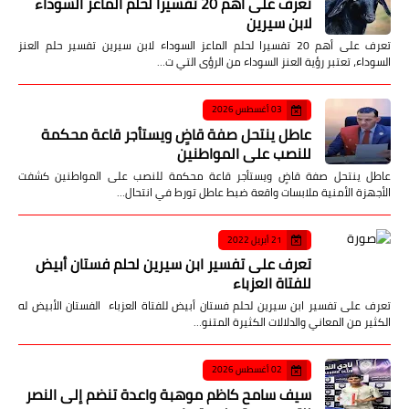
تعرف على أهم 20 تفسيرا لحلم الماعز السوداء
لابن سيرين
تعرف على أهم 20 تفسيرا لحلم الماعز السوداء لابن سيرين تفسير حلم العنز
السوداء، تعتبر رؤية العنز السوداء من الرؤى التي ت…
03 أغسطس 2026
عاطل ينتحل صفة قاضٍ ويستأجر قاعة محكمة
للنصب على المواطنين
عاطل ينتحل صفة قاضٍ ويستأجر قاعة محكمة للنصب على المواطنين كشفت
الأجهزة الأمنية ملابسات واقعة ضبط عاطل تورط في انتحال…
21 أبريل 2022
تعرف على تفسير ابن سيرين لحلم فستان أبيض
للفتاة العزباء
تعرف على تفسير ابن سيرين لحلم فستان أبيض للفتاة العزباء الفستان الأبيض له
الكثير من المعاني والدلالات الكثيرة المتنو…
02 أغسطس 2026
سيف سامح كاظم موهبة واعدة تنضم إلى النصر