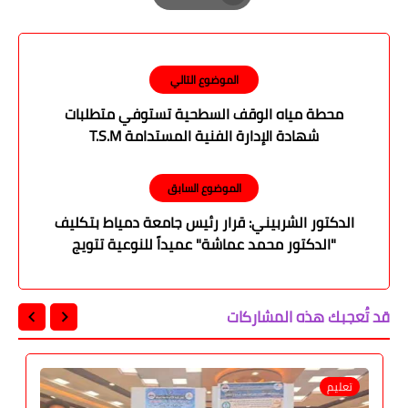
Print
الموضوع التالي
محطة مياه الوقف السطحية تستوفي متطلبات
شهادة الإدارة الفنية المستدامة T.S.M
الموضوع السابق
الدكتور الشربيني: قرار رئيس جامعة دمياط بتكليف
"الدكتور محمد عماشة" عميداً للنوعية تتويج
لمسيرة من العطاء الأكاديمي المتميز
قد تُعجبك هذه المشاركات
تعليم