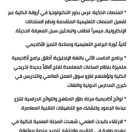
* المنصات الذكية: غرس بذور التكنولوجيا في أروقة الكلية عبر
تفعيل المنصات التعليمية المتقدمة ونظم الامتحانات
الإلكترونية، ميسراً للطلاب والباحثين سبل المعرفة الحديثة.
ثانياً: ثورة البرامج التعليمية وصناعة التميز الأكاديمي
* برنامج الحاسب الآلي باللغة الإنجليزية: أطلق برامج أكاديمية
متميزة بنظام الساعات المعتمدة تفتح آفاقاً جديدة لخريجي
الكلية وتؤهلهم لغزو سوق العمل العالمي والتدريس في
كبرى المدارس الدولية واللغات.
* لوائح أكاديمية مرنة: طوّر المناهج واللوائح الدراسية لتنزع
عباءة الجمود وتتشابك مع التطبيقات التقنية المعاصرة.
* الارتقاء بالبحث العلمي: شهدت المجلة العلمية للكلية في
عهده طفرة في التقييم والانتشار لتصبح منصة موثوقة