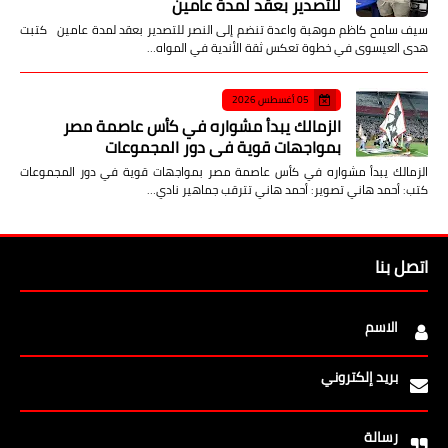
للتصدير بعقد لمدة عامين
سيف سامح كاظم موهبة واعدة تنضم إلى النصر للتصدير بعقد لمدة عامين كتبت
هدى العيسوى في خطوة تعكس ثقة الأندية في المواه…
05 أغسطس 2026
الزمالك يبدأ مشواره في كأس عاصمة مصر
بمواجهات قوية في دور المجموعات
الزمالك يبدأ مشواره في كأس عاصمة مصر بمواجهات قوية في دور المجموعات
كتب: أحمد هاني تصوير: أحمد هاني تترقب جماهير نادي…
اتصل بنا
الاسم
بريد إلكتروني
رسالة