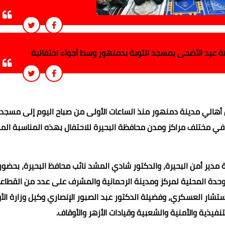
لاة عيد الأضحى بمسجد التوبة بدمنهور وسط أجواء احتفالية
ن أهالي مدينة دمنهور منذ الساعات الأولى من صباح اليوم إلى مسجد 
ن في مختلف مراكز ومدن محافظة البحيرة للاحتفال بهذه المناسبة المب
دير أمن البحيرة، والدكتور شادي المشد نائب محافظ البحيرة، بحضور 
الوحدة المحلية لمركز ومدينة الرحمانية والمشرف على عدد من القطاع
تشار العسكري، وفضيلة الدكتور عبد الصبور الإنصاري وكيل وزارة الأ
فيذية والأمنية والشعبية وقيادات الأزهر والأوقاف.