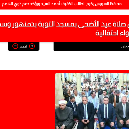
ويس يكرم الطالب الكفيف أحمد السيد ويؤكد دعم ذوي الهمم
محافظ
ان صلاة عيد الأضحى بمسجد التوبة بدمنهور وس
واء احتفالية
الحجم
فظات