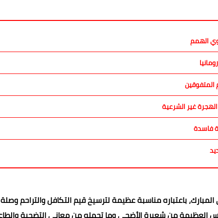
وي الهمم
ومانيا
م المتفوقين
الهجرة غير الشرعية
يد
لمبارك، باعتباره مناسبة عظيمة لترسيخ قيم التكافل والتراحم وصلة ا
دروس العظيمة من شعيرة الأضحى وما تحمله من معاني التضحية والطاع