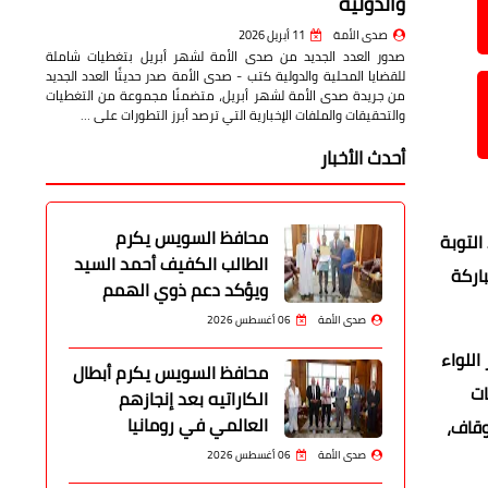
والدولية
صدى الأمة
11 أبريل 2026
صدور العدد الجديد من صدى الأمة لشهر أبريل بتغطيات شاملة
للقضايا المحلية والدولية كتب - صدى الأمة صدر حديثًا العدد الجديد
من جريدة صدى الأمة لشهر أبريل، متضمنًا مجموعة من التغطيات
والتحقيقات والملفات الإخبارية التي ترصد أبرز التطورات على …
أحدث الأخبار
محافظ السويس يكرم
التوبة
الطالب الكفيف أحمد السيد
اركة
ويؤكد دعم ذوي الهمم
صدى الأمة
06 أغسطس 2026
اللواء
محافظ السويس يكرم أبطال
ات
الكاراتيه بعد إنجازهم
العالمي في رومانيا
وقاف،
صدى الأمة
06 أغسطس 2026