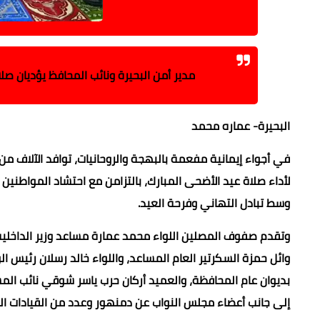
مدير أمن البحيرة ونائب المحافظ يؤديان ص
البحيرة- عماره محمد
في أجواء إيمانية مفعمة بالبهجة والروحانيات، توافد الآلاف م
لأداء صلاة عيد الأضحى المبارك، بالتزامن مع احتشاد المواطني
وسط تبادل التهاني وفرحة العيد.
وتقدم صفوف المصلين اللواء محمد عمارة مساعد وزير الداخلية م
وائل حمزة السكرتير العام المساعد، واللواء خالد رسلان رئيس 
بديوان عام المحافظة، والعميد أركان حرب ياسر شوقي نائب المس
إلى جانب أعضاء مجلس النواب عن دمنهور وعدد من القيادات التن