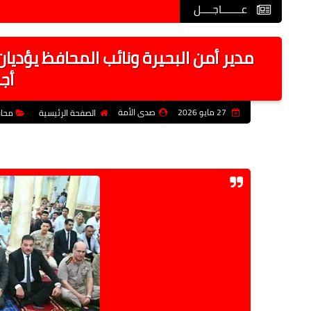
عـــــــاجــــل
محافظ الس
مدير أمن البحيرة ونائب المحافظ يؤدي
أج
27 مايو 2026
صدى الأمة
الصفحة الرئيسية
محا