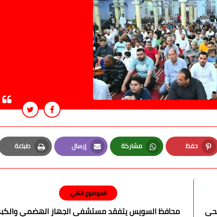
حفظ
مشاركة
إرسال
طباعة
Print
Email
Whatsapp
Pinterest
الموضوع التالي
ضحى
محافظ السويس يتفقد مستشفى الجهاز الهضمي والكبد