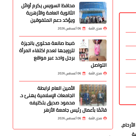
محافظ السويس يكرم أوائل
الثانوية العامة والأزهرية
ويؤكد دعم المتفوقين
صدى الأمة
06 أغسطس 2026
ضبط صانعة محتوى بالجيزة
لترويجها لعدم اكتفاء المرأة
برجل واحد عبر مواقع
التواصل
صدى الأمة
06 أغسطس 2026
الأمين العام لرابطة
الجامعات الإسلامية يهنئ د.
محمود صديق بتكليفه
قائمًا بأعمال رئيس جامعة الأزهر
صدى الأمة
06 أغسطس 2026
لأرحام،
ة