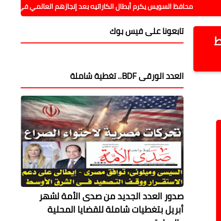
 السويس يكرم أبطال الكاراتيه بعد إنجازهم العالمي في رومانيا
محا
تابعونا على فيس بوك
ط
العدد الورقى BDF.. تغطية شاملة
صدور العدد الجديد من صدى الأمة لشهر
أبريل بتغطيات شاملة للقضايا المحلية