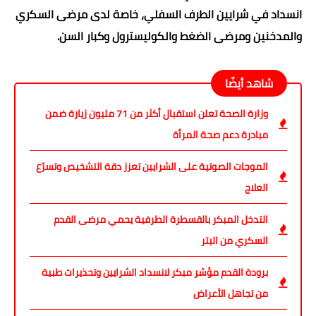
انسداد في شرايين الطرف السفلي، خاصة لدى مرضى السكري
والمدخنين ومرضى الضغط والكوليسترول وكبار السن.
شاهد أيضًا
وزارة الصحة تعلن استقبال أكثر من 71 مليون زيارة ضمن
مبادرة دعم صحة المرأة
الموجات الصوتية على الشرايين تعزز دقة التشخيص وتسرّع
العلاج
التدخل المبكر بالقسطرة الطرفية يحمي مرضى القدم
السكري من البتر
برودة القدم مؤشر مبكر لانسداد الشرايين وتحذيرات طبية
من تجاهل الأعراض