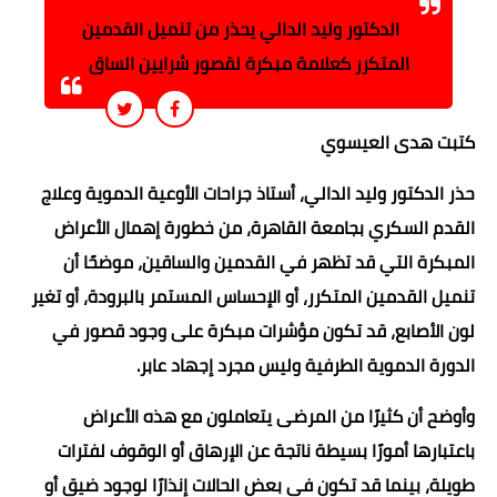
الدكتور وليد الدالي يحذر من تنميل القدمين
المتكرر كعلامة مبكرة لقصور شرايين الساق
كتبت هدى العيسوي
حذر الدكتور وليد الدالي، أستاذ جراحات الأوعية الدموية وعلاج
القدم السكري بجامعة القاهرة، من خطورة إهمال الأعراض
المبكرة التي قد تظهر في القدمين والساقين، موضحًا أن
تنميل القدمين المتكرر، أو الإحساس المستمر بالبرودة، أو تغير
لون الأصابع، قد تكون مؤشرات مبكرة على وجود قصور في
الدورة الدموية الطرفية وليس مجرد إجهاد عابر.
وأوضح أن كثيرًا من المرضى يتعاملون مع هذه الأعراض
باعتبارها أمورًا بسيطة ناتجة عن الإرهاق أو الوقوف لفترات
طويلة، بينما قد تكون في بعض الحالات إنذارًا لوجود ضيق أو