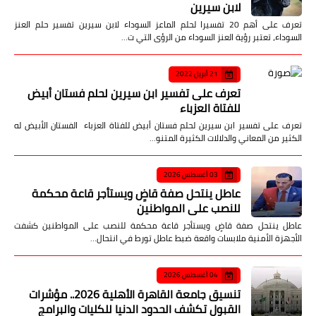
لابن سيرين
تعرف على أهم 20 تفسيرا لحلم الماعز السوداء لابن سيرين تفسير حلم العنز
السوداء، تعتبر رؤية العنز السوداء من الرؤى التي ت…
21 أبريل 2022
تعرف على تفسير ابن سيرين لحلم فستان أبيض
للفتاة العزباء
تعرف على تفسير ابن سيرين لحلم فستان أبيض للفتاة العزباء الفستان الأبيض له
الكثير من المعاني والدلالات الكثيرة المتنو…
03 أغسطس 2026
عاطل ينتحل صفة قاضٍ ويستأجر قاعة محكمة
للنصب على المواطنين
عاطل ينتحل صفة قاضٍ ويستأجر قاعة محكمة للنصب على المواطنين كشفت
الأجهزة الأمنية ملابسات واقعة ضبط عاطل تورط في انتحال…
04 أغسطس 2026
تنسيق جامعة القاهرة الأهلية 2026.. مؤشرات
القبول تكشف الحدود الدنيا للكليات والبرامج