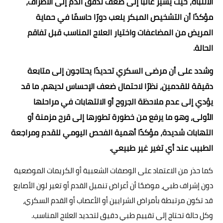
الانتباه، حيث يشير غالبًا إلى ضعف تدفق الدم إلى الأطراف،
مؤكدًا أن التشخيص المبكر يلعب دورًا حاسمًا في حماية
المريض من المضاعفات واختيار العلاج المناسب قبل تفاقم
الحالة.
وشدد على أن مرضى السكري تحديدًا يحتاجون إلى متابعة
دقيقة للقدمين، نظرًا لاحتمال ضعف الإحساس لديهم، ما قد
يؤدي إلى عدم ملاحظة الجروح أو الالتهابات في مراحلها
الأولى، وهو ما يرفع من خطورة تطورها إلى قرح مزمنة أو
التهابات شديدة، مؤكدًا أهمية الفحص اليومي للقدم ومراجعة
الطبيب عند أي تغير غير طبيعي.
كما حذر من الاعتماد على الوصفات الشعبية أو الكريمات الموضعية
دون إشراف طبي، موضحًا أن أعراض تنميل القدم أو تغير لون الأصابع
قد تكون مرتبطة بأمراض الشرايين أو الأعصاب أو القدم السكري،
وكل حالة تحتاج إلى تقييم طبي دقيق لتحديد العلاج المناسب.