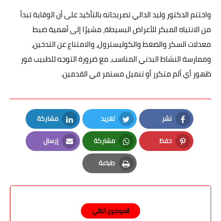
واختتم الدكتور وليد الدالي تصريحاته بالتأكيد على أن الوقاية تبدأ
من الانتباه المبكر للأعراض البسيطة، مشيرًا إلى أهمية ضبط
معدلات السكر والضغط والكوليسترول، والامتناع عن التدخين،
وممارسة النشاط البدني المناسب، مع ضرورة التوجه للطبيب فور
ظهور أي ألم متكرر أو تنميل مستمر في القدمين.
نشر
تغريد
مشاركة
LinkedIn
Twitter
Facebook
حفظ
مشاركة
إرسال
Email
Whatsapp
Pinterest
طباعة
Print
الموضوع التالي