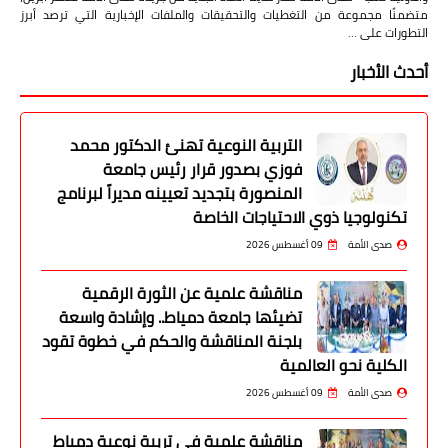
متضمنًا مجموعة من التغطيات والتحقيقات والملفات الإخبارية التي ترصد أبرز
التطورات على …
أحدث الأخبار
التربية النوعية تهنئ الدكتور محمد
فوزي بصدور قرار رئيس جامعة
المنصورة بتجديد تعيينه مديراً لبرنامج
تكنولوجيا ذوي الاحتياجات الخاصة
صدى الأمة
09 أغسطس 2026
مناقشة علمية عن الثورة الرقمية
تضيئها جامعة دمياط.. وإشادة واسعة
بلجنة المناقشة والحكم في خطوة تقود
الكلية نحو العالمية
صدى الأمة
09 أغسطس 2026
مناقشة علمية في تربية نوعية دمياط