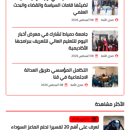
تضيئها قامات السياسة والقضاء والبحث
العلمي
صدى الأمة
09 أغسطس 2026
جامعة دمياط تشارك في معرض أخبار
اليوم للتعليم العالي للتعريف ببرامجها
الأكاديمية
صدى الأمة
09 أغسطس 2026
التكامل المؤسسي طريق العدالة
الاجتماعية في قنا
صدى الأمة
08 أغسطس 2026
الأكثر مشاهدة
21 أبريل 2022
تعرف على أهم 20 تفسيرا لحلم الماعز السوداء