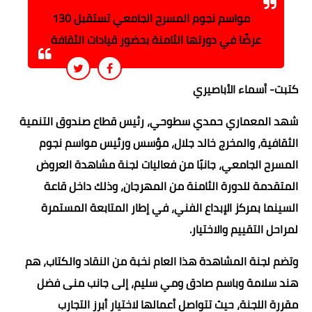
مواسم نجوم المسرح الجامعي تستقبل 130
عرضًا في دورتها الثامنة بحضور قيادات الثقافة
كتبت- أسماء الأباصيري
شهد المعماري حمدي سطوحي، رئيس قطاع صندوق التنمية
الثقافية، والمخرج خالد جلال، مؤسس ورئيس مواسم نجوم
المسرح الجامعي، جانبًا من فعاليات لجنة مشاهدة العروض
المتقدمة للدورة الثامنة من المهرجان، وذلك داخل قاعة
السينما بمركز الإبداع الفني، في إطار المتابعة المستمرة
لمراحل التقييم والاختيار.
وتضم لجنة المشاهدة هذا العام نخبة من النقاد والكتاب، هم
هند سلامة وباسم صادق ومي سليم، إلى جانب منى فضل
مقررة اللجنة، حيث تتواصل أعمالها لاختيار أبرز التجارب