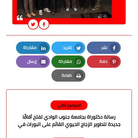
نشر
تغريد
مشاركة
LinkedIn
Twitter
Facebook
حفظ
مشاركة
إرسال
Email
Whatsapp
Pinterest
طباعة
Print
الموضوع التالي
رسالة دكتوراة بجامعة جنوب الوادي تفتح آفاقًا
جديدة لتطوير الزجاج الحيوي القائم على البورات في
التطبيقات الطبية والضوئية