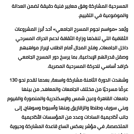
المسرحية المشاركة وفق معايير فنية دقيقة تضمن العدالة
والموضوعية في التقييم.
ويُعد «مواسم نجوم المسرح الجامعي» أحد أبرز المشروعات
الثقافية التي تنفذها وزارة الثقافة لدعم الحراك المسرحي
داخل الجامعات، وفتح المجال أمام الطلاب لإبراز مواهبهم
وصقل قدراتهم الإبداعية، بما يرسخ دور المسرح الجامعي
كرافد أساسي للحركة المسرحية المصرية.
وشهدت الدورة الثامنة مشاركة واسعة، بعدما تقدم نحو 130
عرضًا مسرحيًا من مختلف الجامعات والمعاهد، من بينها
جامعات القاهرة وعين شمس والإسكندرية والمنصورة والفيوم
وبني سويف وطنطا والزقازيق وبنها وأسيوط وسوهاج، إلى
جانب أكاديمية السادات وعدد من المؤسسات الأكاديمية
المتخصصة، في مؤشر يعكس اتساع قاعدة المشاركة وحيوية