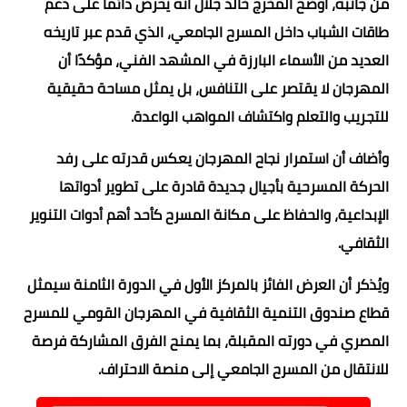
من جانبه، أوضح المخرج خالد جلال أنه يحرص دائمًا على دعم
طاقات الشباب داخل المسرح الجامعي، الذي قدم عبر تاريخه
العديد من الأسماء البارزة في المشهد الفني، مؤكدًا أن
المهرجان لا يقتصر على التنافس، بل يمثل مساحة حقيقية
للتجريب والتعلم واكتشاف المواهب الواعدة.
وأضاف أن استمرار نجاح المهرجان يعكس قدرته على رفد
الحركة المسرحية بأجيال جديدة قادرة على تطوير أدواتها
الإبداعية، والحفاظ على مكانة المسرح كأحد أهم أدوات التنوير
الثقافي.
ويُذكر أن العرض الفائز بالمركز الأول في الدورة الثامنة سيمثل
قطاع صندوق التنمية الثقافية في المهرجان القومي للمسرح
المصري في دورته المقبلة، بما يمنح الفرق المشاركة فرصة
للانتقال من المسرح الجامعي إلى منصة الاحتراف.