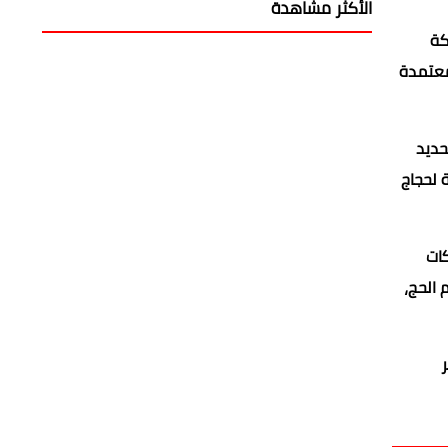
الأكثر مشاهدة
كة
لمعتمدة
حديد
 لحجاج
كات
 الحج،