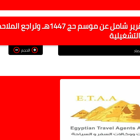
غرفة شركات السياحة تنتهي من إعداد تقرير شامل عن موسم حج 1447هـ و
التشغيلية
الحجم
صاد