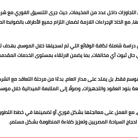
عض التجاوزات داخل عدد من المخيمات، حيث جرى التنسيق الفوري مع شر
، مع اتخاذ الإجراءات اللازمة لضمان التزام جميع الأطراف بالضوابط ا
ل دراسة شاملة لكافة الوقائع التي تم تسجيلها خلال الموسم، بهدف ت
ي حال ثبوت أي مخالفات، بما يضمن الارتقاء بمستوى الخدمات المقدمة
وسم فقط، بل يمتد على مدار العام، بدءًا من مرحلة التعاقد مع الشر
 بنود العقود والتجهيزات، وصولًا إلى المتابعة الميدانية خلال موسم
يق، مع العمل على معالجتها بشكل فوري أو تضمينها في خطط التطوير
جاج السياحة المصريين وتعزيز كفاءة المنظومة بشكل مستمر.