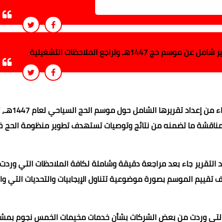
14هـ وتراجع الملاحظات التشغيلية
أعلنت غرفة شركات ووكالات السفر والسياحة اقت
 لمناقشة ما تضمنه من نتائج وتوصيات تستهدف تطوير منظومة الحج خ
داد التقرير جاء بعد مراجعة دقيقة وشاملة لكافة الملاحظات التي وردت
 تقييم الموسم بصورة موضوعية تتناول الإيجابيات والتحديات التي و
ية التي وردت من بعض الشركات بشأن خدمات مخيمات الخمس نجوم بمش