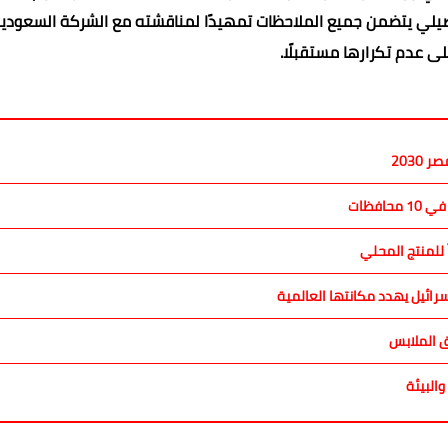
110، حيث تم إعداد تقرير تفصيلي يتضمن جميع الملاحظات تمهيدًا لمناقشته مع الشركة السعودي
ى عدم تكرارها مستقبلًا.
2030
فظات
 للمنتج المحلي
رائيل يهدد مكانتها العالمية
والبيئة