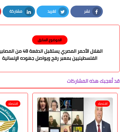
نشر
تغريد
مشاركة
LinkedIn
Twitter
Facebook
الموضوع السابق
الهلال الأحمر المصري يستقبل الدفعة 48 من ال
الفلسطينيين بمعبر رفح ويواصل جهوده الإنسانية
قد تُعجبك هذه المشاركات
اقتصاد
اقتصاد