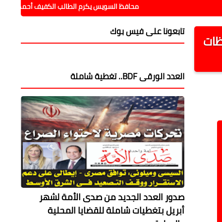
محافظ السويس يكرم الطالب الكفيف أحمد السيد ويؤكد دعم
تابعونا على فيس بوك
تراجع الملاحظات
العدد الورقى BDF.. تغطية شاملة
صدور العدد الجديد من صدى الأمة لشهر
أبريل بتغطيات شاملة للقضايا المحلية