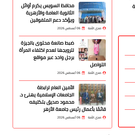
محافظ السويس يكرم أوائل
ة
الثانوية العامة والأزهرية
ويؤكد دعم المتفوقين
صدى الأمة
06 أغسطس 2026
ضبط صانعة محتوى بالجيزة
لترويجها لعدم اكتفاء المرأة
برجل واحد عبر مواقع
التواصل
صدى الأمة
06 أغسطس 2026
الأمين العام لرابطة
الجامعات الإسلامية يهنئ د.
محمود صديق بتكليفه
قائمًا بأعمال رئيس جامعة الأزهر
صدى الأمة
06 أغسطس 2026