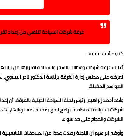
غرفة شركات السياحة تنتهي من إعداد تقرير شامل عن موسم حج 47
كتب - أحمد محمد
لعرضه على مجلس إدارة الغرفة برئاسة الدكتور نادر الببلاوي،
المواسم المقبلة.
وأكد أحمد إبراهيم، رئيس لجنة السياحة الدينية بالغرفة، أن إع
شركات السياحة المنظمة لبرامج الحج بمختلف مستوياتها، بهدف
الشركات والحجاج على حد سواء.
وأوضح إبراهيم أن اللجنة رصدت عددًا من الملاحظات التشغيل