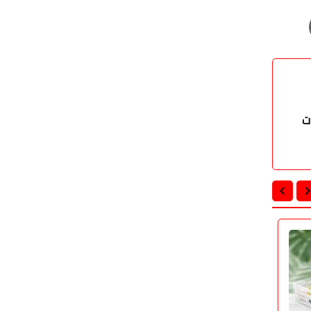
ت
اقتصاد
اقتصاد