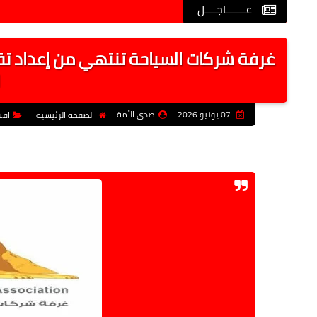
عـــــــاجــــل
07 يونيو 2026
صدى الأمة
الصفحة الرئيسية
اقت