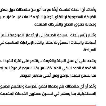
وأضاف أن اللجنة تعاملت أيضًا مع ما أُثير من ملاحظات حول ب
الضيافة السعودية لإزالة أي تجهيزات أو مخالفات غير متفق عليها
وحماية حقوق الحجاج والشركات المنفذة.
وأشار رئيس لجنة السياحة الدينية إلى أن أعمال المراجعة تشم
أسبابها والجهات المسؤولة عنها، واتخاذ الإجراءات المناسبة ف
السياحة.
وشدد على أن عمل اللجنة والغرفة لا يقتصر على فترة تنفيذ الم
المقدمة للخدمات في المملكة العربية السعودية، مرورًا بمراجعة
بما يضمن تنفيذ البرامج وفق أعلى معايير الجودة.
وأكد أن أي ملاحظات يتم رصدها تخضع للدراسة والتقييم الدق
المستقبلية، بما يسهم في تحسين مستوى الخدمات المقدمة لح