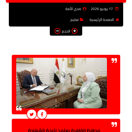
فن وثقافة
17 يونيو 2026
صدى الأمة
تعليم
الصفحة الرئيسية
تعليم
الحجم
عربى ودولى
توك شو
آراء وتحليلات
المزيد
محافظ القاهرة يعتمد نتيجة الشهادة