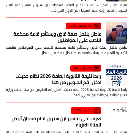
تعرف على أهم 20 تفسيرا لحلم الماعز السوداء لابن سيرين تفسير حلم العنز
السوداء، تعتبر رؤية العنز السوداء من الرؤى التي ت…
03 أغسطس 2026
عاطل ينتحل صفة قاضٍ ويستأجر قاعة محكمة
للنصب على المواطنين
عاطل ينتحل صفة قاضٍ ويستأجر قاعة محكمة للنصب على المواطنين كشفت
الأجهزة الأمنية ملابسات واقعة ضبط عاطل تورط في انتحال…
28 يوليو 2026
رابط نتيجة الثانوية العامة 2026 نظام حديث..
ادخل رقم الجلوس من هنا
رابط نتيجة الثانوية العامة 2026 نظام حديث.. ادخل رقم الجلوس من هنا أعلنت وزارة
التربية والتعليم والتعليم الفني، اعتما…
21 أبريل 2022
تعرف على تفسير ابن سيرين لحلم فستان أبيض
للفتاة العزباء
تعرف على تفسير ابن سيرين لحلم فستان أبيض للفتاة العزباء الفستان الأبيض له