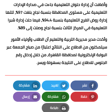
وأضافت أن إدارة حلوان التعليمية جاءت في صدارة الإدارات
التعليمية على مستوى المحافظة بنسبة نجاح بلغت 97%، تلتها
إدارة روض الفرج التعليمية بنسبة 94.4%، فيما حلت إدارة شبرا
التعليمية في المركز الثالث بنسبة نجاح وصلت إلى 89%.
وأكدت مدير مديرية التربية والتعليم أن الطلاب وأولياء الأمور
سيتمكنون من الاطلاع على النتائج اعتبارًا من صباح الجمعة عبر
البوابة الإلكترونية لمحافظة القاهرة، من خلال إدخال رقم
الجلوس للاطلاع على النتيجة بسهولة ويسر.
نشر
تغريد
مشاركة
LinkedIn
Twitter
Facebook
حفظ
مشاركة
إرسال
Email
Whatsapp
Pinterest
طباعة