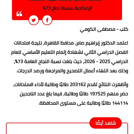
الإعدادية بنسبة نجاح 73%
كتب - مصطفى الكومي
اعتمد الدكتور إبراهيم صابر، محافظ القاهرة، نتيجة امتحانات
الفصل الدراسي الثاني لشهادة إتمام التعليم الأساسي للعام
الدراسي 2025 - 2026، حيث بلغت نسبة النجاح العامة 73%،
وذلك بعد انتهاء أعمال التصحيح والمراجعة ورصد الدرجات.
وأظهرت النتائج تقدم 203162 طالبًا وطالبة لأداء الامتحانات،
حضر منهم 197525 طالبًا وطالبة، فيما بلغ عدد الناجحين
144114 طالبًا وطالبة على مستوى المحافظة.
شاهد أيضًا