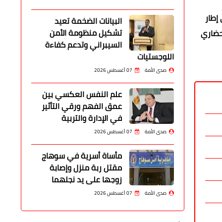
إطار
البيانات الضخمة تعيد
تشكيل منظومة الأمن
حضاري
السيبراني وتدعم كفاءة
اللوجستيات
صدى الأمة
07 أغسطس 2026
علم النفس العكسي بين
عمق الفهم ورقي التأثير
في الإدارة والتربية
صدى الأمة
07 أغسطس 2026
مأساة أسرية في سوهاج
مقتل ربة منزل وإصابة
زوجها على يد نجلهما
صدى الأمة
07 أغسطس 2026