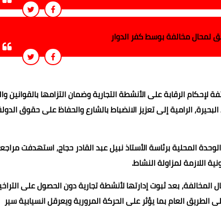
 لإحكام الرقابة على الأنشطة التجارية وضمان التزامها بالقوانين وال
بحيرة، الرامية إلى تعزيز الانضباط بالشارع والحفاظ على حقوق الدولة
ة المحلية برئاسة الأستاذ نبيل عبد القادر حجاج، استهدفت مراجعة
نية اللازمة لمزاولة النشاط.
يع لعدد من المحال المخالفة، بعد ثبوت إدارتها لأنشطة تجارية دون الحصول على الترا
ى الطريق العام بما يؤثر على الحركة المرورية ويعرقل انسيابية سير