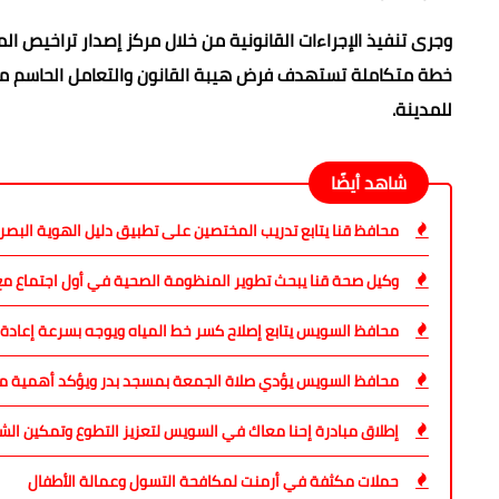
وجرى تنفيذ الإجراءات القانونية من خلال مركز إصدار تراخيص ال
خطة متكاملة تستهدف فرض هيبة القانون والتعامل الحاسم مع ا
للمدينة.
شاهد أيضًا
محافظ قنا يتابع تدريب المختصين على تطبيق دليل الهوية البص
وكيل صحة قنا يبحث تطوير المنظومة الصحية في أول اجتماع مع 
محافظ السويس يتابع إصلاح كسر خط المياه ويوجه بسرعة إعادة 
محافظ السويس يؤدي صلاة الجمعة بمسجد بدر ويؤكد أهمية مو
إطلاق مبادرة إحنا معاك في السويس لتعزيز التطوع وتمكين الش
حملات مكثفة في أرمنت لمكافحة التسول وعمالة الأطفال