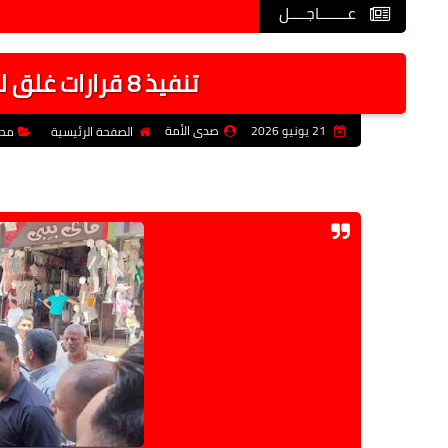
عـــــــاجــــل
تنفيذ 8 قرارات غلق لمحال مخالفة بوسط كفر الدوار
21 يونيو 2026
صدى الأمة
الصفحة الرئيسية
محا