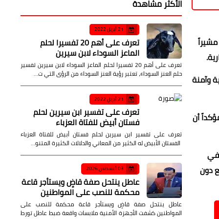
الأكثر مشاهدة
21 أبريل 2022
مشيراً
تعرف على أهم 20 تفسيرا لحلم
الماعز السوداء لابن سيرين
ية.
تعرف على أهم 20 تفسيرا لحلم الماعز السوداء لابن سيرين تفسير
حلم العنز السوداء، تعتبر رؤية العنز السوداء من الرؤى التي ت…
ة وآمنة
21 أبريل 2022
تعرف على تفسير ابن سيرين لحلم
كداً أن
فستان أبيض للفتاة العزباء
تعرف على تفسير ابن سيرين لحلم فستان أبيض للفتاة العزباء
الفستان الأبيض له الكثير من المعاني والدلالات الكثيرة المتنو…
 في
ع دون
03 أغسطس 2026
عاطل ينتحل صفة قاضٍ ويستأجر قاعة
محكمة للنصب على المواطنين
عاطل ينتحل صفة قاضٍ ويستأجر قاعة محكمة للنصب على
المواطنين كشفت الأجهزة الأمنية ملابسات واقعة ضبط عاطل تورط