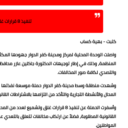
تنفيذ 8 قرارات غلق لمحال مخالفة بوسط كفر الدوار
كتبت - بهية كساب
واصلت الوحدة المحلية لمركز ومدينة كفر الدوار جهودها المكثفة
المنظمة، وذلك في إطار توجيهات الدكتورة جاكلين عازر محافظ ال
والتصدي لكافة صور المخالفات.
وشهدت منطقة وسط مدينة كفر الدوار حملة موسعة نفذتها الوحد
المحال والأنشطة التجارية والتأكد من التزامها بالاشتراطات القانو
وأسفرت الحملة عن تنفيذ 8 قرارات غلق وتشم
القانونية المطلوبة، فضلاً عن ارتكاب مخالفات تتعلق بالتعدي عل
المواطنين.