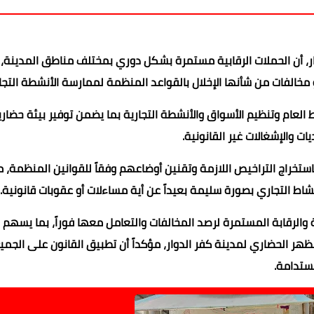
وار، أن الحملات الرقابية مستمرة بشكل دوري بمختلف مناطق المدينة، 
مخالفات من شأنها الإخلال بالقواعد المنظمة لممارسة الأنشطة التجار
العام وتنظيم الأسواق والأنشطة التجارية بما يضمن توفير بيئة حضاري
 والإشغالات غير القانونية.
ستخراج التراخيص اللازمة وتقنين أوضاعهم وفقاً للقوانين المنظمة، مؤ
النشاط التجاري بصورة سليمة بعيداً عن أية مساءلات أو عقوبات قانونية.
ية والرقابة المستمرة لرصد المخالفات والتعامل معها فوراً، بما يسهم
 الحضاري لمدينة كفر الدوار، مؤكداً أن تطبيق القانون على الجمي
مستدامة.