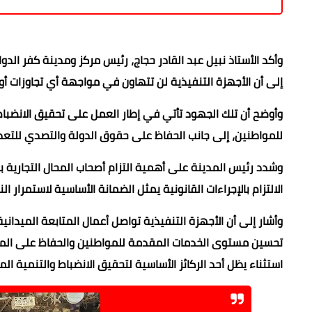
وأكد الأستاذ نبيل عبد القادر حجاج، رئيس مركز ومدينة كفر الد
إلى أن الأجهزة التنفيذية لن تتهاون في مواجهة أي تجاوزات أو 
وأوضح أن تلك الجهود تأتي في إطار العمل على تحقيق الانضباط 
للمواطنين، إلى جانب الحفاظ على حقوق الدولة والتصدي للتعديات
وشدد رئيس المدينة على أهمية التزام أصحاب المحال التجارية با
الالتزام بالإجراءات القانونية يمثل الضمانة الأساسية لاستمرار 
وأشار إلى أن الأجهزة التنفيذية تواصل أعمال المتابعة الميدان
تحسين مستوى الخدمات المقدمة للمواطنين والحفاظ على المظهر
استثناء يظل أحد الركائز الأساسية لتحقيق الانضباط والتنمية ال