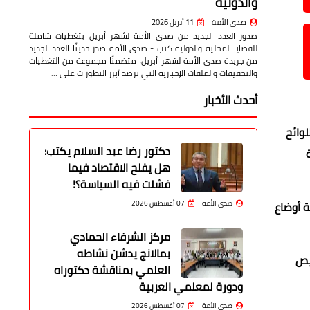
والدولية
صدى الأمة
11 أبريل 2026
صدور العدد الجديد من صدى الأمة لشهر أبريل بتغطيات شاملة
للقضايا المحلية والدولية كتب - صدى الأمة صدر حديثًا العدد الجديد
من جريدة صدى الأمة لشهر أبريل، متضمنًا مجموعة من التغطيات
والتحقيقات والملفات الإخبارية التي ترصد أبرز التطورات على …
أحدث الأخبار
لوائح
دكتور رضا عبد السلام يكتب:
هل يفلح الاقتصاد فيما
فشلت فيه السياسة؟!
 أوضاع
صدى الأمة
07 أغسطس 2026
مركز الشرفاء الحمادي
بمالانج يدشن نشاطه
خيص
العلمي بمناقشة دكتوراه
ودورة لمعلمي العربية
صدى الأمة
07 أغسطس 2026