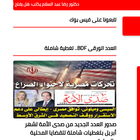
دكتور رضا عبد السلام يكتب: هل يفلح الاقتصاد فيما فشلت في
تابعونا على فيس بوك
العدد الورقى BDF.. تغطية شاملة
صدور العدد الجديد من صدى الأمة لشهر
أبريل بتغطيات شاملة للقضايا المحلية