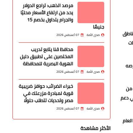
مرصد الذهب: تراجع الدولار
يحد من ارتفاع الأسعار محليًا
والجرام يتداول بخصم 15
جنيهًا
ناطق
صدى الأمة
07 أغسطس 2026
ات
محافظ قنا يتابع تدريب
المختصين على تطبيق دليل
الهوية البصرية للمحافظة
رصه
صدى الأمة
07 أغسطس 2026
خبراء الضرائب: حوافز ضريبية
 من
قوية لمبادرة مزرعتك في
ي دعم
مصر وتحديات تتطلب حلولًا
صدى الأمة
07 أغسطس 2026
العام
الأكثر مشاهدة