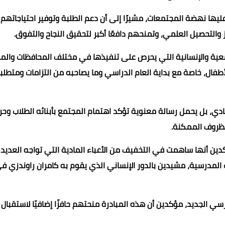
عليها نهضة المجتمعات، مشيرًا إلى أن دعم الطلبة وتوفير احتياجاتهم
التحصيل العلمي، وتمنحهم دافعًا أكبر لتحقيق النجاح والتفوق.
عية والإنسانية التي يحرص على تنفيذها في مختلف المحافظات والم
الأطفال، خاصة مع بداية العام الدراسي وما يصاحبه من التزامات ومتطلب
مادي، بل يحمل رسالة معنوية تؤكد اهتمام المجتمع بأبنائه الطلاب وح
ظروف الممكنة.
كدين أنها ساهمت في التخفيف من الأعباء المادية التي تواجه العديد
 المدرسية، مشيدين بالدور الإنساني الذي يقوم به كامران راوندزي ف
ي الجديد، مؤكدين أن هذه المبادرة منحتهم حافزًا إضافيًا لاستقبال 