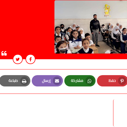
حفظ
مشاركة
إرسال
طباعة
Print
Email
Whatsapp
Pinterest