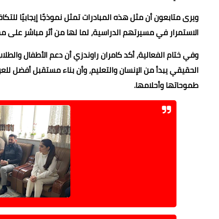
ويرى متابعون أن مثل هذه المبادرات تمثل نموذجًا إيجابيًا للت
الاستمرار في مسيرتهم الدراسية، لما لها من أثر مباشر على مس
وفي ختام الفعالية، أكد كامران راوندزي أن دعم الأطفال والطل
الحقيقي يبدأ من الإنسان والتعليم، وأن بناء مستقبل أفضل للع
طموحاتها وأحلامها.