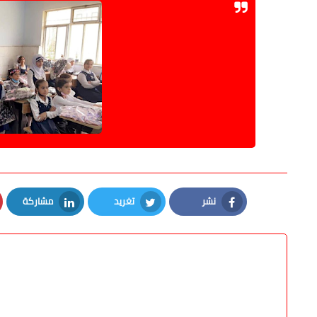
نشر
تغريد
مشاركة
LinkedIn
Twitter
Facebook