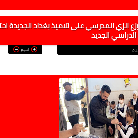
ع الزي المدرسي على تلاميذ بغداد الجديدة احتفا
 الدراسي الجديد
الحجم
عات