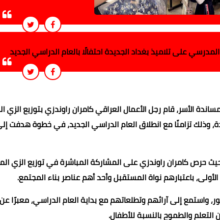
لمدرسي على تلاميذ بغداد الجديدة احتفالًا بالعام الدراسي الجديد
اندة الأسر، قام رجل الأعمال العراقي كامران راوندزي بتوزيع الزي 
، وذلك تزامنًا مع انطلاق العام الدراسي الجديد، في خطوة هدفت إلى
حيث حرص كامران راوندزي على المشاركة المباشرة في توزيع الزي ال
الأولى، باعتبارهم نواة المستقبل وأحد أهم عناصر بناء المجتمع.
مور، واستمع إلى آرائهم وتطلعاتهم مع بداية العام الدراسي، معبرًا ع
التعلم والطموح بالنسبة للأطفال.