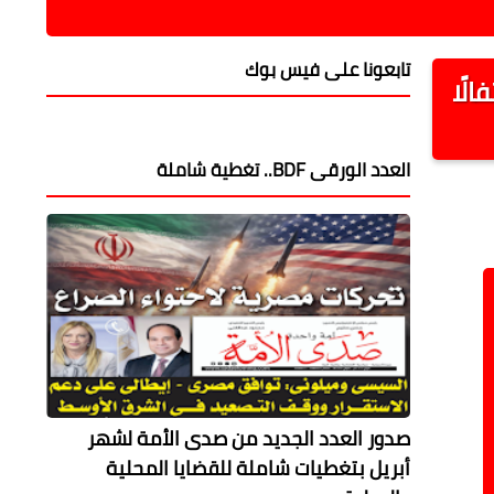
علم النفس العكسي 
تابعونا على فيس بوك
لًا
العدد الورقى BDF.. تغطية شاملة
صدور العدد الجديد من صدى الأمة لشهر
أبريل بتغطيات شاملة للقضايا المحلية