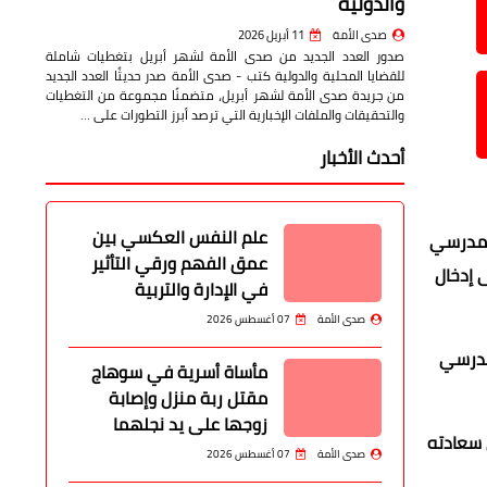
والدولية
صدى الأمة
11 أبريل 2026
صدور العدد الجديد من صدى الأمة لشهر أبريل بتغطيات شاملة
للقضايا المحلية والدولية كتب - صدى الأمة صدر حديثًا العدد الجديد
من جريدة صدى الأمة لشهر أبريل، متضمنًا مجموعة من التغطيات
والتحقيقات والملفات الإخبارية التي ترصد أبرز التطورات على …
أحدث الأخبار
علم النفس العكسي بين
المدرسي
عمق الفهم ورقي التأثير
 إدخال
في الإدارة والتربية
صدى الأمة
07 أغسطس 2026
مدرسي
مأساة أسرية في سوهاج
مقتل ربة منزل وإصابة
زوجها على يد نجلهما
ن سعادته
صدى الأمة
07 أغسطس 2026