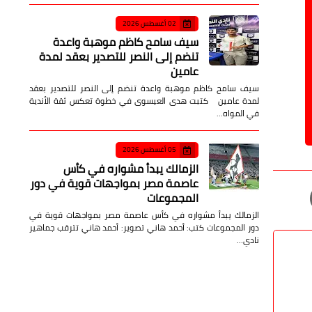
02 أغسطس 2026
سيف سامح كاظم موهبة واعدة
تنضم إلى النصر للتصدير بعقد لمدة
عامين
سيف سامح كاظم موهبة واعدة تنضم إلى النصر للتصدير بعقد
لمدة عامين كتبت هدى العيسوى في خطوة تعكس ثقة الأندية
في المواه…
05 أغسطس 2026
الزمالك يبدأ مشواره في كأس
عاصمة مصر بمواجهات قوية في دور
المجموعات
الزمالك يبدأ مشواره في كأس عاصمة مصر بمواجهات قوية في
دور المجموعات كتب: أحمد هاني تصوير: أحمد هاني تترقب جماهير
نادي…